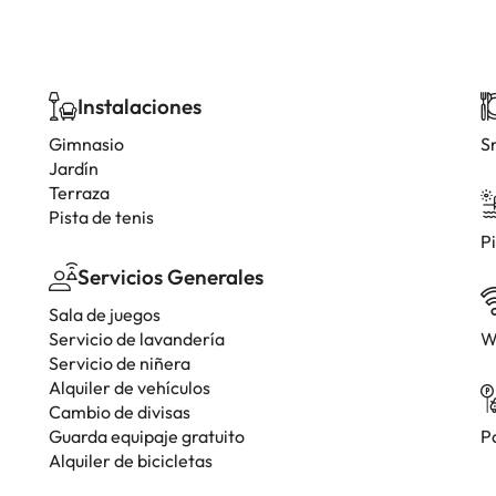
Instalaciones
Gimnasio
S
Jardín
Terraza
Pista de tenis
Pi
Servicios Generales
Sala de juegos
Servicio de lavandería
W
Servicio de niñera
Alquiler de vehículos
Cambio de divisas
Guarda equipaje gratuito
P
Alquiler de bicicletas