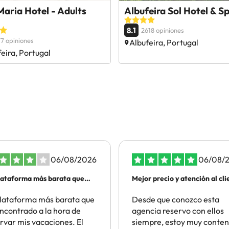
Maria Hotel - Adults
Albufeira Sol Hotel & S
8.1
2618 opiniones
7 opiniones
Albufeira, Portugal
eira, Portugal
06/08/2026
06/08/
lataforma más barata que
Mejor precio y atención al cli
lataforma más barata que
Desde que conozco esta
ncontrado a la hora de
agencia reservo con ellos
rvar mis vacaciones. El
siempre, estoy muy conten