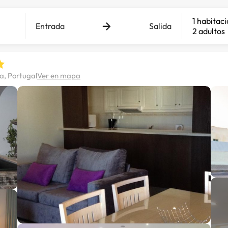
1 habitac
Entrada
Salida
2 adultos
ra, Portugal
Ver en mapa