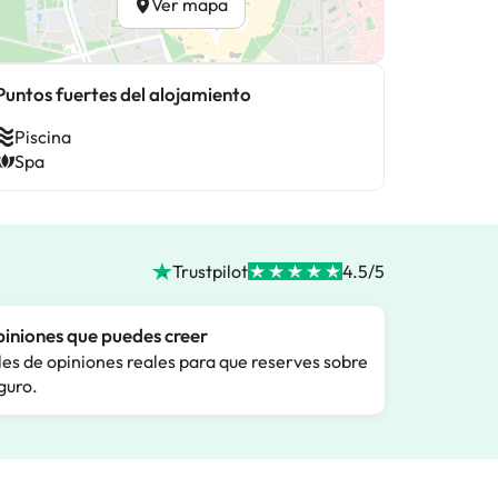
Ver mapa
Puntos fuertes del alojamiento
Piscina
Spa
Trustpilot
4.5/5
iniones que puedes creer
les de opiniones reales para que reserves sobre
guro.