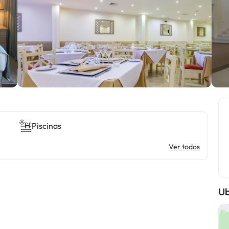
Piscinas
Ver todos
Ub