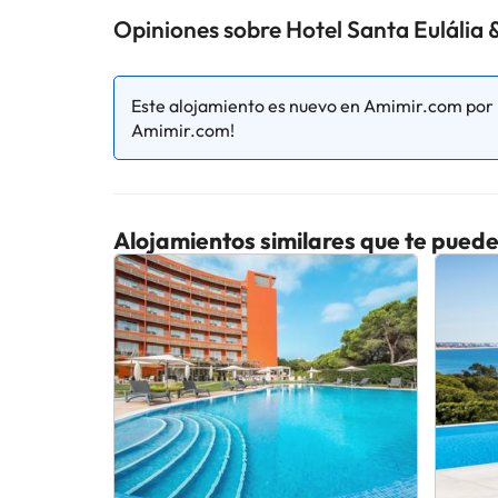
cambios por parte del alojamiento. Si tienes dudas, 
Opiniones sobre Hotel Santa Eulália 
Este alojamiento es nuevo en Amimir.com por l
Amimir.com!
Alojamientos similares que te puede