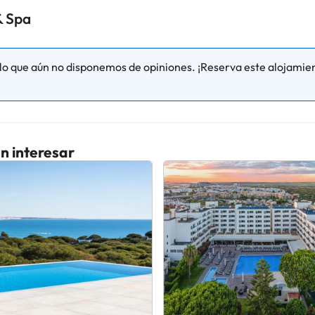
contáctanos.
& Spa
o que aún no disponemos de opiniones. ¡Reserva este alojamien
n interesar