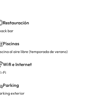
Restauración
nack bar
Piscinas
scina al aire libre (temporada de verano)
Wifi e Internet
i-Fi
Parking
arking exterior