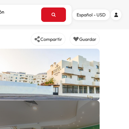
ión
Español - USD
Compartir
Guardar