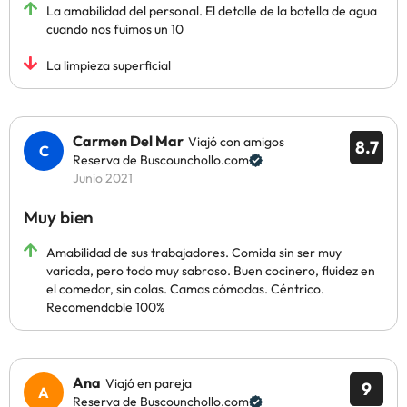
La amabilidad del personal. El detalle de la botella de agua
cuando nos fuimos un 10
La limpieza superficial
Carmen Del Mar
Viajó con amigos
8.7
Reserva de Buscounchollo.com
Junio 2021
Muy bien
Amabilidad de sus trabajadores. Comida sin ser muy
variada, pero todo muy sabroso. Buen cocinero, fluidez en
el comedor, sin colas. Camas cómodas. Céntrico.
Recomendable 100%
Ana
Viajó en pareja
9
Reserva de Buscounchollo.com