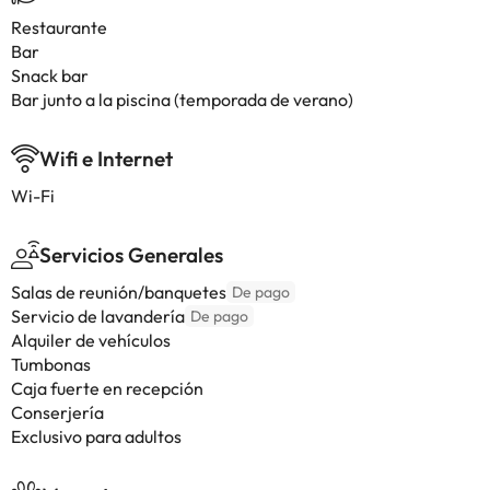
Restaurante
Bar
Snack bar
Bar junto a la piscina (temporada de verano)
Wifi e Internet
Wi-Fi
Servicios Generales
Salas de reunión/banquetes
De pago
Servicio de lavandería
De pago
Alquiler de vehículos
Tumbonas
Caja fuerte en recepción
Conserjería
Exclusivo para adultos