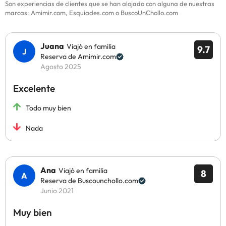
Son experiencias de clientes que se han alojado con alguna de nuestras
marcas: Amimir.com, Esquiades.com o BuscoUnChollo.com
Juana
Viajó en familia
9.7
Reserva de Amimir.com
Agosto 2025
Excelente
Todo muy bien
Nada
Ana
Viajó en familia
8
Reserva de Buscounchollo.com
Junio 2021
Muy bien