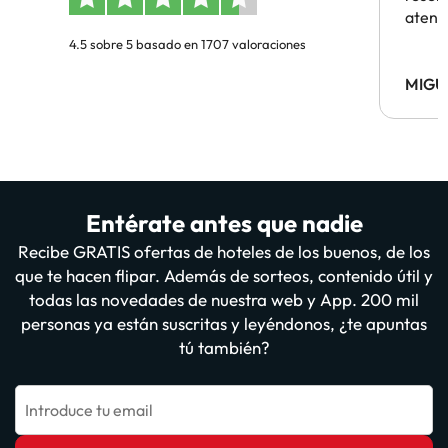
atenc
4.5 sobre 5 basado en 1707 valoraciones
MIGU
Entérate antes que nadie
Recibe GRATIS ofertas de hoteles de los buenos, de los
que te hacen flipar. Además de sorteos, contenido útil y
todas las novedades de nuestra web y App. 200 mil
personas ya están suscritas y leyéndonos, ¿te apuntas
tú también?
Introduce tu email