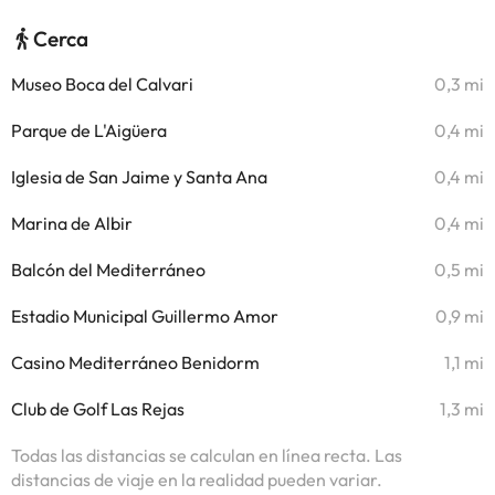
Cerca
Museo Boca del Calvari
0,3 mi
Parque de L'Aigüera
0,4 mi
Iglesia de San Jaime y Santa Ana
0,4 mi
Marina de Albir
0,4 mi
Balcón del Mediterráneo
0,5 mi
Estadio Municipal Guillermo Amor
0,9 mi
Casino Mediterráneo Benidorm
1,1 mi
Club de Golf Las Rejas
1,3 mi
Todas las distancias se calculan en línea recta. Las
distancias de viaje en la realidad pueden variar.