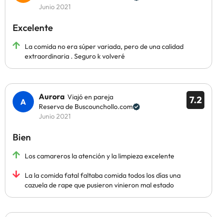
Junio 2021
Excelente
La comida no era súper variada, pero de una calidad
extraordinaria . Seguro k volveré
Aurora
Viajó en pareja
7.2
Reserva de Buscounchollo.com
Junio 2021
Bien
Los camareros la atención y la limpieza excelente
La la comida fatal faltaba comida todos los días una
cazuela de rape que pusieron vinieron mal estado