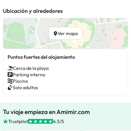
Ubicación y alrededores
Ver mapa
Puntos fuertes del alojamiento
Cerca de la playa
Parking interno
Piscina
Solo adultos
Tu viaje empieza en Amimir.com
Trustpilot
4.5/5