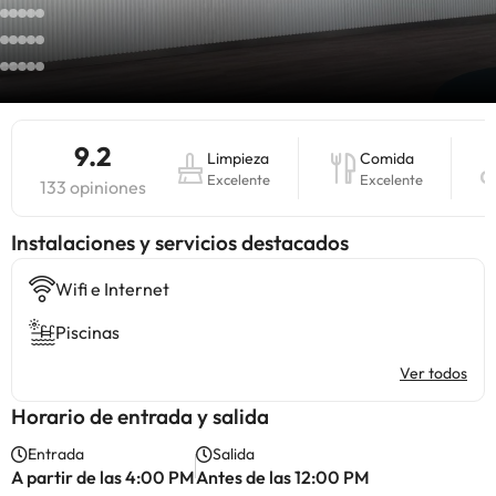
9.2
Limpieza
Comida
Excelente
Excelente
133 opiniones
Instalaciones y servicios destacados
Wifi e Internet
Piscinas
Ver todos
Horario de entrada y salida
Entrada
Salida
A partir de las 4:00 PM
Antes de las 12:00 PM