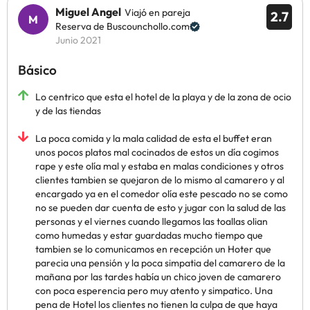
Miguel Angel
Viajó en pareja
2.7
Reserva de Buscounchollo.com
Junio 2021
Básico
Lo centrico que esta el hotel de la playa y de la zona de ocio
y de las tiendas
La poca comida y la mala calidad de esta el buffet eran
unos pocos platos mal cocinados de estos un día cogimos
rape y este olía mal y estaba en malas condiciones y otros
clientes tambien se quejaron de lo mismo al camarero y al
encargado ya en el comedor olía este pescado no se como
no se pueden dar cuenta de esto y jugar con la salud de las
personas y el viernes cuando llegamos las toallas olian
como humedas y estar guardadas mucho tiempo que
tambien se lo comunicamos en recepción un Hoter que
parecia una pensión y la poca simpatia del camarero de la
mañana por las tardes había un chico joven de camarero
con poca esperencia pero muy atento y simpatico. Una
pena de Hotel los clientes no tienen la culpa de que haya