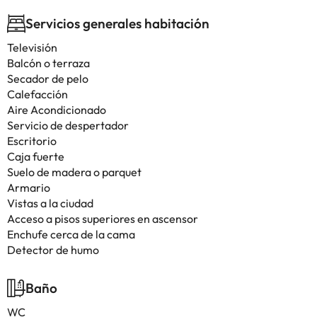
Servicios generales habitación
Televisión
Balcón o terraza
Secador de pelo
Calefacción
Aire Acondicionado
Servicio de despertador
Escritorio
Caja fuerte
Suelo de madera o parquet
Armario
Vistas a la ciudad
Acceso a pisos superiores en ascensor
Enchufe cerca de la cama
Detector de humo
Baño
WC