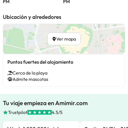
PM
PM
Ubicación y alrededores
Ver mapa
Puntos fuertes del alojamiento
Cerca de la playa
Admite mascotas
Tu viaje empieza en Amimir.com
Trustpilot
4.5/5