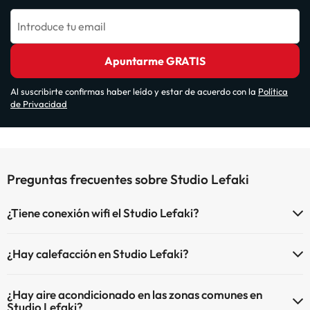
Introduce tu email
Apuntarme GRATIS
Al suscribirte confirmas haber leído y estar de acuerdo con la
Política
de Privacidad
Preguntas frecuentes sobre Studio Lefaki
¿Tiene conexión wifi el Studio Lefaki?
El Studio Lefaki dispone de Wi-Fi.
¿Hay calefacción en Studio Lefaki?
Sí, Studio Lefaki tiene calefacción en las zonas comunes.
¿Hay aire acondicionado en las zonas comunes en
Studio Lefaki?