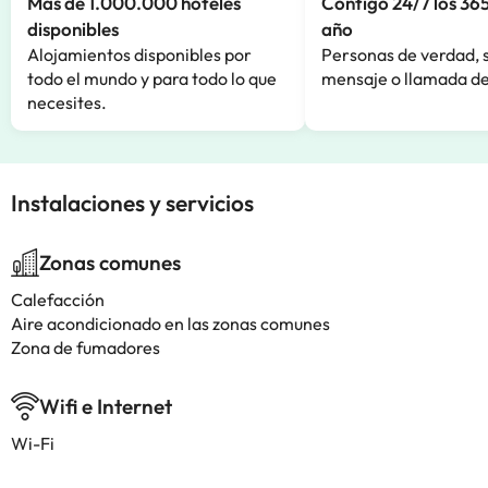
Más de 1.000.000 hoteles
Contigo 24/7 los 365
disponibles
año
Alojamientos disponibles por
Personas de verdad, 
todo el mundo y para todo lo que
mensaje o llamada de
necesites.
Instalaciones y servicios
Zonas comunes
Calefacción
Aire acondicionado en las zonas comunes
Zona de fumadores
Wifi e Internet
Wi-Fi