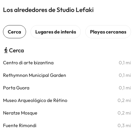
Los alrededores de Studio Lefaki
Cerca
Centro di arte bizantina
0,1 mi
Rethymnon Municipal Garden
0,1 mi
Porta Guora
0,1 mi
Museo Arqueológico de Rétino
0,2 mi
Neratze Mosque
0,2 mi
Fuente Rimondi
0,3 mi