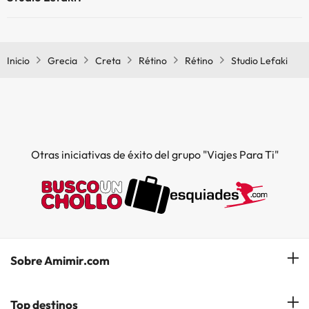
Sí, Studio Lefaki tiene aire acondicionado en las zonas comunes.
Inicio
Grecia
Creta
Rétino
Rétino
Studio Lefaki
Otras iniciativas de éxito del grupo "Viajes Para Ti"
Sobre Amimir.com
¿Quiénes somos?
Top destinos