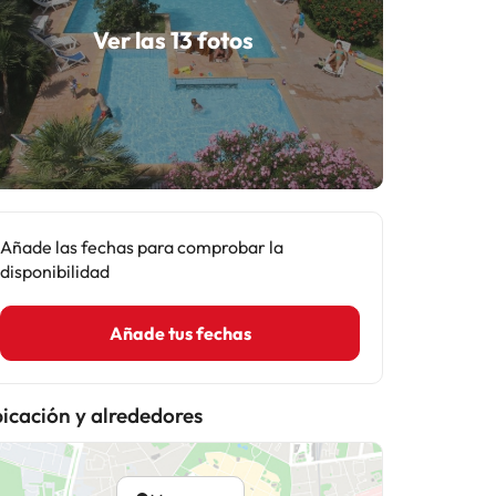
Ver las 13 fotos
Añade las fechas para comprobar la
disponibilidad
Añade tus fechas
icación y alrededores