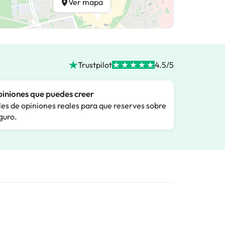
Ver mapa
Trustpilot
4.5/5
iniones que puedes creer
les de opiniones reales para que reserves sobre
guro.