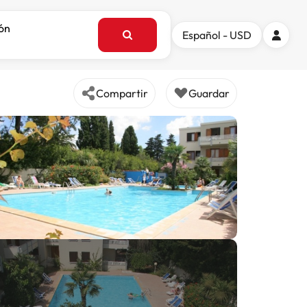
ión
Español - USD
Compartir
Guardar