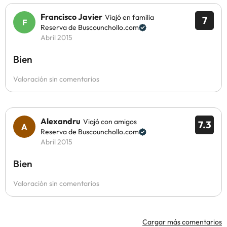
Francisco Javier
Viajó en familia
7
Reserva de Buscounchollo.com
Abril 2015
Bien
Valoración sin comentarios
Alexandru
Viajó con amigos
7.3
Reserva de Buscounchollo.com
Abril 2015
Bien
Valoración sin comentarios
Cargar más comentarios