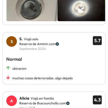
S.
Viajó solo
5.7
Reserva de Amimir.com
Septiembre 2024
Normal
ubicacion
muchas cosas deterioradas .algo dejado
Alicia
Viajó en familia
4.3
Reserva de Buscounchollo.com