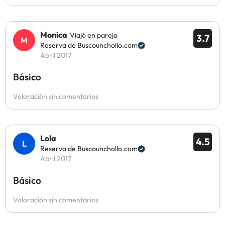
Monica
Viajó en pareja
3.7
Reserva de Buscounchollo.com
Abril 2017
Básico
Valoración sin comentarios
Lola
4.5
Reserva de Buscounchollo.com
Abril 2017
Básico
Valoración sin comentarios