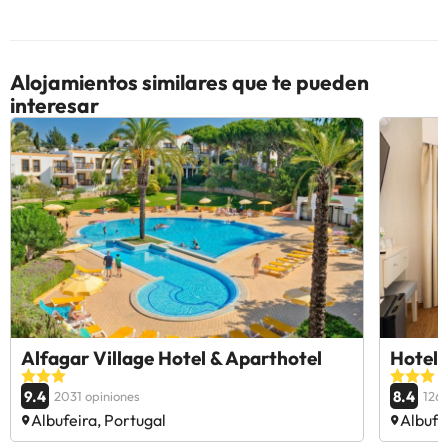
Alojamientos similares que te pueden
interesar
Alfagar Village Hotel & Aparthotel
Hotel 
9.4
8.4
2031 opiniones
1262
Albufeira, Portugal
Albufe