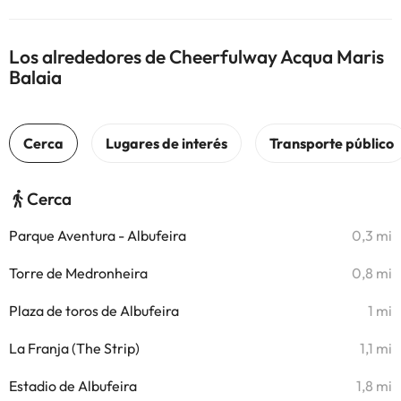
Los alrededores de Cheerfulway Acqua Maris
Balaia
Cerca
Parque Aventura - Albufeira
0,3 mi
Torre de Medronheira
0,8 mi
Plaza de toros de Albufeira
1 mi
La Franja (The Strip)
1,1 mi
Estadio de Albufeira
1,8 mi