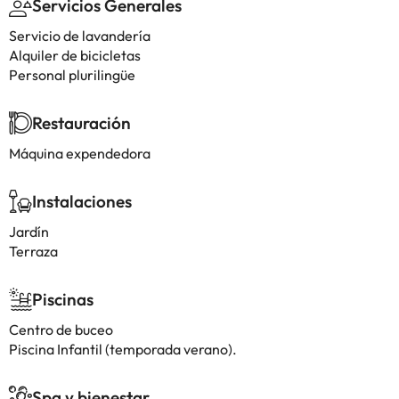
Servicios Generales
Servicio de lavandería
Alquiler de bicicletas
Personal plurilingüe
Restauración
Máquina expendedora
Instalaciones
Jardín
Terraza
Piscinas
Centro de buceo
Piscina Infantil (temporada verano).
Spa y bienestar