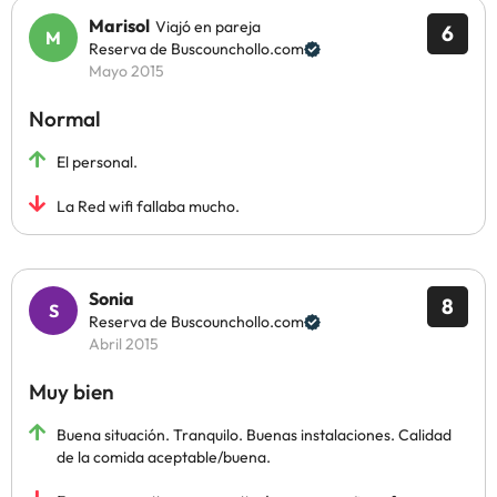
Marisol
Viajó en pareja
6
Reserva de Buscounchollo.com
Mayo 2015
Normal
El personal.
La Red wifi fallaba mucho.
Sonia
8
Reserva de Buscounchollo.com
Abril 2015
Muy bien
Buena situación. Tranquilo. Buenas instalaciones. Calidad
de la comida aceptable/buena.