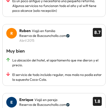
Es un poco antiguo y necesitaría una pequeña reforma.
Algunos servicios no funcionan todo el año y el wifi tiene
poco alcance (solo recepción)
Ruben
Viajó en familia
8.7
Reserva de Buscounchollo.com
Abril 2015
Muy bien
La ubicación del hotel, el apartamento que me dieron y el
precio.
El servicio de todo incluido regular, mas mala no podía estar
la supuesta Coca-Cola.
Enrique
Viajó en pareja
1.8
Reserva de Buscounchollo.com