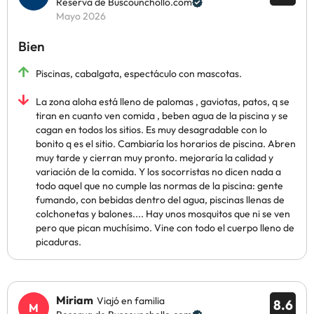
Reserva de Buscounchollo.com
Mayo 2026
Bien
Piscinas, cabalgata, espectáculo con mascotas.
La zona aloha está lleno de palomas , gaviotas, patos, q se
tiran en cuanto ven comida , beben agua de la piscina y se
cagan en todos los sitios. Es muy desagradable con lo
bonito q es el sitio. Cambiaría los horarios de piscina. Abren
muy tarde y cierran muy pronto. mejoraría la calidad y
variación de la comida. Y los socorristas no dicen nada a
todo aquel que no cumple las normas de la piscina: gente
fumando, con bebidas dentro del agua, piscinas llenas de
colchonetas y balones.... Hay unos mosquitos que ni se ven
pero que pican muchísimo. Vine con todo el cuerpo lleno de
picaduras.
Miriam
Viajó en familia
8.6