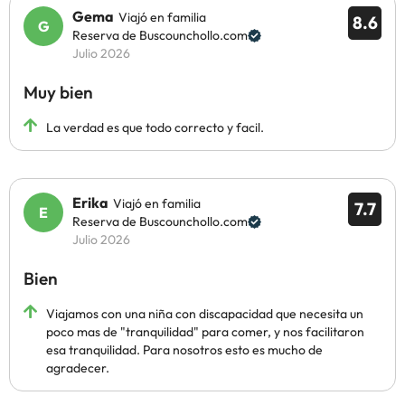
Gema
Viajó en familia
8.6
Reserva de Buscounchollo.com
Julio 2026
Muy bien
La verdad es que todo correcto y facil.
Erika
Viajó en familia
7.7
Reserva de Buscounchollo.com
Julio 2026
Bien
Viajamos con una niña con discapacidad que necesita un
poco mas de "tranquilidad" para comer, y nos facilitaron
esa tranquilidad. Para nosotros esto es mucho de
agradecer.