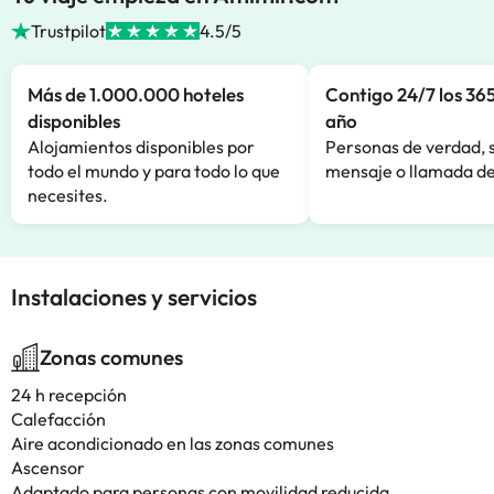
Trustpilot
4.5/5
Más de 1.000.000 hoteles
Contigo 24/7 los 365
disponibles
año
Alojamientos disponibles por
Personas de verdad, 
todo el mundo y para todo lo que
mensaje o llamada de
necesites.
Instalaciones y servicios
Zonas comunes
24 h recepción
Calefacción
Aire acondicionado en las zonas comunes
Ascensor
Adaptado para personas con movilidad reducida