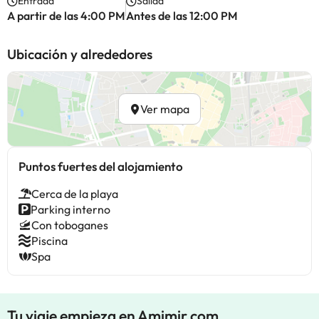
Entrada
Salida
A partir de las 4:00 PM
Antes de las 12:00 PM
Ubicación y alrededores
Ver mapa
Puntos fuertes del alojamiento
Cerca de la playa
Parking interno
Con toboganes
Piscina
Spa
Tu viaje empieza en Amimir.com