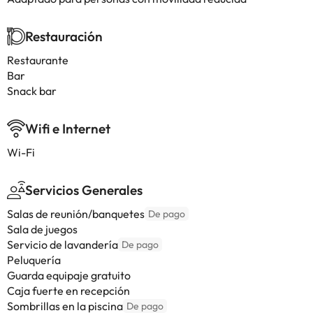
Restauración
Restaurante
Bar
Snack bar
Wifi e Internet
Wi-Fi
Servicios Generales
Salas de reunión/banquetes
De pago
Sala de juegos
Servicio de lavandería
De pago
Peluquería
Guarda equipaje gratuito
Caja fuerte en recepción
Sombrillas en la piscina
De pago