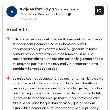
Viaje en familia y a
Viajó en familia
10
Reserva de Buscounchollo.com
Mayo 2026
Excelente
El trato del personal del hotel de 10 desde el momento uno
te hacen sentir como en casa. Paloma del buffet
encantadora y super atenta a todo mil gracias!. Y tanto
camareros de la terraza y de mas tambien un 10. Los
cocineros increíbles hubo dos días que no le gustaba nada a
mi pequeño por que come muy mal y le prepararon otra
comida mil gracias de verdad.
Lo unico que nos decepcionó, fue que teníamos visita a otro
hotel fuimos al hotel sport y tenían la piscina climatizada
cerrada, la cerraron por que había mucha gente, no había
control ninguno de la gente que había de visita y del hotel,
la comida te la daban en el primer turno y comias en otra
sala que era para los que iban de visita, que pienso que
estaría bien comer en el mismo sitio ya que si lo pruebo y