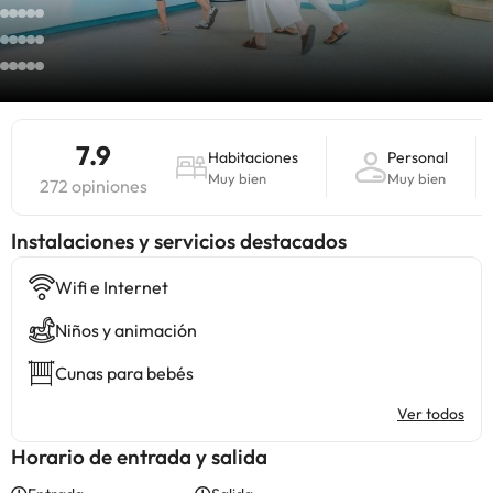
7.9
Habitaciones
Personal
Muy bien
Muy bien
272 opiniones
Instalaciones y servicios destacados
Wifi e Internet
Niños y animación
Cunas para bebés
Ver todos
Horario de entrada y salida