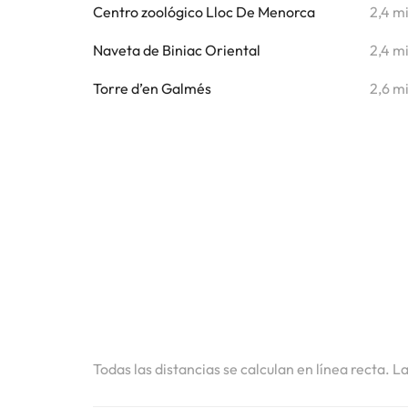
Centro zoológico Lloc De Menorca
2,4 m
Naveta de Biniac Oriental
2,4 m
Torre d’en Galmés
2,6 m
Todas las distancias se calculan en línea recta. L