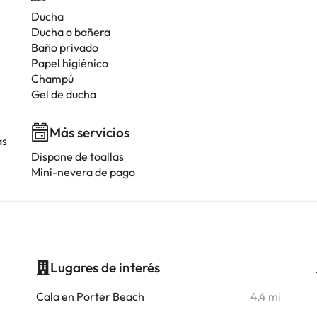
Ducha
Ducha o bañera
Baño privado
Papel higiénico
Champú
Gel de ducha
Más servicios
as
Dispone de toallas
Mini-nevera de pago
Lugares de interés
i
Cala en Porter Beach
4,4 mi