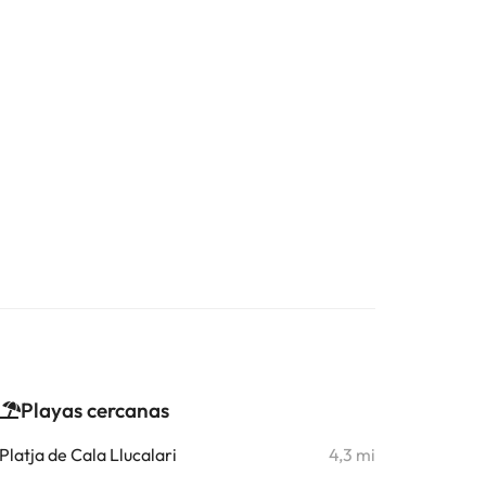
Playas cercanas
Platja de Cala Llucalari
4,3 mi