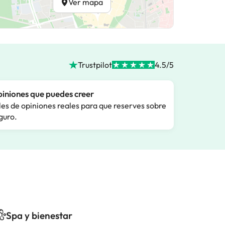
Ver mapa
Trustpilot
4.5/5
iniones que puedes creer
les de opiniones reales para que reserves sobre
guro.
Spa y bienestar