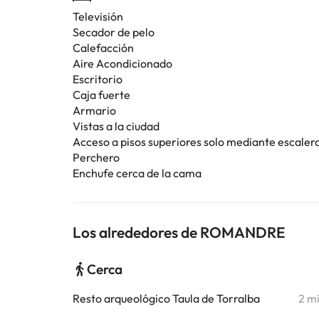
Televisión
Secador de pelo
Calefacción
Aire Acondicionado
Escritorio
Caja fuerte
Armario
Vistas a la ciudad
Acceso a pisos superiores solo mediante escaler
Perchero
Enchufe cerca de la cama
Los alrededores de ROMANDRE
Cerca
Resto arqueológico Taula de Torralba
2 m