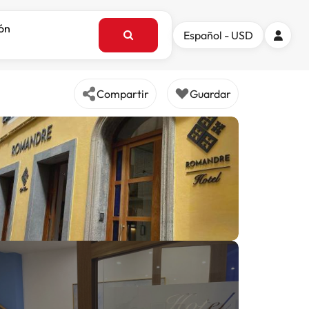
ión
Español - USD
Compartir
Guardar