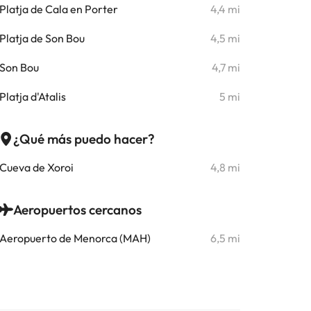
Platja de Cala en Porter
4,4 mi
Platja de Son Bou
4,5 mi
Son Bou
4,7 mi
Platja d'Atalis
5 mi
¿Qué más puedo hacer?
Cueva de Xoroi
4,8 mi
Aeropuertos cercanos
Aeropuerto de Menorca (MAH)
6,5 mi