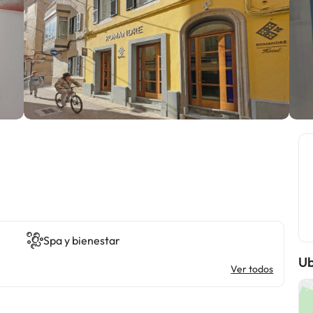
Spa y bienestar
Ub
Ver todos