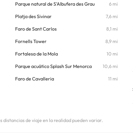
i
Parque natural de S'Albufera des Grau
6 mi
i
Platja des Sivinar
7,6 mi
i
Faro de Sant Carlos
8,1 mi
Fornells Tower
8,9 mi
Fortalesa de la Mola
10 mi
Parque acuático Splash Sur Menorca
10,6 mi
Faro de Cavalleria
11 mi
as distancias de viaje en la realidad pueden variar.