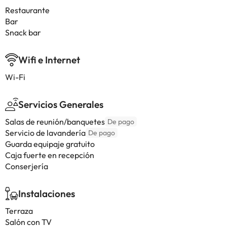
Restaurante
Bar
Snack bar
Wifi e Internet
Wi-Fi
Servicios Generales
Salas de reunión/banquetes
De pago
Servicio de lavandería
De pago
Guarda equipaje gratuito
Caja fuerte en recepción
Conserjería
Instalaciones
Terraza
Salón con TV