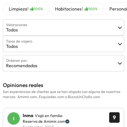
Limpieza
Habitaciones
Persona
1
1
100%
100%
Valoraciones
Todos
Tipos de viajero
Todos
Ordenar por:
Recomendadas
Opiniones reales
Son experiencias de clientes que se han alojado con alguna de nuestras
marcas: Amimir.com, Esquiades.com o BuscoUnChollo.com
Inma
Viajó en familia
9
Reserva de Amimir.com