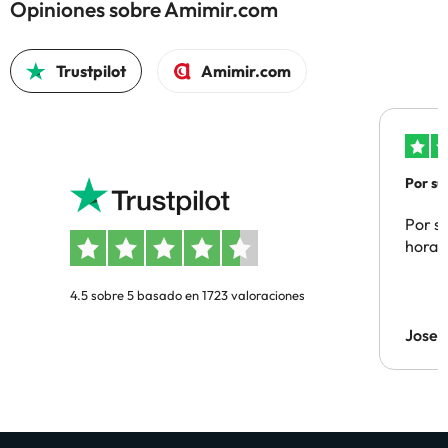
Opiniones sobre Amimir.com
Trustpilot
Amimir.com
Por su
Por su
hora 
4.5 sobre 5 basado en 1723 valoraciones
Jose 