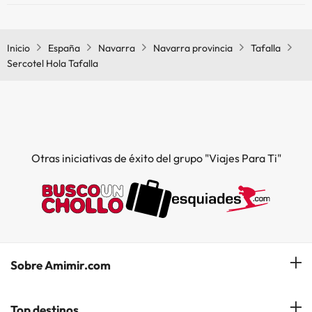
Sí, Sercotel Hola Tafalla tiene bar.
Inicio
España
Navarra
Navarra provincia
Tafalla
Sercotel Hola Tafalla
Otras iniciativas de éxito del grupo "Viajes Para Ti"
Sobre Amimir.com
¿Quiénes somos?
Top destinos