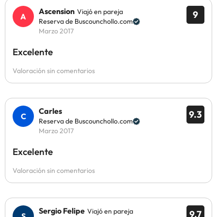
Ascension
Viajó en pareja
9
Reserva de Buscounchollo.com
Marzo 2017
Excelente
Valoración sin comentarios
Carles
9.3
Reserva de Buscounchollo.com
Marzo 2017
Excelente
Valoración sin comentarios
Sergio Felipe
Viajó en pareja
9.7