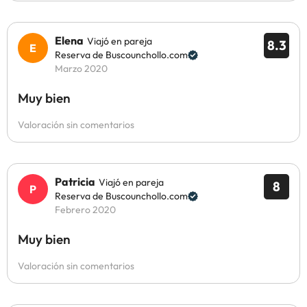
Elena
Viajó en pareja
8.3
Reserva de Buscounchollo.com
Marzo 2020
Muy bien
Valoración sin comentarios
Patricia
Viajó en pareja
8
Reserva de Buscounchollo.com
Febrero 2020
Muy bien
Valoración sin comentarios