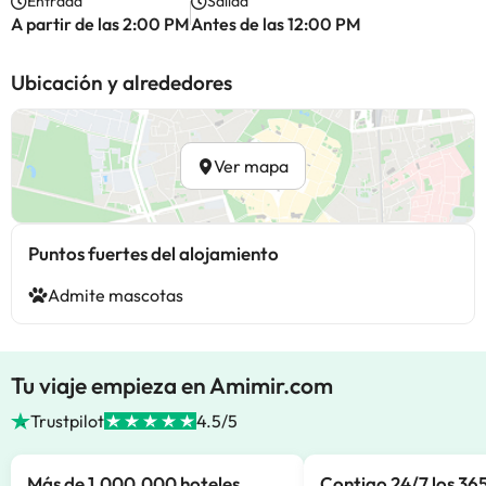
Entrada
Salida
A partir de las 2:00 PM
Antes de las 12:00 PM
Ubicación y alrededores
Ver mapa
Puntos fuertes del alojamiento
Admite mascotas
Tu viaje empieza en Amimir.com
Trustpilot
4.5/5
Más de 1.000.000 hoteles
Contigo 24/7 los 365