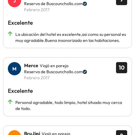
Reserva de Buscounchollo.com
Febrero 2017
Excelente
La ubicación del hotel es excelente,asi como su personal es
muy agradable.Buena insonorizado en las habitaciones.
Merce
Viajó en pareja
10
Reserva de Buscounchollo.com
Febrero 2017
Excelente
Personal agradable, todo limpio, hotel situado muy cerca
de todo.
BruJipi
Viajó en pareja