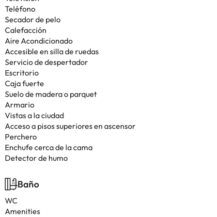
Teléfono
Secador de pelo
Calefacción
Aire Acondicionado
Accesible en silla de ruedas
Servicio de despertador
Escritorio
Caja fuerte
Suelo de madera o parquet
Armario
Vistas a la ciudad
Acceso a pisos superiores en ascensor
Perchero
Enchufe cerca de la cama
Detector de humo
Baño
WC
Amenities