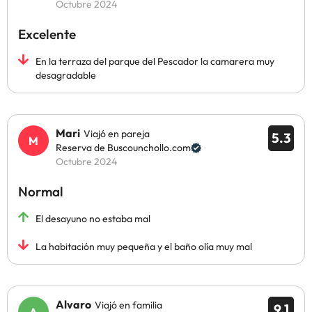
Octubre 2024
Excelente
En la terraza del parque del Pescador la camarera muy
desagradable
Mari
Viajó en pareja
5.3
Reserva de Buscounchollo.com
Octubre 2024
Normal
El desayuno no estaba mal
La habitación muy pequeña y el baño olía muy mal
Alvaro
Viajó en familia
9.1