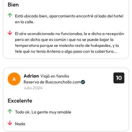
Bien
Está ubicado bien, aparcamiento encontré al lado del hotel
en la calle.
El aíre acondicionado no funcionaba, le e dicho a recepción
pero an dicho que es común i que no se puede bajar la
temperatura porque se molesta resto de huéspedes, y la
tele qué no tenía Antena o algo paso con la cobertura...
Adrian
Viajó en familia
10
Reserva de Buscounchollo.com
Julio 2024
Excelente
Todo ok. La gente muy amable
Nada