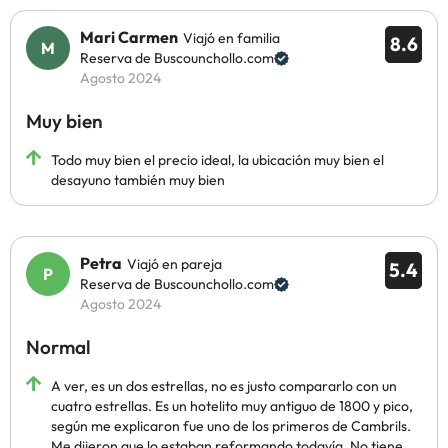
Mari Carmen
Viajó en familia
8.6
Reserva de Buscounchollo.com
Agosto 2024
Muy bien
Todo muy bien el precio ideal, la ubicación muy bien el
desayuno también muy bien
Petra
Viajó en pareja
5.4
Reserva de Buscounchollo.com
Agosto 2024
Normal
A ver, es un dos estrellas, no es justo compararlo con un
cuatro estrellas. Es un hotelito muy antiguo de 1800 y pico,
según me explicaron fue uno de los primeros de Cambrils.
Me dijeron que lo estaban reformando todavía. No tiene