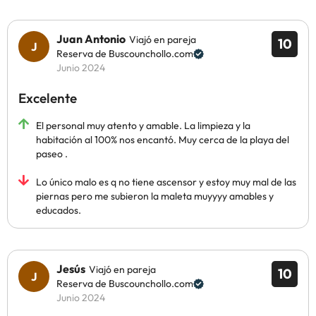
Juan Antonio
Viajó en pareja
10
Reserva de Buscounchollo.com
Junio 2024
Excelente
El personal muy atento y amable. La limpieza y la
habitación al 100% nos encantó. Muy cerca de la playa del
paseo .
Lo único malo es q no tiene ascensor y estoy muy mal de las
piernas pero me subieron la maleta muyyyy amables y
educados.
Jesús
Viajó en pareja
10
Reserva de Buscounchollo.com
Junio 2024