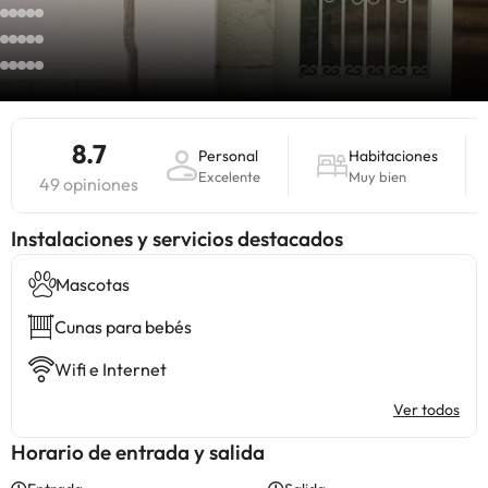
8.7
Personal
Habitaciones
Excelente
Muy bien
49 opiniones
Instalaciones y servicios destacados
Mascotas
Cunas para bebés
Wifi e Internet
Ver todos
Horario de entrada y salida