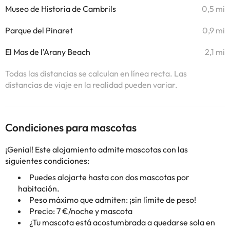
Museo de Historia de Cambrils
0,5 mi
Parque del Pinaret
0,9 mi
El Mas de l'Arany Beach
2,1 mi
Todas las distancias se calculan en línea recta. Las
distancias de viaje en la realidad pueden variar.
Condiciones para mascotas
¡Genial! Este alojamiento admite mascotas con las
siguientes condiciones:
Puedes alojarte hasta con dos mascotas por
habitación.
Peso máximo que admiten: ¡sin límite de peso!
Precio: 7 €/noche y mascota
¿Tu mascota está acostumbrada a quedarse sola en