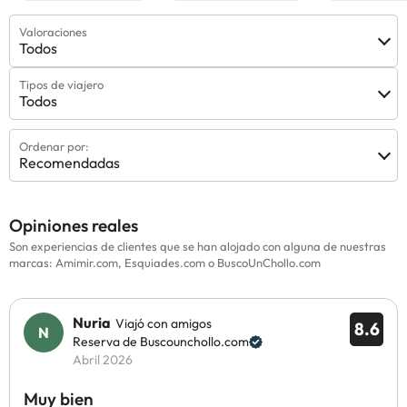
Valoraciones
Todos
Tipos de viajero
Todos
Ordenar por:
Recomendadas
Opiniones reales
Son experiencias de clientes que se han alojado con alguna de nuestras
marcas: Amimir.com, Esquiades.com o BuscoUnChollo.com
Nuria
Viajó con amigos
8.6
Reserva de Buscounchollo.com
Abril 2026
Muy bien