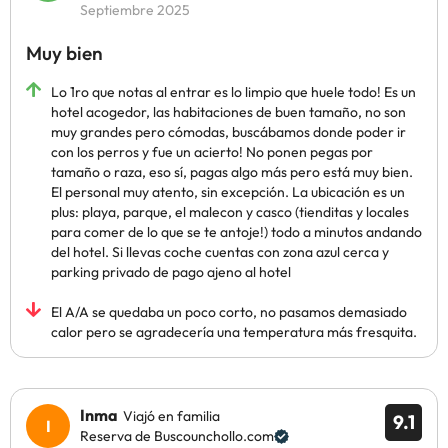
Septiembre 2025
Muy bien
Lo 1ro que notas al entrar es lo limpio que huele todo! Es un
hotel acogedor, las habitaciones de buen tamaño, no son
muy grandes pero cómodas, buscábamos donde poder ir
con los perros y fue un acierto! No ponen pegas por
tamaño o raza, eso sí, pagas algo más pero está muy bien.
El personal muy atento, sin excepción. La ubicación es un
plus: playa, parque, el malecon y casco (tienditas y locales
para comer de lo que se te antoje!) todo a minutos andando
del hotel. Si llevas coche cuentas con zona azul cerca y
parking privado de pago ajeno al hotel
El A/A se quedaba un poco corto, no pasamos demasiado
calor pero se agradecería una temperatura más fresquita.
Inma
Viajó en familia
9.1
Reserva de Buscounchollo.com