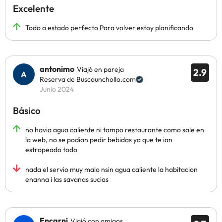
Excelente
Todo a estado perfecto Para volver estoy planificando
antonimo
Viajó en pareja
2.9
Reserva de Buscounchollo.com
Junio 2024
Básico
no havia agua caliente ni tampo restaurante como sale en
la web, no se podian pedir bebidas ya que te ian
estropeado todo
nada el servio muy malo nsin agua caliente la habitacion
enanna i las savanas sucias
Encarni
Viajó con amigos