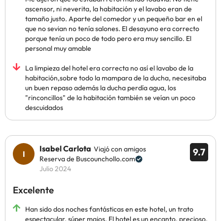
ascensor, ni neverita, la habitación y el lavabo eran de
tamaño justo. Aparte del comedor y un pequeño bar en el
que no sevian no tenía salones. El desayuno era correcto
porque tenía un poco de todo pero era muy sencillo. El
personal muy amable
La limpieza del hotel era correcta no así el lavabo de la
habitación,sobre todo la mampara de la ducha, necesitaba
un buen repaso además la ducha perdía agua, los
"rinconcillos" de la habitación también se veían un poco
descuidados
Isabel Carlota
Viajó con amigos
9.7
Reserva de Buscounchollo.com
Julio 2024
Excelente
Han sido dos noches fantásticas en este hotel, un trato
espectacular, súper majos. El hotel es un encanto, precioso,