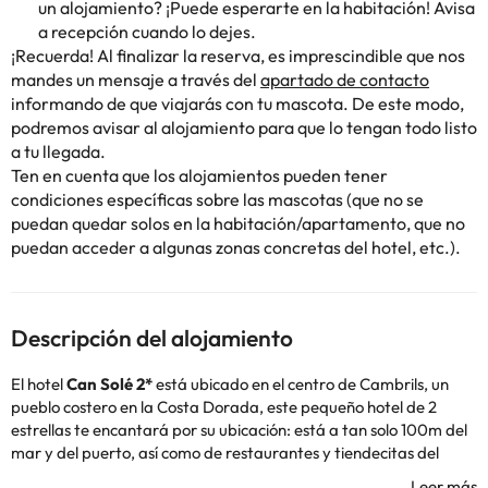
un alojamiento? ¡Puede esperarte en la habitación! Avisa
a recepción cuando lo dejes.
¡Recuerda! Al finalizar la reserva, es imprescindible que nos
mandes un mensaje a través del
apartado de contacto
informando de que viajarás con tu mascota. De este modo,
podremos avisar al alojamiento para que lo tengan todo listo
a tu llegada.
Ten en cuenta que los alojamientos pueden tener
condiciones específicas sobre las mascotas (que no se
puedan quedar solos en la habitación/apartamento, que no
puedan acceder a algunas zonas concretas del hotel, etc.).
Descripción del alojamiento
El hotel
Can Solé 2*
está ubicado en el centro de Cambrils, un
pueblo costero en la Costa Dorada, este pequeño hotel de 2
estrellas te encantará por su ubicación: está a tan solo 100m del
mar y del puerto, así como de restaurantes y tiendecitas del
lugar.