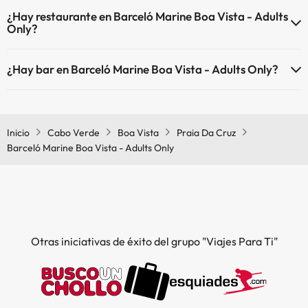
Sí, Barceló Marine Boa Vista - Adults Only tiene recepción 24 horas.
Piscina al aire libre (toda la temporada)
¿Hay restaurante en Barceló Marine Boa Vista - Adults
Only?
Sí, Barceló Marine Boa Vista - Adults Only tiene restaurante.
¿Hay bar en Barceló Marine Boa Vista - Adults Only?
Sí, Barceló Marine Boa Vista - Adults Only tiene bar.
Inicio
Cabo Verde
Boa Vista
Praia Da Cruz
Barceló Marine Boa Vista - Adults Only
Otras iniciativas de éxito del grupo "Viajes Para Ti"