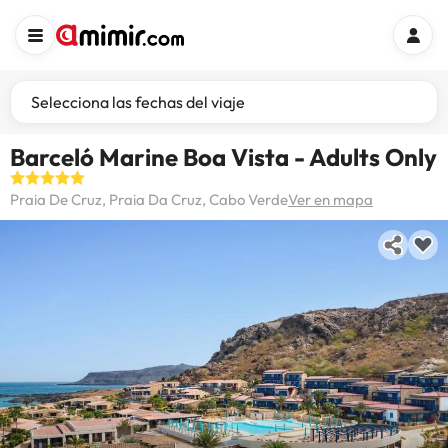
Selecciona las fechas del viaje
Barceló Marine Boa Vista - Adults Only
Praia De Cruz, Praia Da Cruz, Cabo Verde
Ver en mapa