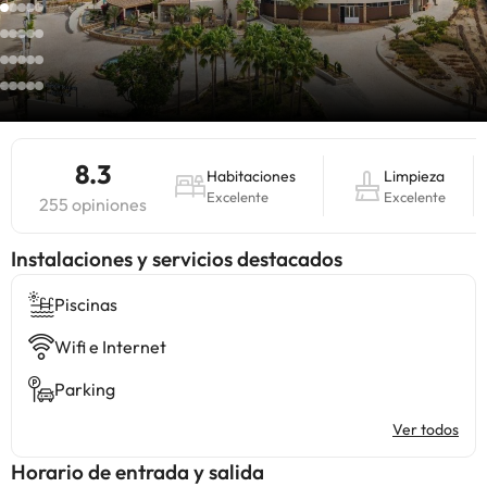
8.3
Habitaciones
Limpieza
Excelente
Excelente
255 opiniones
Instalaciones y servicios destacados
Piscinas
Wifi e Internet
Parking
Ver todos
Horario de entrada y salida