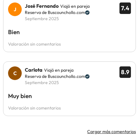
José Fernando
Viajó en pareja
7.4
Reserva de Buscounchollo.com
Septiembre 2025
Bien
Valoración sin comentarios
Carlota
Viajó en pareja
8.9
Reserva de Buscounchollo.com
Septiembre 2025
Muy bien
Valoración sin comentarios
Cargar más comentarios