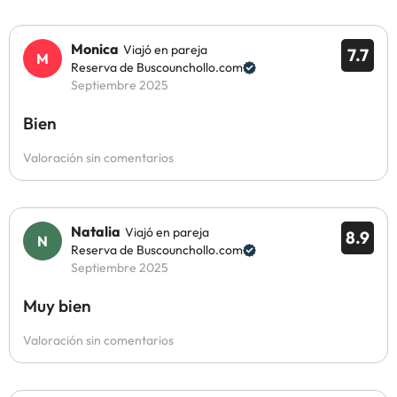
Monica
Viajó en pareja
7.7
Reserva de Buscounchollo.com
Septiembre 2025
Bien
Valoración sin comentarios
Natalia
Viajó en pareja
8.9
Reserva de Buscounchollo.com
Septiembre 2025
Muy bien
Valoración sin comentarios