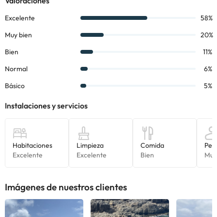
Algunos de los servicios detallados pueden ser de pago. Puedes
consultar sus tarifas directamente en el establecimiento. Toda la
información de esta ficha está sujeta a cambios por parte del
alojamiento. Si tienes dudas, contáctanos.
Imágenes de nuestros clientes