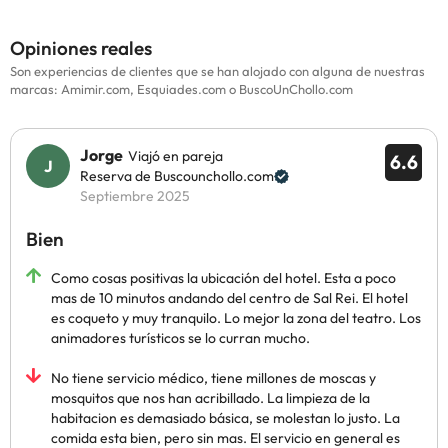
Opiniones reales
Son experiencias de clientes que se han alojado con alguna de nuestras
marcas: Amimir.com, Esquiades.com o BuscoUnChollo.com
Jorge
Viajó en pareja
6.6
Reserva de Buscounchollo.com
Septiembre 2025
Bien
Como cosas positivas la ubicación del hotel. Esta a poco
mas de 10 minutos andando del centro de Sal Rei. El hotel
es coqueto y muy tranquilo. Lo mejor la zona del teatro. Los
animadores turísticos se lo curran mucho.
No tiene servicio médico, tiene millones de moscas y
mosquitos que nos han acribillado. La limpieza de la
habitacion es demasiado básica, se molestan lo justo. La
comida esta bien, pero sin mas. El servicio en general es