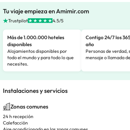
Tu viaje empieza en Amimir.com
Trustpilot
4.5/5
Más de 1.000.000 hoteles
Contigo 24/7 los 365
disponibles
año
Alojamientos disponibles por
Personas de verdad, 
todo el mundo y para todo lo que
mensaje o llamada de
necesites.
Instalaciones y servicios
Zonas comunes
24 h recepción
Calefacción
Aire acondicionado en las zonas comunes