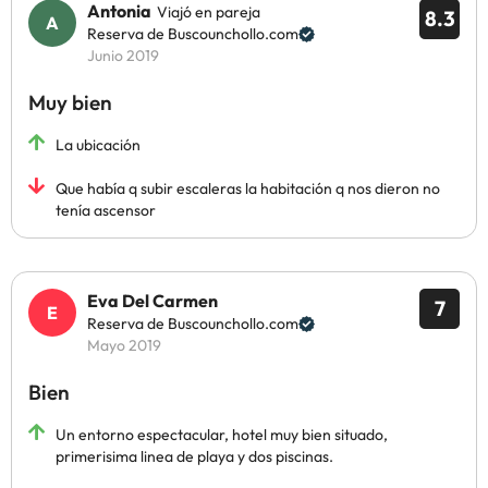
Antonia
Viajó en pareja
8.3
Reserva de Buscounchollo.com
Junio 2019
Muy bien
La ubicación
Que había q subir escaleras la habitación q nos dieron no
tenía ascensor
Eva Del Carmen
7
Reserva de Buscounchollo.com
Mayo 2019
Bien
Un entorno espectacular, hotel muy bien situado,
primerisima linea de playa y dos piscinas.