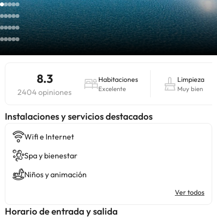
8.3
Habitaciones
Limpieza
Excelente
Muy bien
2404 opiniones
Instalaciones y servicios destacados
Wifi e Internet
Spa y bienestar
Niños y animación
Ver todos
Horario de entrada y salida