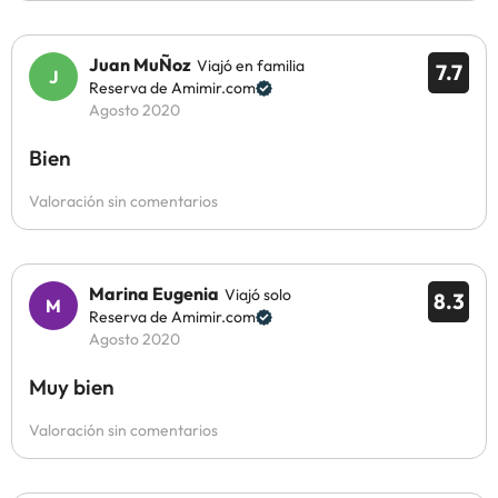
Juan MuÑoz
Viajó en familia
7.7
Reserva de Amimir.com
Agosto 2020
Bien
Valoración sin comentarios
Marina Eugenia
Viajó solo
8.3
Reserva de Amimir.com
Agosto 2020
Muy bien
Valoración sin comentarios