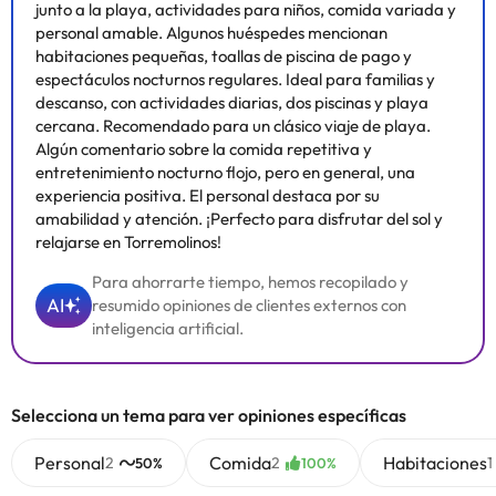
junto a la playa, actividades para niños, comida variada y
personal amable. Algunos huéspedes mencionan
habitaciones pequeñas, toallas de piscina de pago y
espectáculos nocturnos regulares. Ideal para familias y
descanso, con actividades diarias, dos piscinas y playa
cercana. Recomendado para un clásico viaje de playa.
Algún comentario sobre la comida repetitiva y
entretenimiento nocturno flojo, pero en general, una
experiencia positiva. El personal destaca por su
amabilidad y atención. ¡Perfecto para disfrutar del sol y
relajarse en Torremolinos!
Para ahorrarte tiempo, hemos recopilado y
AI
resumido opiniones de clientes externos con
inteligencia artificial.
Selecciona un tema para ver opiniones específicas
Personal
Comida
Habitaciones
2
2
1
50%
100%