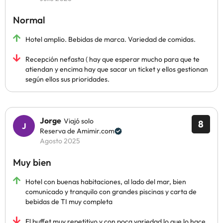
Normal
Hotel amplio. Bebidas de marca. Variedad de comidas.
Recepción nefasta ( hay que esperar mucho para que te
atiendan y encima hay que sacar un ticket y ellos gestionan
según ellos sus prioridades.
Jorge
Viajó solo
8
Reserva de Amimir.com
Agosto 2025
Muy bien
Hotel con buenas habitaciones, al lado del mar, bien
comunicado y tranquilo con grandes piscinas y carta de
bebidas de TI muy completa
El buffet muy repetitivo y con poca variedad lo que lo hace