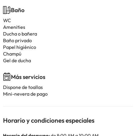
Baño
WC
Amenities
Ducha o bañera
Baño privado
Papel higiénico
Champú
Gel de ducha
Más servicios
Dispone de toallas
Mini-nevera de pago
Horario y condiciones especiales
Horario del desayuno:
de 8:00 AM a 10:00 AM