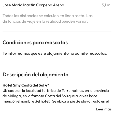
Jose Maria Martin Carpena Arena
3,1 mi
Todas las distancias se calculan en línea recta. Las
distancias de viaje en la realidad pueden variar.
Condiciones para mascotas
Te informamos que este alojamiento no admite mascotas.
Descripción del alojamiento
Hotel Smy Costa del Sol 4*
Ubicado en la localidad turística de Torremolinos, en la provincia
de Málaga, en la famosa Costa del Sol (que a la vez hace
mención el nombre del hotel). Se ubica a pie de playa, justo en el
paseo marítimo, y el centro de Torremolinos está a 3Kms del
alojamiento.