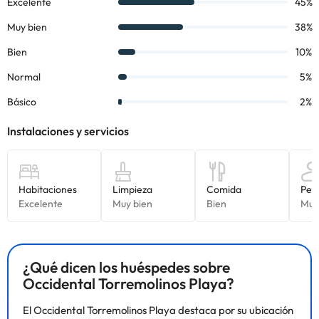
Benalmádena, Calahonda, Marbella o Málaga.
Reserva ya en el
Hotel Smy Costa del Sol 4*
Algunos de los servicios detallados pueden ser de pago. Puedes
consultar sus tarifas directamente en el establecimiento. Toda la
información de esta ficha está sujeta a cambios por parte del
alojamiento. Si tienes dudas, contáctanos.
¿Qué dicen los huéspedes sobre
Occidental Torremolinos Playa?
El Occidental Torremolinos Playa destaca por su ubicación