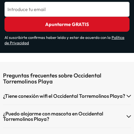
Introduce tu email
Apuntarme GRATIS
Al suscribirte confirmas haber leído y estar de acuerdo con la
Política
de Privacidad
Preguntas frecuentes sobre Occidental
Torremolinos Playa
¿Tiene conexión wifi el Occidental Torremolinos Playa?
El Occidental Torremolinos Playa dispone de Wi-Fi.
¿Puedo alojarme con mascota en Occidental
Torremolinos Playa?
En Occidental Torremolinos Playa no se admiten mascotas.