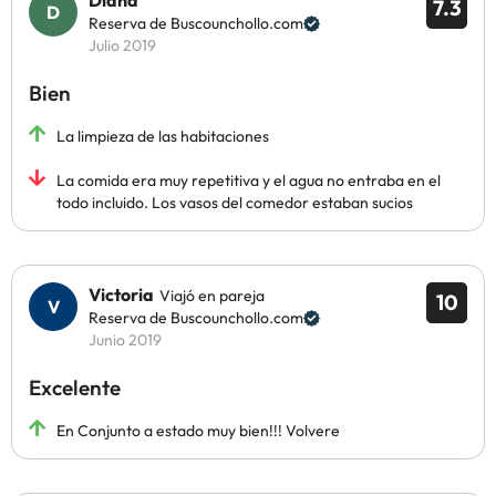
Diana
7.3
Reserva de Buscounchollo.com
Julio 2019
Bien
La limpieza de las habitaciones
La comida era muy repetitiva y el agua no entraba en el
todo incluido. Los vasos del comedor estaban sucios
Victoria
Viajó en pareja
10
Reserva de Buscounchollo.com
Junio 2019
Excelente
En Conjunto a estado muy bien!!! Volvere