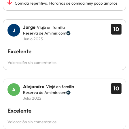
Comida repetitiva. Horarios de comida muy poco amplios
Jorge
Viajó en familia
10
Reserva de Amimir.com
Junio 2023
Excelente
Valoración sin comentarios
Alejandra
Viajó en familia
10
Reserva de Amimir.com
Julio 2022
Excelente
Valoración sin comentarios