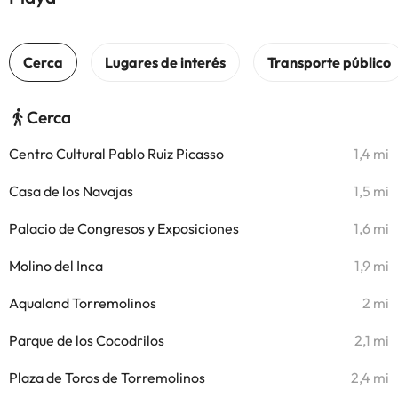
Cerca
Centro Cultural Pablo Ruiz Picasso
1,4 mi
Casa de los Navajas
1,5 mi
Palacio de Congresos y Exposiciones
1,6 mi
Molino del Inca
1,9 mi
Aqualand Torremolinos
2 mi
Parque de los Cocodrilos
2,1 mi
Plaza de Toros de Torremolinos
2,4 mi