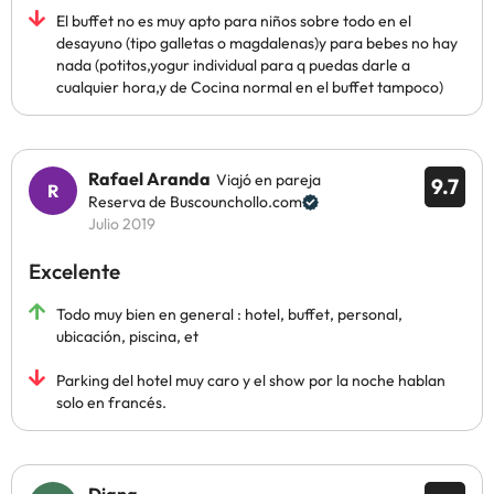
El buffet no es muy apto para niños sobre todo en el
desayuno (tipo galletas o magdalenas)y para bebes no hay
nada (potitos,yogur individual para q puedas darle a
cualquier hora,y de Cocina normal en el buffet tampoco)
Rafael Aranda
Viajó en pareja
9.7
Reserva de Buscounchollo.com
Julio 2019
Excelente
Todo muy bien en general : hotel, buffet, personal,
ubicación, piscina, et
Parking del hotel muy caro y el show por la noche hablan
solo en francés.