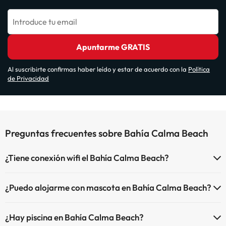
Introduce tu email
Apuntarme GRATIS
Al suscribirte confirmas haber leído y estar de acuerdo con la
Política
de Privacidad
Preguntas frecuentes sobre Bahía Calma Beach
¿Tiene conexión wifi el Bahía Calma Beach?
El Bahía Calma Beach dispone de Wi-Fi.
¿Puedo alojarme con mascota en Bahía Calma Beach?
En Bahía Calma Beach no se admiten mascotas.
¿Hay piscina en Bahía Calma Beach?