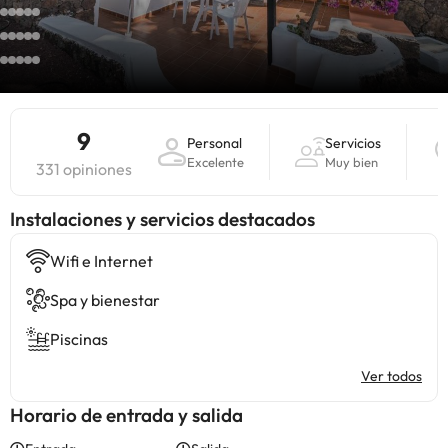
9
Personal
Servicios
Excelente
Muy bien
331 opiniones
Instalaciones y servicios destacados
Wifi e Internet
Spa y bienestar
Piscinas
Ver todos
Horario de entrada y salida