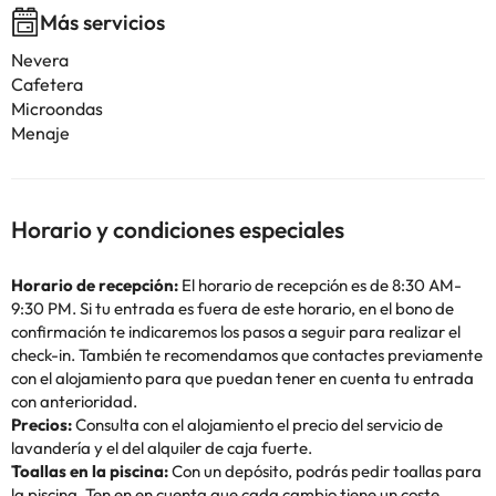
Más servicios
Nevera
Cafetera
Microondas
Menaje
Horario y condiciones especiales
Horario de recepción:
El horario de recepción es de 8:30 AM-
9:30 PM. Si tu entrada es fuera de este horario, en el bono de
confirmación te indicaremos los pasos a seguir para realizar el
check-in. También te recomendamos que contactes previamente
con el alojamiento para que puedan tener en cuenta tu entrada
con anterioridad.
Precios:
Consulta con el alojamiento el precio del servicio de
lavandería y el del alquiler de caja fuerte.
Toallas en la piscina:
Con un depósito, podrás pedir toallas para
la piscina. Ten en en cuenta que cada cambio tiene un coste.