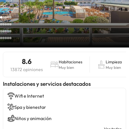
8.6
Habitaciones
Limpieza
Muy bien
Muy bien
13872 opiniones
Instalaciones y servicios destacados
Wifi e Internet
Spa y bienestar
Niños y animación