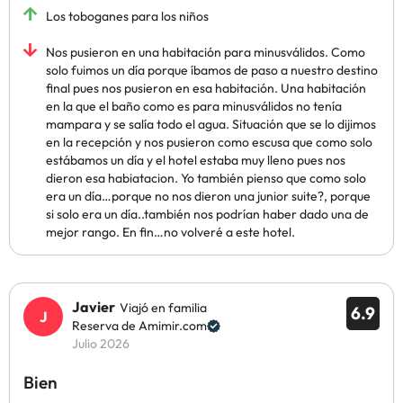
Los toboganes para los niños
Nos pusieron en una habitación para minusválidos. Como
solo fuimos un día porque íbamos de paso a nuestro destino
final pues nos pusieron en esa habitación. Una habitación
en la que el baño como es para minusválidos no tenía
mampara y se salía todo el agua. Situación que se lo dijimos
en la recepción y nos pusieron como escusa que como solo
estábamos un día y el hotel estaba muy lleno pues nos
dieron esa habiatacion. Yo también pienso que como solo
era un día…porque no nos dieron una junior suite?, porque
si solo era un día..también nos podrían haber dado una de
mejor rango. En fin…no volveré a este hotel.
Javier
Viajó en familia
6.9
Reserva de Amimir.com
Julio 2026
Bien