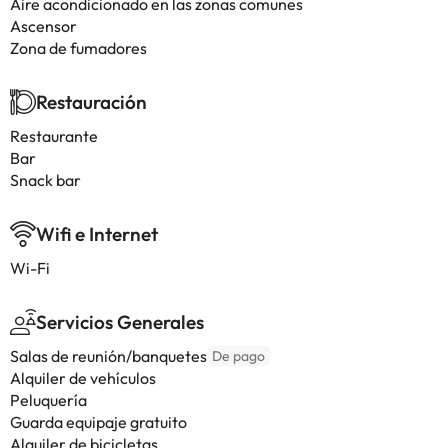
Aire acondicionado en las zonas comunes
Ascensor
Zona de fumadores
Restauración
Restaurante
Bar
Snack bar
Wifi e Internet
Wi-Fi
Servicios Generales
Salas de reunión/banquetes
De pago
Alquiler de vehículos
Peluquería
Guarda equipaje gratuito
Alquiler de bicicletas