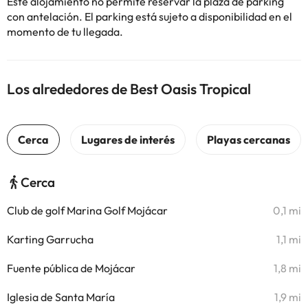
Este alojamiento no permite reservar la plaza de parking
con antelación. El parking está sujeto a disponibilidad en el
momento de tu llegada.
Los alrededores de Best Oasis Tropical
Cerca
Club de golf Marina Golf Mojácar
0,1 mi
Karting Garrucha
1,1 mi
Fuente pública de Mojácar
1,8 mi
Iglesia de Santa María
1,9 mi