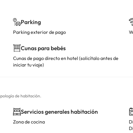
Parking
Parking exterior de pago
W
Cunas para bebés
Cunas de pago directo en hotel (solicítalo antes de
iniciar tu viaje)
ipología de habitación.
Servicios generales habitación
Zona de cocina
D
D