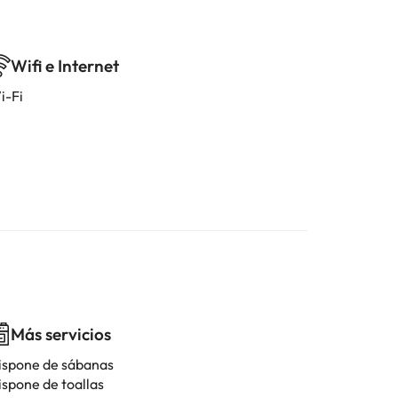
Wifi e Internet
i-Fi
Más servicios
ispone de sábanas
ispone de toallas