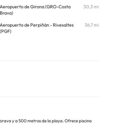
Aeropuerto de Girona (GRO-Costa
30,3 mi
Brava)
Aeropuerto de Perpiñán - Rivesaltes
36,7 mi
(PGF)
brava y a 500 metros de la playa. Ofrece piscina