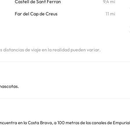
Castell de Sant Ferran
9,4 mi
Far del Cap de Creus
11 mi
as distancias de viaje en la realidad pueden variar.
mascotas.
ncuentra en la Costa Brava, a 100 metros de los canales de Empuria