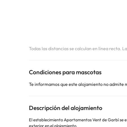
Todas las distancias se calculan en línea recta. L
Condiciones para mascotas
Te informamos que este alojamiento no admite 
Descripción del alojamiento
El establecimiento Apartamentos Vent de Garbí se e
exterior en el alojamiento.