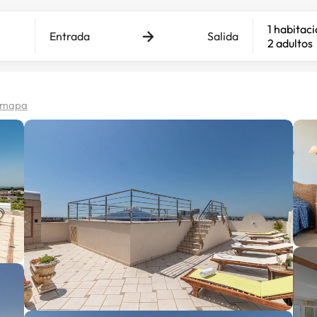
1 habitac
Entrada
Salida
2 adultos
n mapa