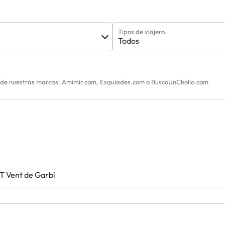
Tipos de viajero
Todos
na de nuestras marcas: Amimir.com, Esquiades.com o BuscoUnChollo.com
BT Vent de Garbí