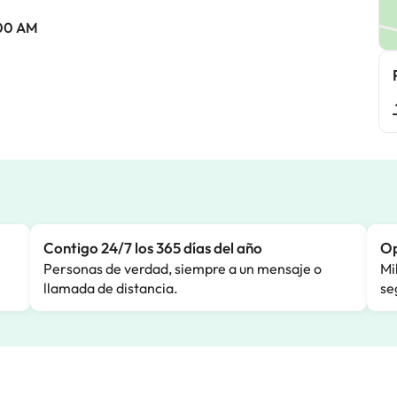
:00 AM
Contigo 24/7 los 365 días del año
Op
Personas de verdad, siempre a un mensaje o
Mi
llamada de distancia.
se