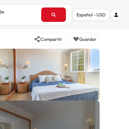
ión
Español - USD
Compartir
Guardar