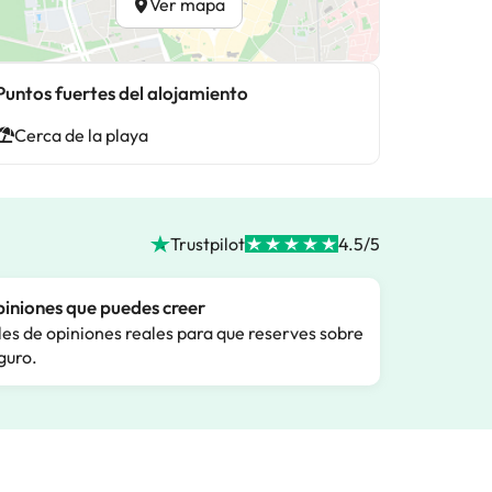
Ver mapa
Puntos fuertes del alojamiento
Cerca de la playa
Trustpilot
4.5/5
iniones que puedes creer
les de opiniones reales para que reserves sobre
guro.