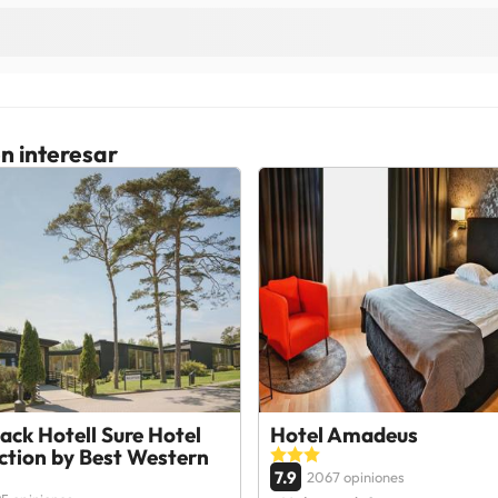
n interesar
ack Hotell Sure Hotel
Hotel Amadeus
ction by Best Western
7.9
2067 opiniones