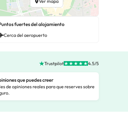
Ver mapa
Puntos fuertes del alojamiento
Cerca del aeropuerto
Trustpilot
4.5/5
iniones que puedes creer
les de opiniones reales para que reserves sobre
guro.