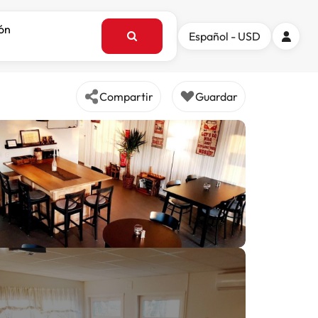
ión
Español - USD
Compartir
Guardar