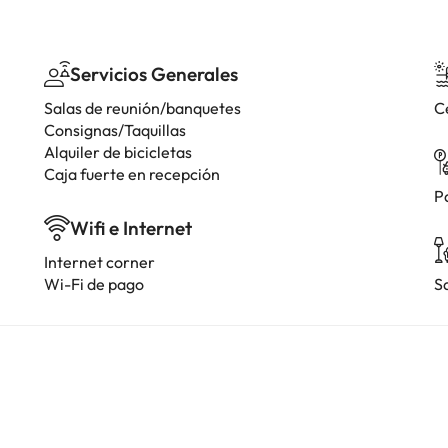
Servicios Generales
Salas de reunión/banquetes
C
Consignas/Taquillas
Alquiler de bicicletas
Caja fuerte en recepción
P
Wifi e Internet
Internet corner
Wi-Fi de pago
S