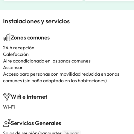
Instalaciones y servicios
Zonas comunes
24 h recepción
Calefacción
Aire acondicionado en las zonas comunes
Ascensor
Acceso para personas con movilidad reducida en zonas
comunes (sin baño adaptado en las habitaciones)
Wifi e Internet
Wi-Fi
Servicios Generales
Salas de reunión/banquetes
De pago