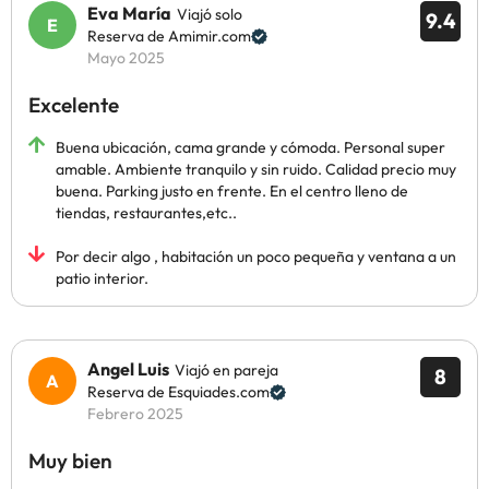
Eva María
Viajó solo
9.4
Reserva de Amimir.com
Mayo 2025
Excelente
Buena ubicación, cama grande y cómoda. Personal super
amable. Ambiente tranquilo y sin ruido. Calidad precio muy
buena. Parking justo en frente. En el centro lleno de
tiendas, restaurantes,etc..
Por decir algo , habitación un poco pequeña y ventana a un
patio interior.
Angel Luis
Viajó en pareja
8
Reserva de Esquiades.com
Febrero 2025
Muy bien