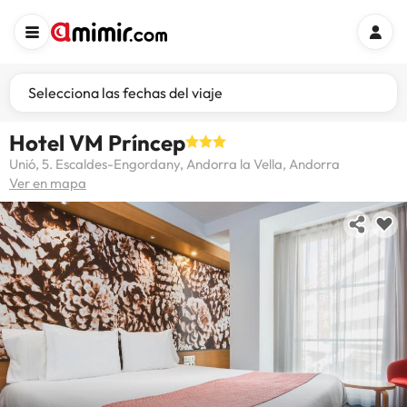
Selecciona las fechas del viaje
Hotel VM Príncep
Unió, 5. Escaldes-Engordany, Andorra la Vella, Andorra
Ver en mapa