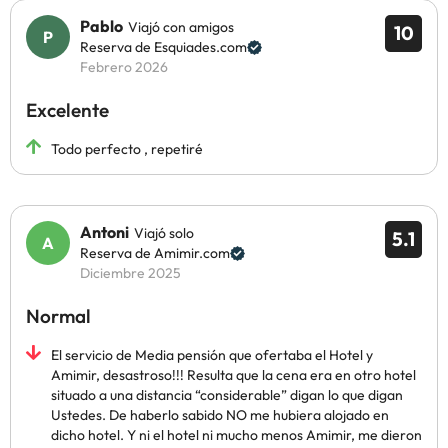
Pablo
Viajó con amigos
10
Reserva de Esquiades.com
Febrero 2026
Excelente
Todo perfecto , repetiré
Antoni
Viajó solo
5.1
Reserva de Amimir.com
Diciembre 2025
Normal
El servicio de Media pensión que ofertaba el Hotel y
Amimir, desastroso!!! Resulta que la cena era en otro hotel
situado a una distancia “considerable” digan lo que digan
Ustedes. De haberlo sabido NO me hubiera alojado en
dicho hotel. Y ni el hotel ni mucho menos Amimir, me dieron