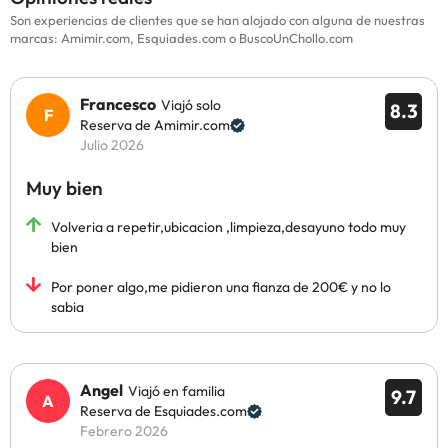
Son experiencias de clientes que se han alojado con alguna de nuestras
marcas: Amimir.com, Esquiades.com o BuscoUnChollo.com
Francesco
Viajó solo
8.3
Reserva de Amimir.com
Julio 2026
Muy bien
Volveria a repetir,ubicacion ,limpieza,desayuno todo muy
bien
Por poner algo,me pidieron una fianza de 200€ y no lo
sabia
Angel
Viajó en familia
9.7
Reserva de Esquiades.com
Febrero 2026