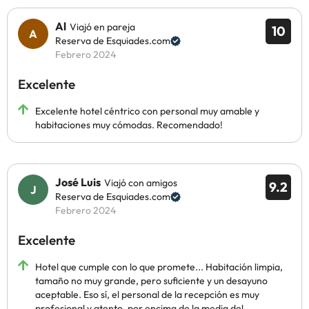
Al
Viajó en pareja
10
Reserva de Esquiades.com
Febrero 2024
Excelente
Excelente hotel céntrico con personal muy amable y
habitaciones muy cómodas. Recomendado!
José Luis
Viajó con amigos
9.2
Reserva de Esquiades.com
Febrero 2024
Excelente
Hotel que cumple con lo que promete... Habitación limpia,
tamaño no muy grande, pero suficiente y un desayuno
aceptable. Eso sí, el personal de la recepción es muy
profesional y atento, por encima de la media del