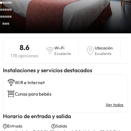
8.6
Wi-Fi
Ubicación
Excelente
Excelente
178 opiniones
Instalaciones y servicios destacados
Wifi e Internet
Cunas para bebés
Ver todos
Horario de entrada y salida
Entrada
Salida