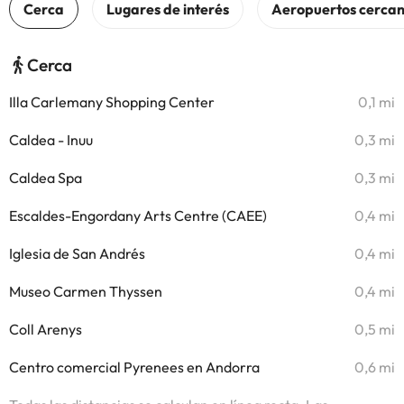
Cerca
Illa Carlemany Shopping Center
0,1 mi
Caldea - Inuu
0,3 mi
Caldea Spa
0,3 mi
Escaldes-Engordany Arts Centre (CAEE)
0,4 mi
Iglesia de San Andrés
0,4 mi
Museo Carmen Thyssen
0,4 mi
Coll Arenys
0,5 mi
Centro comercial Pyrenees en Andorra
0,6 mi