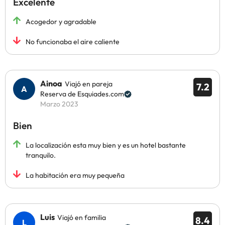
Excelente
Acogedor y agradable
No funcionaba el aire caliente
Ainoa
Viajó en pareja
7.2
Reserva de Esquiades.com
Marzo 2023
Bien
La localización esta muy bien y es un hotel bastante
tranquilo.
La habitación era muy pequeña
Luis
Viajó en familia
8.4