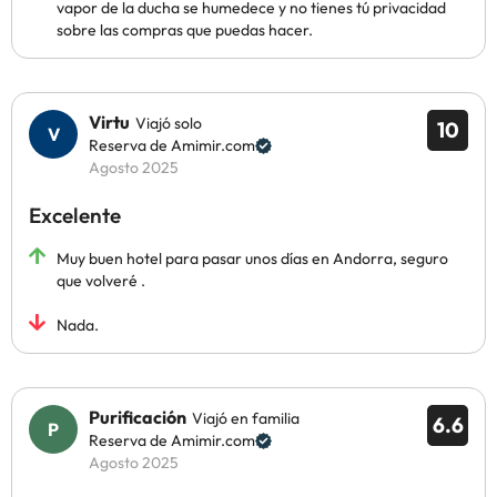
vapor de la ducha se humedece y no tienes tú privacidad
sobre las compras que puedas hacer.
Virtu
Viajó solo
10
Reserva de Amimir.com
Agosto 2025
Excelente
Muy buen hotel para pasar unos días en Andorra, seguro
que volveré .
Nada.
Purificación
Viajó en familia
6.6
Reserva de Amimir.com
Agosto 2025