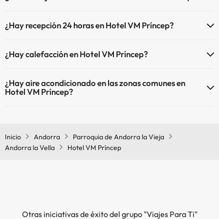
En Hotel VM Príncep no se admiten mascotas.
¿Hay recepción 24 horas en Hotel VM Príncep?
Sí, Hotel VM Príncep tiene recepción 24 horas.
¿Hay calefacción en Hotel VM Príncep?
Sí, Hotel VM Príncep tiene calefacción en las zonas comunes.
¿Hay aire acondicionado en las zonas comunes en
Hotel VM Príncep?
Sí, Hotel VM Príncep tiene aire acondicionado en las zonas comunes.
Inicio
Andorra
Parroquia de Andorra la Vieja
Andorra la Vella
Hotel VM Príncep
Otras iniciativas de éxito del grupo "Viajes Para Ti"