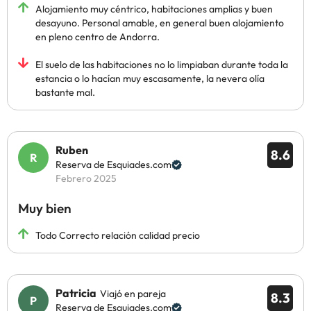
Alojamiento muy céntrico, habitaciones amplias y buen
desayuno. Personal amable, en general buen alojamiento
en pleno centro de Andorra.
El suelo de las habitaciones no lo limpiaban durante toda la
estancia o lo hacían muy escasamente, la nevera olía
bastante mal.
Ruben
8.6
Reserva de Esquiades.com
Febrero 2025
Muy bien
Todo Correcto relación calidad precio
Patricia
Viajó en pareja
8.3
Reserva de Esquiades.com