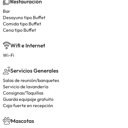
Restauración
Bar
Desayuno tipo Buffet
Comida tipo Buffet
Cena tipo Buffet
Wifi e Internet
Wi-Fi
Servicios Generales
Salas de reunión/banquetes
Servicio de lavandería
Consignas/Taquillas
Guarda equipaje gratuito
Caja fuerte en recepción
Mascotas