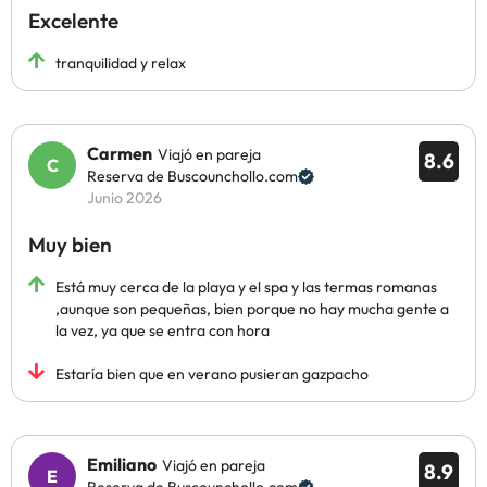
Excelente
tranquilidad y relax
Carmen
Viajó en pareja
8.6
Reserva de Buscounchollo.com
Junio 2026
Muy bien
Está muy cerca de la playa y el spa y las termas romanas
,aunque son pequeñas, bien porque no hay mucha gente a
la vez, ya que se entra con hora
Estaría bien que en verano pusieran gazpacho
Emiliano
Viajó en pareja
8.9