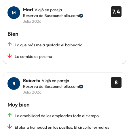
Mari
Viajó en pareja
7.4
Reserva de Buscounchollo.com
Julio 2026
Bien
Lo que más me a gustado el balneario
La comida es pesima
Roberto
Viajó en pareja
8
Reserva de Buscounchollo.com
Julio 2026
Muy bien
La amabilidad de los empleados todo el tiempo.
El olor a humedad en los pasillos. El circuito termal es