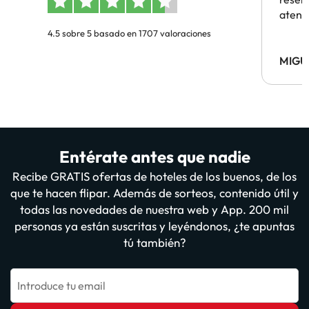
atenc
4.5 sobre 5 basado en 1707 valoraciones
MIGU
Entérate antes que nadie
Recibe GRATIS ofertas de hoteles de los buenos, de los
que te hacen flipar. Además de sorteos, contenido útil y
todas las novedades de nuestra web y App. 200 mil
personas ya están suscritas y leyéndonos, ¿te apuntas
tú también?
Introduce tu email