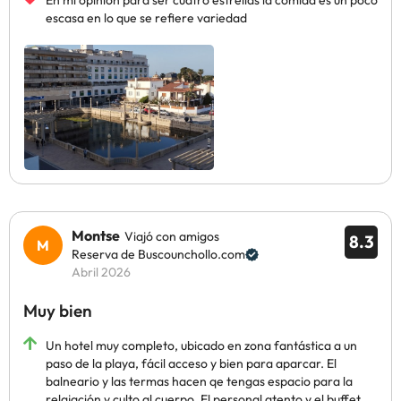
En mi opinión para ser cuatro estrellas la comida es un poco
escasa en lo que se refiere variedad
Montse
Viajó con amigos
8.3
Reserva de Buscounchollo.com
Abril 2026
Muy bien
Un hotel muy completo, ubicado en zona fantástica a un
paso de la playa, fácil acceso y bien para aparcar. El
balneario y las termas hacen qe tengas espacio para la
relajación y culto al cuerpo. El personal atento y el buffet