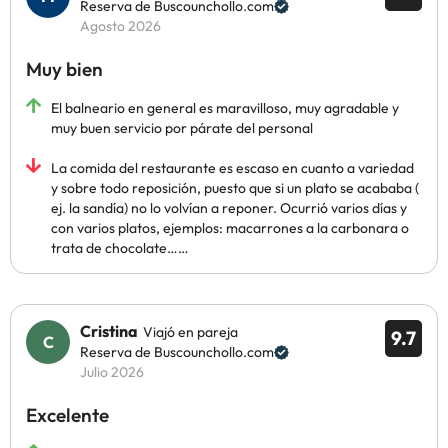
Reserva de Buscounchollo.com
Agosto 2026
Muy bien
El balneario en general es maravilloso, muy agradable y
muy buen servicio por párate del personal
La comida del restaurante es escaso en cuanto a variedad
y sobre todo reposición, puesto que si un plato se acababa (
ej. la sandía) no lo volvían a reponer. Ocurrió varios días y
con varios platos, ejemplos: macarrones a la carbonara o
trata de chocolate……
Cristina
Viajó en pareja
9.7
Reserva de Buscounchollo.com
Julio 2026
Excelente