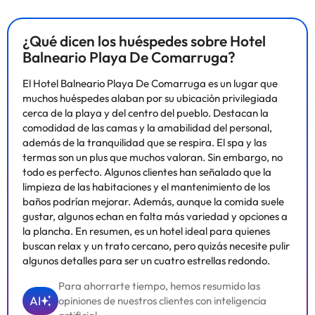
información de esta ficha está sujeta a cambios por parte del
alojamiento. Si tienes dudas, contáctanos.
¿Qué dicen los huéspedes sobre Hotel
Balneario Playa De Comarruga?
El Hotel Balneario Playa De Comarruga es un lugar que
muchos huéspedes alaban por su ubicación privilegiada
cerca de la playa y del centro del pueblo. Destacan la
comodidad de las camas y la amabilidad del personal,
además de la tranquilidad que se respira. El spa y las
termas son un plus que muchos valoran. Sin embargo, no
todo es perfecto. Algunos clientes han señalado que la
limpieza de las habitaciones y el mantenimiento de los
baños podrían mejorar. Además, aunque la comida suele
gustar, algunos echan en falta más variedad y opciones a
la plancha. En resumen, es un hotel ideal para quienes
buscan relax y un trato cercano, pero quizás necesite pulir
algunos detalles para ser un cuatro estrellas redondo.
Para ahorrarte tiempo, hemos resumido las
AI
opiniones de nuestros clientes con inteligencia