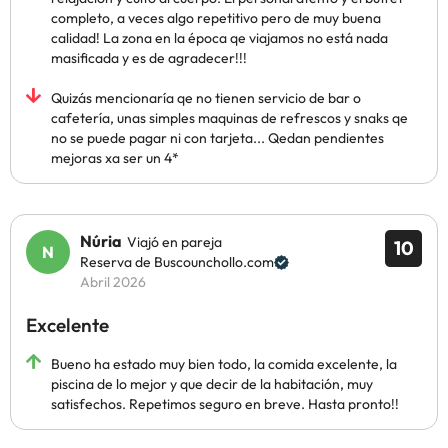
completo, a veces algo repetitivo pero de muy buena
calidad! La zona en la época qe viajamos no está nada
masificada y es de agradecer!!!
Quizás mencionaría qe no tienen servicio de bar o
cafetería, unas simples maquinas de refrescos y snaks qe
no se puede pagar ni con tarjeta... Qedan pendientes
mejoras xa ser un 4*
Núria
Viajó en pareja
10
Reserva de Buscounchollo.com
Abril 2026
Excelente
Bueno ha estado muy bien todo, la comida excelente, la
piscina de lo mejor y que decir de la habitación, muy
satisfechos. Repetimos seguro en breve. Hasta pronto!!