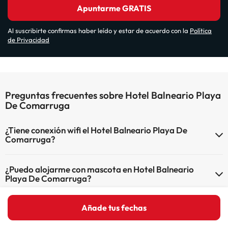
Apuntarme GRATIS
Al suscribirte confirmas haber leído y estar de acuerdo con la
Política
de Privacidad
Preguntas frecuentes sobre Hotel Balneario Playa
De Comarruga
¿Tiene conexión wifi el Hotel Balneario Playa De
Comarruga?
El Hotel Balneario Playa De Comarruga dispone de Wi-Fi.
¿Puedo alojarme con mascota en Hotel Balneario
Playa De Comarruga?
En Hotel Balneario Playa De Comarruga no se admiten mascotas.
Añade tus fechas
¿Hay piscina en Hotel Balneario Playa De Comarruga?