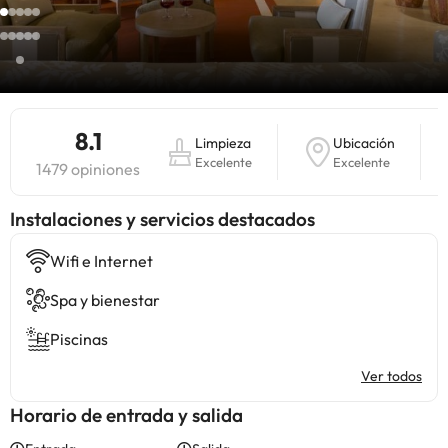
8.1
Limpieza
Ubicación
Excelente
Excelente
1479 opiniones
Instalaciones y servicios destacados
Wifi e Internet
Spa y bienestar
Piscinas
Ver todos
Horario de entrada y salida