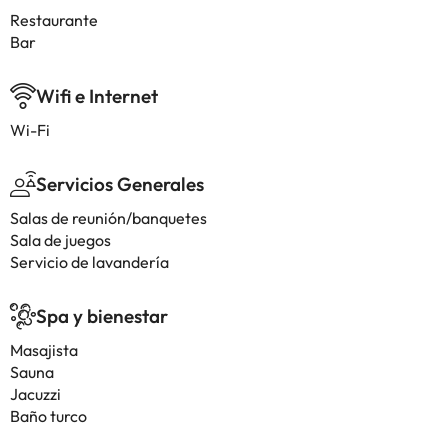
Restaurante
Bar
Wifi e Internet
Wi-Fi
Servicios Generales
Salas de reunión/banquetes
Sala de juegos
Servicio de lavandería
Spa y bienestar
Masajista
Sauna
Jacuzzi
Baño turco