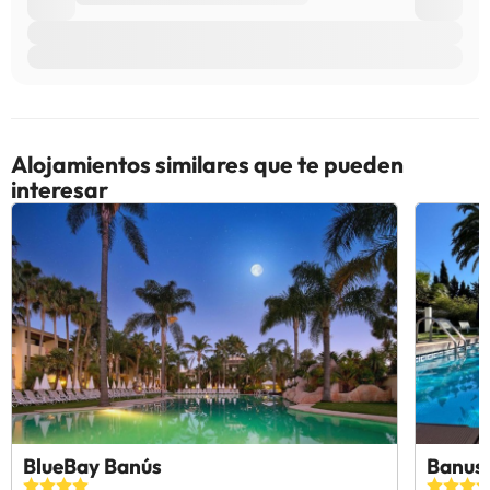
Alojamientos similares que te pueden
interesar
BlueBay Banús
Banus