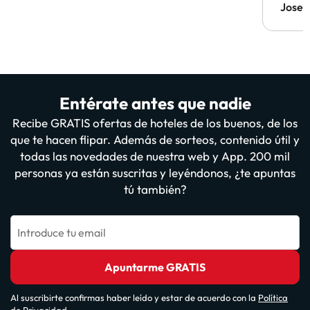
Jose 
Entérate antes que nadie
Recibe GRATIS ofertas de hoteles de los buenos, de los
que te hacen flipar. Además de sorteos, contenido útil y
todas las novedades de nuestra web y App. 200 mil
personas ya están suscritas y leyéndonos, ¿te apuntas
tú también?
Introduce tu email
Apuntarme GRATIS
Al suscribirte confirmas haber leído y estar de acuerdo con la
Política