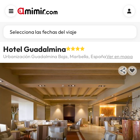
Selecciona las fechas del viaje
Hotel Guadalmina
Urbanización Guadalmina Baja, Marbella, España
Ver en mapa