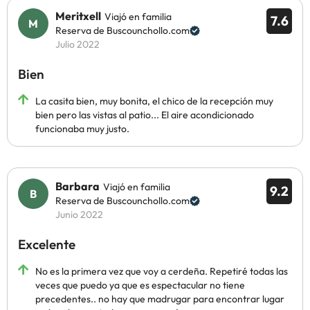
Meritxell
Viajó en familia
7.6
Reserva de Buscounchollo.com
Julio 2022
Bien
La casita bien, muy bonita, el chico de la recepción muy
bien pero las vistas al patio... El aire acondicionado
funcionaba muy justo.
Barbara
Viajó en familia
9.2
Reserva de Buscounchollo.com
Junio 2022
Excelente
No es la primera vez que voy a cerdeña. Repetiré todas las
veces que puedo ya que es espectacular no tiene
precedentes.. no hay que madrugar para encontrar lugar