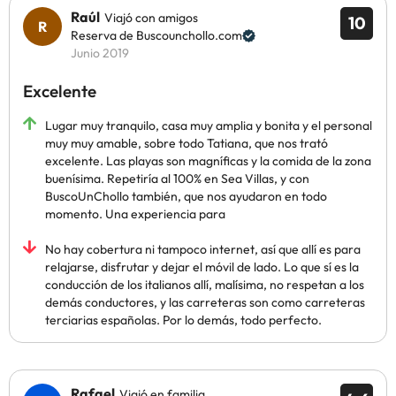
Raúl
Viajó con amigos
10
Reserva de Buscounchollo.com
Junio 2019
Excelente
Lugar muy tranquilo, casa muy amplia y bonita y el personal
muy muy amable, sobre todo Tatiana, que nos trató
excelente. Las playas son magníficas y la comida de la zona
buenísima. Repetiría al 100% en Sea Villas, y con
BuscoUnChollo también, que nos ayudaron en todo
momento. Una experiencia para
No hay cobertura ni tampoco internet, así que allí es para
relajarse, disfrutar y dejar el móvil de lado. Lo que sí es la
conducción de los italianos allí, malísima, no respetan a los
demás conductores, y las carreteras son como carreteras
terciarias españolas. Por lo demás, todo perfecto.
Rafael
Viajó en familia