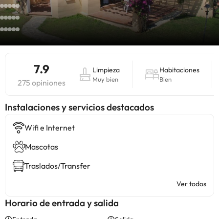
7.9
Limpieza
Habitaciones
Muy bien
Bien
275 opiniones
Instalaciones y servicios destacados
Wifi e Internet
Mascotas
Traslados/Transfer
Ver todos
Horario de entrada y salida