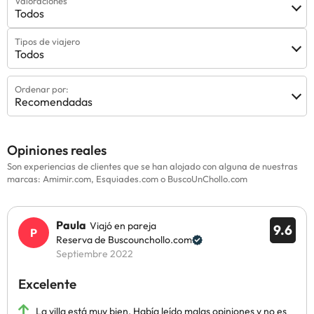
Valoraciones
Todos
Tipos de viajero
Todos
Ordenar por:
Recomendadas
Opiniones reales
Son experiencias de clientes que se han alojado con alguna de nuestras
marcas: Amimir.com, Esquiades.com o BuscoUnChollo.com
Paula
Viajó en pareja
9.6
Reserva de Buscounchollo.com
Septiembre 2022
Excelente
La villa está muy bien. Había leído malas opiniones y no es