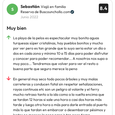
Sebastián
Viajó en familia
8.4
Reserva de Buscounchollo.com
Junio 2022
Muy bien
La playa de la pelos es espectacular muy bonita aguas
turquesas súper cristalinas, hay pueblos bonitos y mucho
por ver pero es tan grande que lo suyo seria estar un día o
dos en cada zona y mínimo 10 a 15 días para poder disfrutar
y conocer para poder recomendar... A nosotros nos supo a
muy poco... Tendremos que volver para ver el resto o
buena parte que seguro merece la pena
En general muy seco todo pocos árboles y muy malas
carreteras y conducen fatal sin respetar señalizaciones,
rayas continuas etc son un peligro al volante y el ferry
mucho retraso tanto a la ida como a la vuelta encima que
se tardan 12 horas si sale una hora o casi dos horas más
tarde y luego otra hora o más para darle entrada al puerto
más lo que tardan en embarcar o desembarcar pésimos y