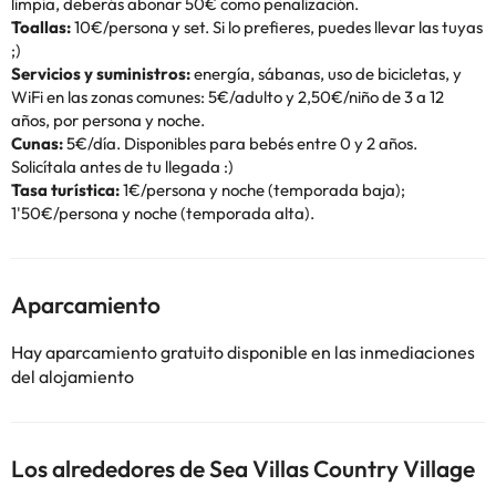
limpia, deberás abonar 50€ como penalización.
Toallas:
10€/persona y set. Si lo prefieres, puedes llevar las tuyas
;)
Servicios y suministros:
energía, sábanas, uso de bicicletas, y
WiFi en las zonas comunes: 5€/adulto y 2,50€/niño de 3 a 12
años, por persona y noche.
Cunas:
5€/día. Disponibles para bebés entre 0 y 2 años.
Solicítala antes de tu llegada :)
Tasa turística:
1€/persona y noche (temporada baja);
1'50€/persona y noche (temporada alta).
Aparcamiento
Hay aparcamiento gratuito disponible en las inmediaciones
del alojamiento
Los alrededores de Sea Villas Country Village