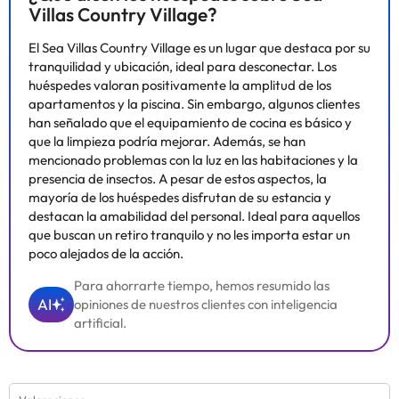
Villas Country Village?
Algunos de los servicios detallados pueden ser de pago. Puedes
El Sea Villas Country Village es un lugar que destaca por su
consultar sus tarifas directamente en el establecimiento. Toda la
tranquilidad y ubicación, ideal para desconectar. Los
información de esta ficha está sujeta a cambios por parte del
huéspedes valoran positivamente la amplitud de los
alojamiento. Si tienes dudas, contáctanos.
apartamentos y la piscina. Sin embargo, algunos clientes
han señalado que el equipamiento de cocina es básico y
que la limpieza podría mejorar. Además, se han
mencionado problemas con la luz en las habitaciones y la
presencia de insectos. A pesar de estos aspectos, la
mayoría de los huéspedes disfrutan de su estancia y
destacan la amabilidad del personal. Ideal para aquellos
que buscan un retiro tranquilo y no les importa estar un
poco alejados de la acción.
Para ahorrarte tiempo, hemos resumido las
AI
opiniones de nuestros clientes con inteligencia
artificial.