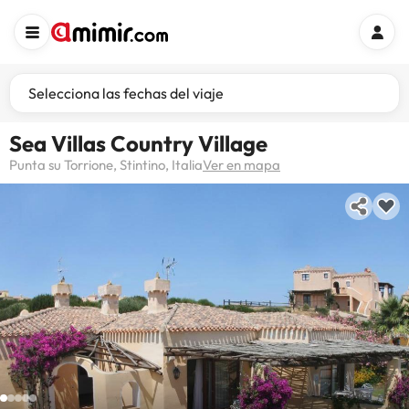
Selecciona las fechas del viaje
Sea Villas Country Village
Punta su Torrione, Stintino, Italia
Ver en mapa