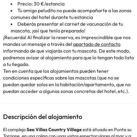
Precio: 30 €/estancia
Tu amigo peludito no puede acompañarte a las zonas
comunes del hotel durante tu estancia
Deberás presentar el carnet de vacunación de tu
mascota, ¡así que tenlo preparado!
¡Recuerda! Al finalizar la reserva, es imprescindible que nos
mandes un mensaje a través del
apartado de contacto
informando de que viajarás con tu mascota. De este modo,
podremos avisar al alojamiento para que lo tengan todo listo
a tu llegada.
Ten en cuenta que los alojamientos pueden tener
condiciones específicas sobre las mascotas (que no se
puedan quedar solos en la habitación/apartamento, que no
puedan acceder a algunas zonas concretas del hotel, etc.).
Descripción del alojamiento
El complejo
Sea Villas Country Village
está situado en Punta su
Torrione, en una colina con unas vistas espectaculares al mar y a