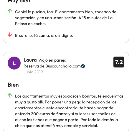
Muy bien
Genial la piscina, top. El apartamento bien, rodeado de
vegetación y en una urbanización. A 15 minutos de La
Pelosa en coche.
El sofá, sofá cama, era indigno.
Laura
Viajó en pareja
7.2
Reserva de Buscounchollo.com
Junio 2019
Bien
Los apartamentos muy espaciosos y bonitos, te encuentras
muy a gusto alli. Por poner una pega la recepcion de los
apartamentos cuesta encontrarla, te hacen pagar de
entrada 200 euros de fianza y si quieres usar toallas de
ducha las tienes que pagar a parte. Por todo lo demás la
chica que nos atendió muy amable y servicial.