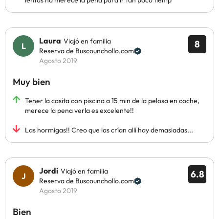
lentos no merece la pena para ir tan poco tiemp
Laura
Viajó en familia
8
Reserva de Buscounchollo.com
Agosto 2019
Muy bien
Tener la casita con piscina a 15 min de la pelosa en coche,
merece la pena verla es excelente!!
Las hormigas!! Creo que las crían allí hay demasiadas...
Jordi
Viajó en familia
6.8
Reserva de Buscounchollo.com
Agosto 2019
Bien