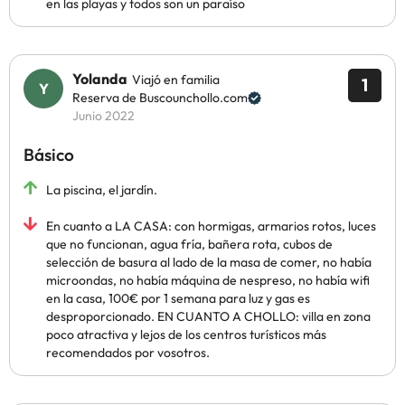
en las playas y todos son un paraíso
Yolanda
Viajó en familia
1
Reserva de Buscounchollo.com
Junio 2022
Básico
La piscina, el jardín.
En cuanto a LA CASA: con hormigas, armarios rotos, luces
que no funcionan, agua fría, bañera rota, cubos de
selección de basura al lado de la masa de comer, no había
microondas, no había máquina de nespreso, no había wifi
en la casa, 100€ por 1 semana para luz y gas es
desproporcionado. EN CUANTO A CHOLLO: villa en zona
poco atractiva y lejos de los centros turísticos más
recomendados por vosotros.