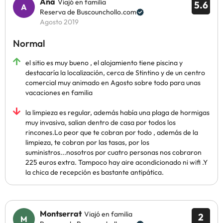
Ana
Viajó en familia
5.6
Reserva de Buscounchollo.com
Agosto 2019
Normal
el sitio es muy bueno , el alojamiento tiene piscina y
destacaría la localización, cerca de Stintino y de un centro
comercial muy animado en Agosto sobre todo para unas
vacaciones en familia
la limpieza es regular, además había una plaga de hormigas
muy invasiva, salian dentro de casa por todos los
rincones.Lo peor que te cobran por todo , además de la
limpieza, te cobran por las tasas, por los
suministros...nosotros por cuatro personas nos cobraron
225 euros extra. Tampoco hay aire acondicionado ni wifi .Y
la chica de recepción es bastante antipática.
Montserrat
Viajó en familia
2