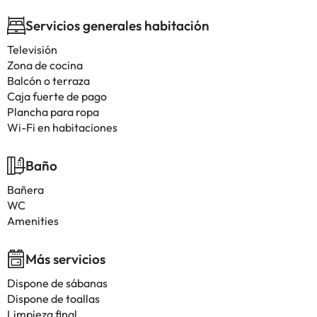
Servicios generales habitación
Televisión
Zona de cocina
Balcón o terraza
Caja fuerte de pago
Plancha para ropa
Wi-Fi en habitaciones
Baño
Bañera
WC
Amenities
Más servicios
Dispone de sábanas
Dispone de toallas
Limpieza final