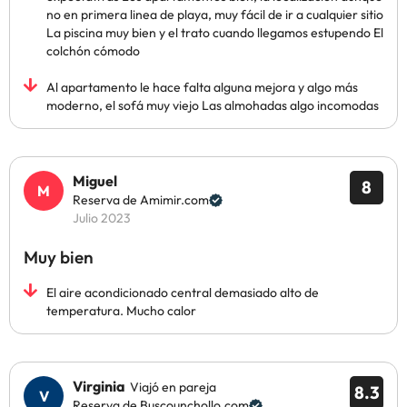
no en primera linea de playa, muy fácil de ir a cualquier sitio
La piscina muy bien y el trato cuando llegamos estupendo El
colchón cómodo
Al apartamento le hace falta alguna mejora y algo más
moderno, el sofá muy viejo Las almohadas algo incomodas
Miguel
8
Reserva de Amimir.com
Julio 2023
Muy bien
El aire acondicionado central demasiado alto de
temperatura. Mucho calor
Virginia
Viajó en pareja
8.3
Reserva de Buscounchollo.com