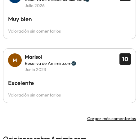
Julio 2026
Muy bien
Valoración sin comentarios
Marisol
10
Reserva de Amimir.com
Junio 2023
Excelente
Valoración sin comentarios
Cargar más comentarios
Opiniones sobre Amimir.com