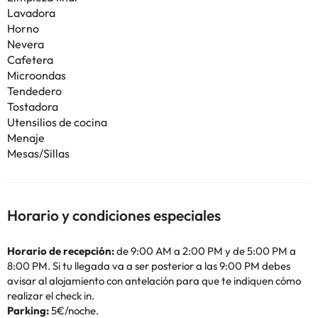
Lavadora
Horno
Nevera
Cafetera
Microondas
Tendedero
Tostadora
Utensilios de cocina
Menaje
Mesas/Sillas
Horario y condiciones especiales
Horario de recepción:
de 9:00 AM a 2:00 PM y de 5:00 PM a
8:00 PM. Si tu llegada va a ser posterior a las 9:00 PM debes
avisar al alojamiento con antelación para que te indiquen cómo
realizar el check in.
Parking:
5€/noche.