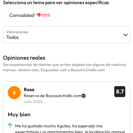
Selecciona un tema para ver opiniones específicas
Comodidad
1
100%
Valoraciones
Todos
Opiniones reales
Son experiencias de clientes que se han alojado con alguna de nuestras
marcas: Amimir.com, Esquiades.com o BuscoUnChollo.com
Rosa
8.7
Reserva de Buscounchollo.com
Julio 2026
Muy bien
Me ha gustado mucho Aguilas, ha superado mis
expectativas Los apartamentos bien, la localización aunque