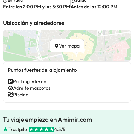
Entrada
Salida
Entre las 2:00 PM y las 5:30 PM
Antes de las 12:00 PM
Ubicación y alrededores
Ver mapa
Puntos fuertes del alojamiento
Parking interno
Admite mascotas
Piscina
Tu viaje empieza en Amimir.com
Trustpilot
4.5/5