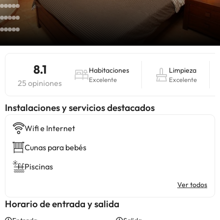
8.1
Habitaciones
Limpieza
Excelente
Excelente
25 opiniones
Instalaciones y servicios destacados
Wifi e Internet
Cunas para bebés
Piscinas
Ver todos
Horario de entrada y salida