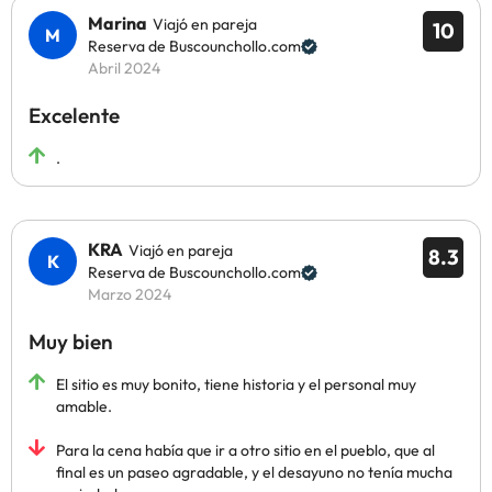
Marina
Viajó en pareja
10
Reserva de Buscounchollo.com
Abril 2024
Excelente
.
KRA
Viajó en pareja
8.3
Reserva de Buscounchollo.com
Marzo 2024
Muy bien
El sitio es muy bonito, tiene historia y el personal muy
amable.
Para la cena había que ir a otro sitio en el pueblo, que al
final es un paseo agradable, y el desayuno no tenía mucha