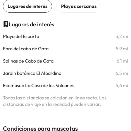
Lugares de interés
Playa del Esparto
3,2 mi
Faro del cabo de Gata
5,9 mi
Salinas de Cabo de Gata
6,1 mi
Jardín botánico El Albardinal
6,5 mi
Ecomuseo La Casa de los Volcanes
6,6 mi
Todas las distancias se calculan en línea recta. Las
distancias de viaje en la realidad pueden variar.
Condiciones para mascotas