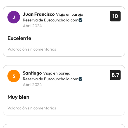
Juan Francisco
Viajó en pareja
10
Reserva de Buscounchollo.com
Abril 2024
Excelente
Valoración sin comentarios
Santiago
Viajó en pareja
8.7
Reserva de Buscounchollo.com
Abril 2024
Muy bien
Valoración sin comentarios