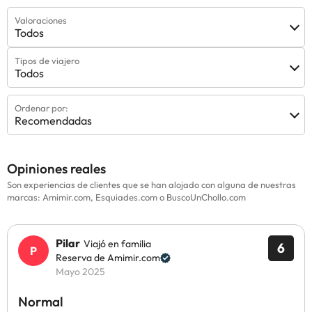
Valoraciones
Todos
Tipos de viajero
Todos
Ordenar por:
Recomendadas
Opiniones reales
Son experiencias de clientes que se han alojado con alguna de nuestras
marcas: Amimir.com, Esquiades.com o BuscoUnChollo.com
Pilar
Viajó en familia
6
Reserva de Amimir.com
Mayo 2025
Normal