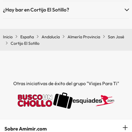
Sí, Cortijo El Sotillo tiene restaurante.
¿Hay bar en Cortijo El Sotillo?
Sí, Cortijo El Sotillo tiene bar.
Inicio
España
Andalucía
Almería Provincia
San José
Cortijo El Sotillo
Otras iniciativas de éxito del grupo "Viajes Para Ti"
Sobre Amimir.com