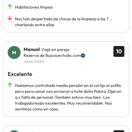
Habitaciones limpias
Nos han despertado las chicas de la limpieza a las 7 …
charlando entre ellas
Manuel
Viajó en pareja
10
Reserva de Buscounchollo.com
Junio 2024
Excelente
Habíamos contratado media pensión en el cortijo el sotillo
pero para cenar nos enviaron a hote doña Pakira. Dijeron
q x falta de personal. También estuvo muy bien. Los
trabajadores@s excelentes. Muy recomendable. Nos
sentimos como en casa.