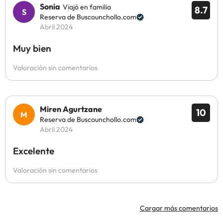
Sonia
Viajó en familia
8.7
Reserva de Buscounchollo.com
Abril 2024
Muy bien
Valoración sin comentarios
Miren Agurtzane
10
Reserva de Buscounchollo.com
Abril 2024
Excelente
Valoración sin comentarios
Cargar más comentarios