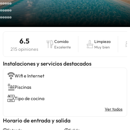
6.5
Comida
Limpieza
Excelente
Muy bien
215 opiniones
Instalaciones y servicios destacados
Wifi e Internet
Piscinas
Tipo de cocina
Ver todos
Horario de entrada y salida