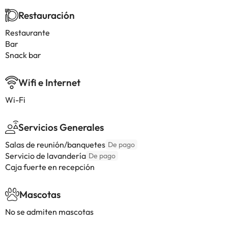
Restauración
Restaurante
Bar
Snack bar
Wifi e Internet
Wi-Fi
Servicios Generales
Salas de reunión/banquetes
De pago
Servicio de lavandería
De pago
Caja fuerte en recepción
Mascotas
No se admiten mascotas