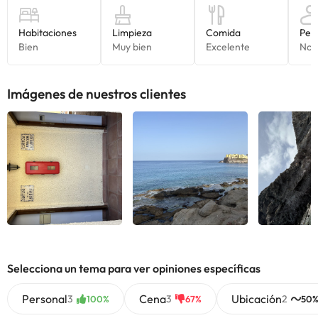
Imágenes de nuestros clientes
Selecciona un tema para ver opiniones específicas
Personal
Cena
Ubicación
3
3
2
100%
67%
50