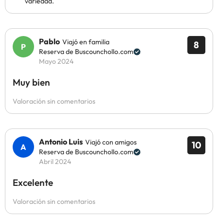
variedad.
Pablo
Viajó en familia
8
Reserva de Buscounchollo.com
Mayo 2024
Muy bien
Valoración sin comentarios
Antonio Luis
Viajó con amigos
10
Reserva de Buscounchollo.com
Abril 2024
Excelente
Valoración sin comentarios