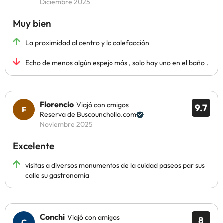
Diciembre 2025
Muy bien
La proximidad al centro y la calefacción
Echo de menos algún espejo más , solo hay uno en el baño .
Florencio
Viajó con amigos
9.7
Reserva de Buscounchollo.com
Noviembre 2025
Excelente
visitas a diversos monumentos de la cuidad paseos par sus
calle su gastronomía
Conchi
Viajó con amigos
8