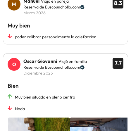
Manuel
Viajó en pareja
8.3
Reserva de Buscounchollo.com
Marzo 2026
Muy bien
poder calibrar personalmente la calefaccion
Oscar Giovanni
Viajó en familia
7.7
Reserva de Buscounchollo.com
Diciembre 2025
Bien
Muy bien situado en pleno centro
Nada