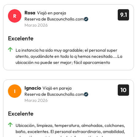
Rosa
Viajó en pareja
9.1
Reserva de Buscounchollo.com
Marzo 2026
Excelente
La instancia ha sido muy agradable; el personal super
atento, ayudándote en todo lo q hemos necesitado....La
ubicación no puede ser mejor; fácil aparcamiento
Ignacio
Viajó en pareja
10
Reserva de Buscounchollo.com
Marzo 2026
Excelente
Ubicación, limpieza, temperatura, almohadas, colchones,
baño, excelentes. El personal extraordinario, amabilidad,