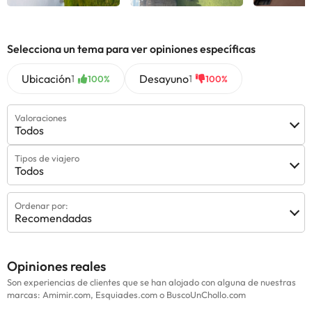
Selecciona un tema para ver opiniones específicas
Ubicación
Desayuno
1
1
100%
100%
Valoraciones
Todos
Tipos de viajero
Todos
Ordenar por:
Recomendadas
Opiniones reales
Son experiencias de clientes que se han alojado con alguna de nuestras
marcas: Amimir.com, Esquiades.com o BuscoUnChollo.com