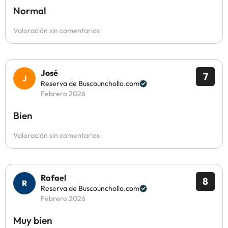
Normal
Valoración sin comentarios
José
7
Reserva de Buscounchollo.com
Febrero 2026
Bien
Valoración sin comentarios
Rafael
8
Reserva de Buscounchollo.com
Febrero 2026
Muy bien