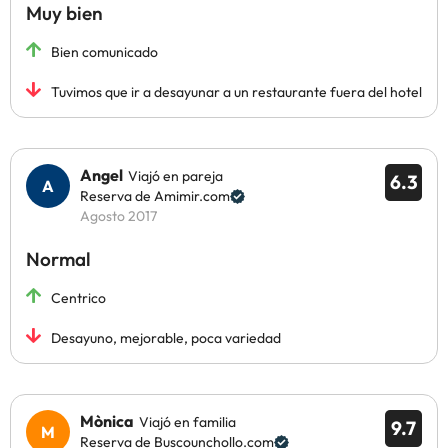
Muy bien
Bien comunicado
Tuvimos que ir a desayunar a un restaurante fuera del hotel
Angel
Viajó en pareja
6.3
Reserva de Amimir.com
Agosto 2017
Normal
Centrico
Desayuno, mejorable, poca variedad
Mònica
Viajó en familia
9.7
Reserva de Buscounchollo.com