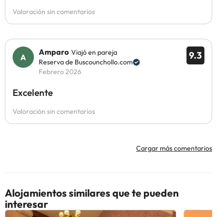
Valoración sin comentarios
Amparo
Viajó en pareja
9.3
Reserva de Buscounchollo.com
Febrero 2026
Excelente
Valoración sin comentarios
Cargar más comentarios
Alojamientos similares que te pueden
interesar