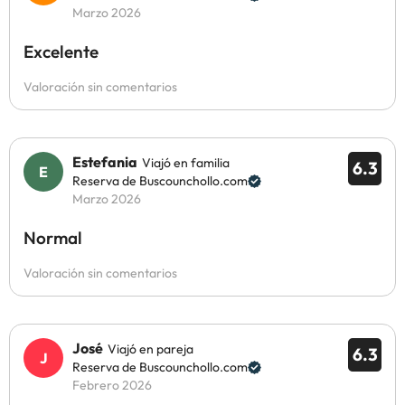
Marzo 2026
Excelente
Valoración sin comentarios
Estefania
Viajó en familia
6.3
Reserva de Buscounchollo.com
Marzo 2026
Normal
Valoración sin comentarios
José
Viajó en pareja
6.3
Reserva de Buscounchollo.com
Febrero 2026