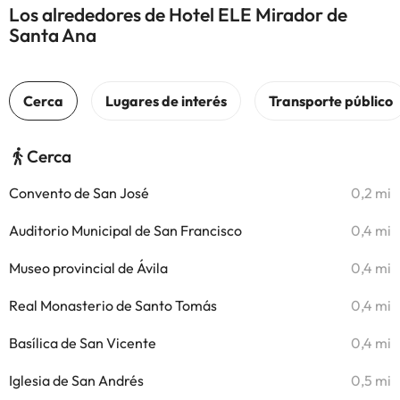
Los alrededores de Hotel ELE Mirador de
Santa Ana
Cerca
Convento de San José
0,2 mi
Auditorio Municipal de San Francisco
0,4 mi
Museo provincial de Ávila
0,4 mi
Real Monasterio de Santo Tomás
0,4 mi
Basílica de San Vicente
0,4 mi
Iglesia de San Andrés
0,5 mi