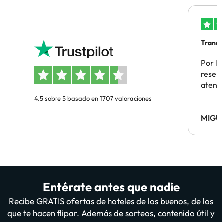
Tranqu
Por la
reserv
atenc
4.5 sobre 5 basado en 1707 valoraciones
MIGU
Entérate antes que nadie
Recibe GRATIS ofertas de hoteles de los buenos, de los
que te hacen flipar. Además de sorteos, contenido útil y