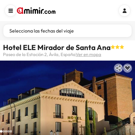
Selecciona las fechas del viaje
Hotel ELE Mirador de Santa Ana
Paseo de la Estación 2, Ávila, España
Ver en mapa