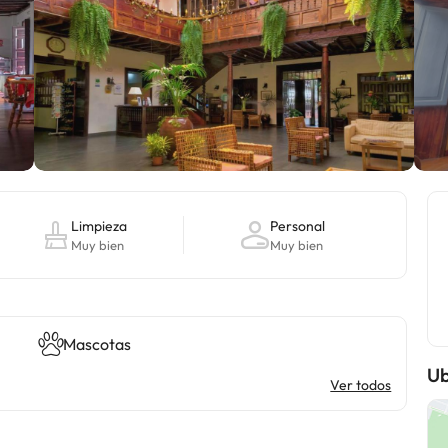
Limpieza
Personal
Muy bien
Muy bien
Mascotas
Ub
Ver todos