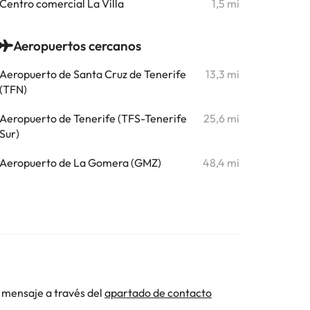
Centro comercial La Villa
1,5 mi
Aeropuertos cercanos
Aeropuerto de Santa Cruz de Tenerife
13,3 mi
(TFN)
Aeropuerto de Tenerife (TFS-Tenerife
25,6 mi
Sur)
Aeropuerto de La Gomera (GMZ)
48,4 mi
 mensaje a través del
apartado de contacto