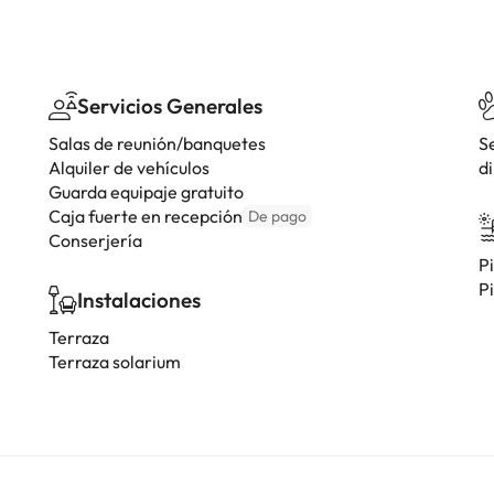
Servicios Generales
Salas de reunión/banquetes
S
Alquiler de vehículos
di
Guarda equipaje gratuito
Caja fuerte en recepción
De pago
Conserjería
Pi
Pi
Instalaciones
Terraza
Terraza solarium