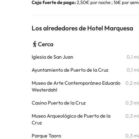
Caja fuerte de pago:
2,50€ por noche ; 16€ por sem
Los alrededores de Hotel Marquesa
Cerca
Iglesia de San Juan
0,1 m
Ayuntamiento de Puerto de la Cruz
0,1 m
Museo de Arte Contemporáneo Eduardo
0,2 m
Westerdahl
Casino Puerto de la Cruz
0,3 m
Museo Arqueológico de Puerto de la
0,3 m
Cruz
Parque Taoro
0,3 m