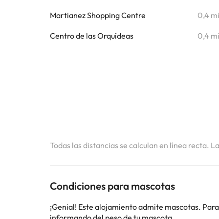
Martianez Shopping Centre
0,4 m
Centro de las Orquídeas
0,4 m
Todas las distancias se calculan en línea recta. L
Condiciones para mascotas
¡Genial! Este alojamiento admite mascotas. Para
informando del peso de tu mascota.