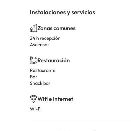
Instalaciones y servicios
Zonas comunes
24 h recepción
Ascensor
Restauración
Restaurante
Bar
Snack bar
Wifi e Internet
Wi-Fi