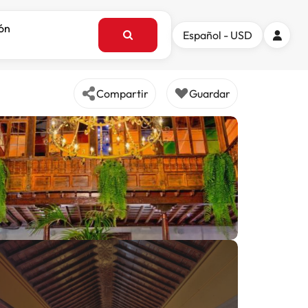
ión
Español - USD
Compartir
Guardar