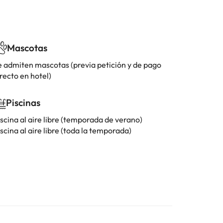
Mascotas
e admiten mascotas (previa petición y de pago
recto en hotel)
Piscinas
scina al aire libre (temporada de verano)
scina al aire libre (toda la temporada)