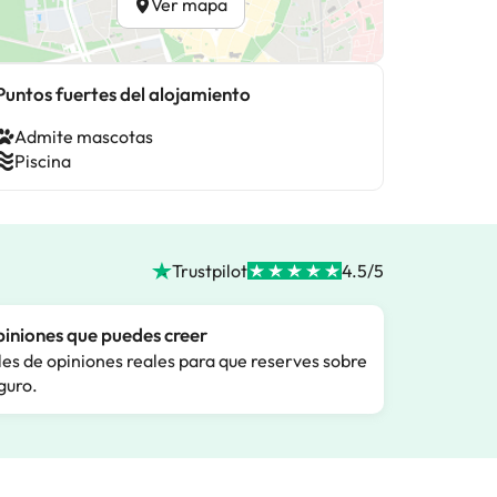
Ver mapa
Puntos fuertes del alojamiento
Admite mascotas
Piscina
Trustpilot
4.5/5
iniones que puedes creer
les de opiniones reales para que reserves sobre
guro.