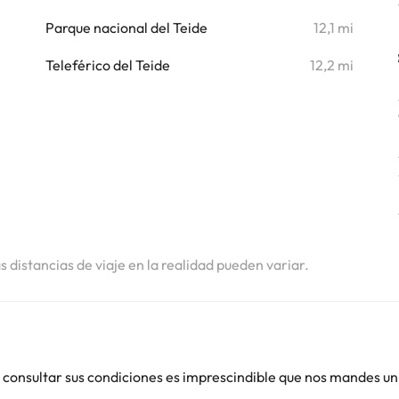
i
Parque nacional del Teide
12,1 mi
i
Teleférico del Teide
12,2 mi
as distancias de viaje en la realidad pueden variar.
 consultar sus condiciones es imprescindible que nos mandes un