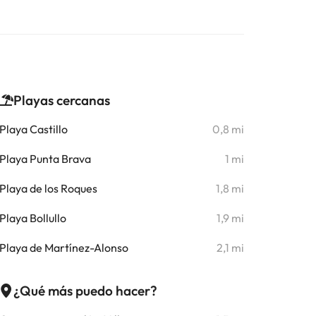
Playas cercanas
Playa Castillo
0,8 mi
Playa Punta Brava
1 mi
Playa de los Roques
1,8 mi
Playa Bollullo
1,9 mi
Playa de Martínez-Alonso
2,1 mi
¿Qué más puedo hacer?