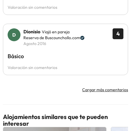
Valoración sin comentarios
Dionisio
Viajó en pareja
4
Reserva de Buscounchollo.com
Agosto 2016
Básico
Valoración sin comentarios
Cargar más comentarios
Alojamientos similares que te pueden
interesar