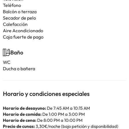
Teléfono
Balcón o terraza
Secador de pelo
Calefacción
Aire Acondicionado
Caja fuerte de pago
Baño
WC
Ducha o bañera
Horario y condiciones especiales
Horario de desayuno:
De 7:45 AM a 10:15 AM
Horario de comida:
De 1:00 PM a 3:00 PM
Horario de cena:
De 8:00 PM a 10:00 PM
Precio de cunas:
3,30€/noche (bajo petición y disponibilidad)