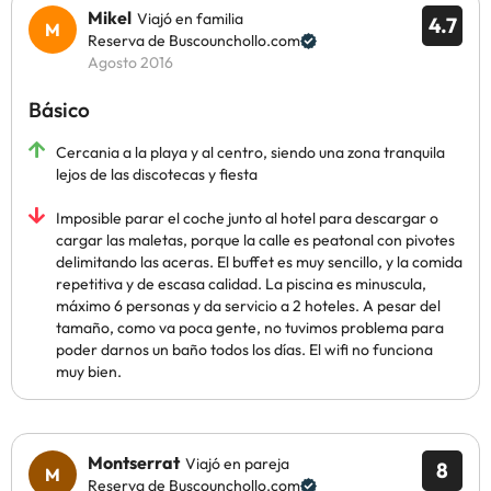
Mikel
Viajó en familia
4.7
Reserva de Buscounchollo.com
Agosto 2016
Básico
Cercania a la playa y al centro, siendo una zona tranquila
lejos de las discotecas y fiesta
Imposible parar el coche junto al hotel para descargar o
cargar las maletas, porque la calle es peatonal con pivotes
delimitando las aceras. El buffet es muy sencillo, y la comida
repetitiva y de escasa calidad. La piscina es minuscula,
máximo 6 personas y da servicio a 2 hoteles. A pesar del
tamaño, como va poca gente, no tuvimos problema para
poder darnos un baño todos los días. El wifi no funciona
muy bien.
Montserrat
Viajó en pareja
8
Reserva de Buscounchollo.com