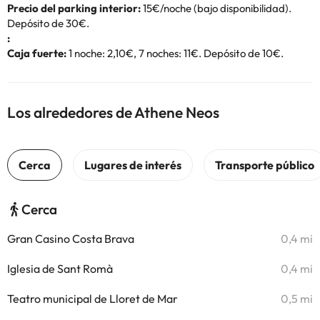
Precio del parking interior:
15€/noche (bajo disponibilidad).
Depósito de 30€.
:
Caja fuerte:
1 noche: 2,10€, 7 noches: 11€. Depósito de 10€.
Los alrededores de Athene Neos
Cerca
Gran Casino Costa Brava
0,4 mi
Iglesia de Sant Romà
0,4 mi
Teatro municipal de Lloret de Mar
0,5 mi