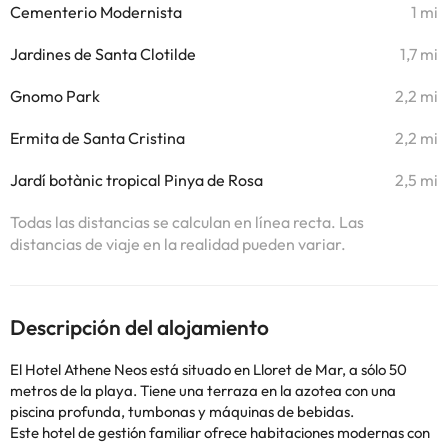
Cementerio Modernista
1 mi
Jardines de Santa Clotilde
1,7 mi
Gnomo Park
2,2 mi
Ermita de Santa Cristina
2,2 mi
Jardí botànic tropical Pinya de Rosa
2,5 mi
Todas las distancias se calculan en línea recta. Las
distancias de viaje en la realidad pueden variar.
Descripción del alojamiento
El Hotel Athene Neos está situado en Lloret de Mar, a sólo 50
metros de la playa. Tiene una terraza en la azotea con una
piscina profunda, tumbonas y máquinas de bebidas.
Este hotel de gestión familiar ofrece habitaciones modernas con