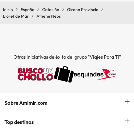
Inicio
España
Cataluña
Girona Provincia
Lloret de Mar
Athene Neos
Otras iniciativas de éxito del grupo "Viajes Para Ti"
Sobre Amimir.com
¿Quiénes somos?
Top destinos
Opiniones de nuestros clientes