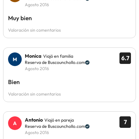
Agosto 2016
Muy bien
Valoración sin comentarios
Monica
Viajó en familia
6.7
Reserva de Buscounchollo.com
Agosto 2016
Bien
Valoración sin comentarios
Antonio
Viajó en pareja
7
Reserva de Buscounchollo.com
Agosto 2016