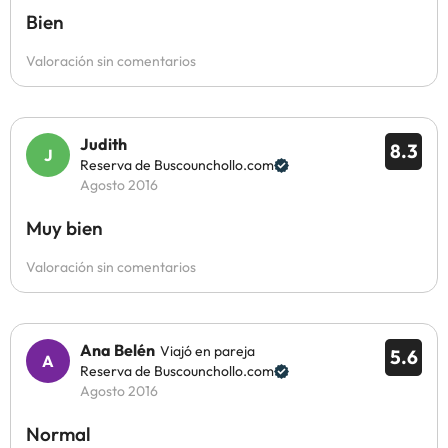
Bien
Valoración sin comentarios
Judith
8.3
Reserva de Buscounchollo.com
Agosto 2016
Muy bien
Valoración sin comentarios
Ana Belén
Viajó en pareja
5.6
Reserva de Buscounchollo.com
Agosto 2016
Normal