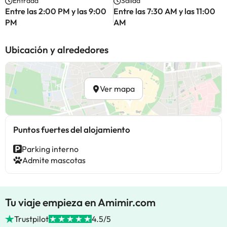
Entrada
Salida
Entre las 2:00 PM y las 9:00
Entre las 7:30 AM y las 11:00
PM
AM
Ubicación y alrededores
Ver mapa
Puntos fuertes del alojamiento
Parking interno
Admite mascotas
Tu viaje empieza en Amimir.com
Trustpilot
4.5/5