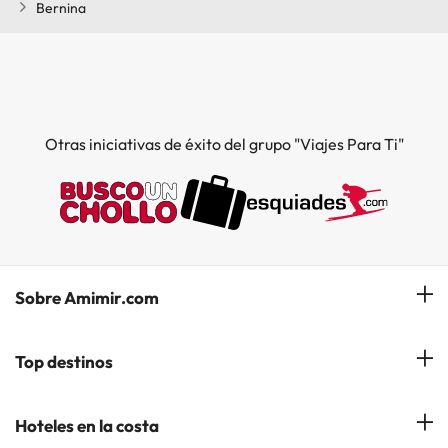
Bernina
Otras iniciativas de éxito del grupo "Viajes Para Ti"
Sobre Amimir.com
¿Quiénes somos?
Top destinos
Opiniones de nuestros clientes
Hoteles en Salou
Hoteles en la costa
Gestionar mi reserva