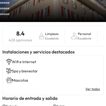
8.4
Limpieza
Personal
Excelente
Excelente
428 opiniones
Instalaciones y servicios destacados
Wifi e Internet
Spa y bienestar
Mascotas
Ver todos
Horario de entrada y salida