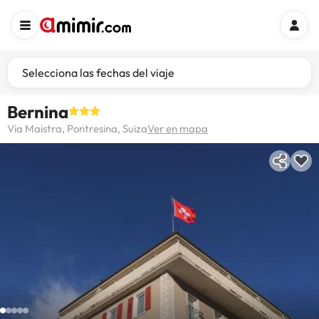
Selecciona las fechas del viaje
Bernina
Via Maistra, Pontresina, Suiza
Ver en mapa