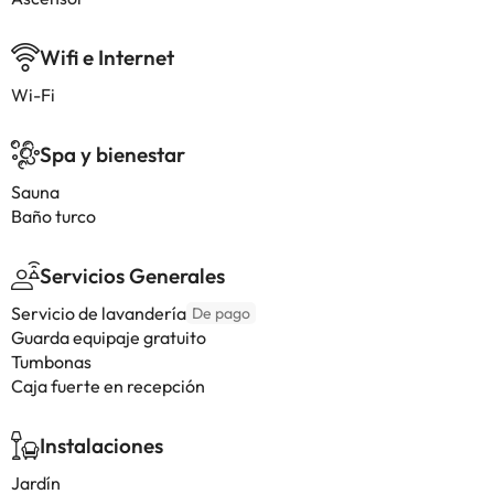
Wifi e Internet
Wi-Fi
Spa y bienestar
Sauna
Baño turco
Servicios Generales
Servicio de lavandería
De pago
Guarda equipaje gratuito
Tumbonas
Caja fuerte en recepción
Instalaciones
Jardín