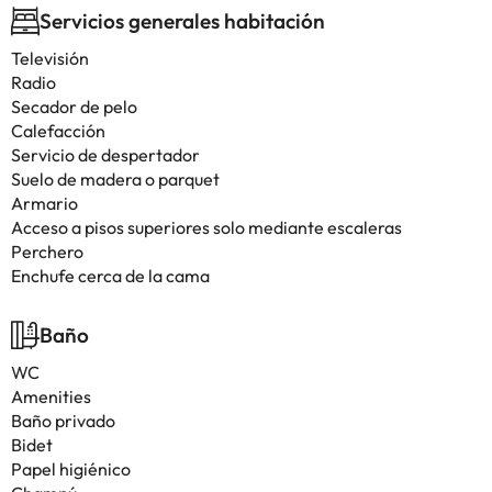
Servicios generales habitación
Televisión
Radio
Secador de pelo
Calefacción
Servicio de despertador
Suelo de madera o parquet
Armario
Acceso a pisos superiores solo mediante escaleras
Perchero
Enchufe cerca de la cama
Baño
WC
Amenities
Baño privado
Bidet
Papel higiénico