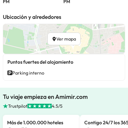
PM
PM
Ubicación y alrededores
Ver mapa
Puntos fuertes del alojamiento
Parking interno
Tu viaje empieza en Amimir.com
Trustpilot
4.5/5
Más de 1.000.000 hoteles
Contigo 24/7 los 365