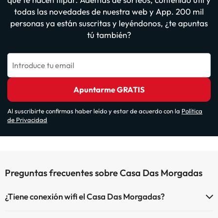
todas las novedades de nuestra web y App. 200 mil
personas ya están suscritas y leyéndonos, ¿te apuntas
tú también?
Introduce tu email
Apuntarme GRATIS
Al suscribirte confirmas haber leído y estar de acuerdo con la
Política
de Privacidad
Preguntas frecuentes sobre Casa Das Morgadas
¿Tiene conexión wifi el Casa Das Morgadas?
El Casa Das Morgadas dispone de Wi-Fi.