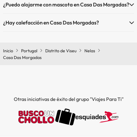
¿Puedo alojarme con mascota en Casa Das Morgadas?
En Casa Das Morgadas no se admiten mascotas.
¿Hay calefacción en Casa Das Morgadas?
Sí, Casa Das Morgadas tiene calefacción en las zonas comunes.
Inicio
Portugal
Distrito de Viseu
Nelas
Casa Das Morgadas
Otras iniciativas de éxito del grupo "Viajes Para Ti"