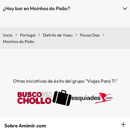
Sí, Moinhos do Pisão tiene aire acondicionado en las zonas comunes.
¿Hay bar en Moinhos do Pisão?
Sí, Moinhos do Pisão tiene bar.
Inicio
Portugal
Distrito de Viseu
Povoa Dao
Moinhos do Pisão
Otras iniciativas de éxito del grupo "Viajes Para Ti"
Sobre Amimir.com