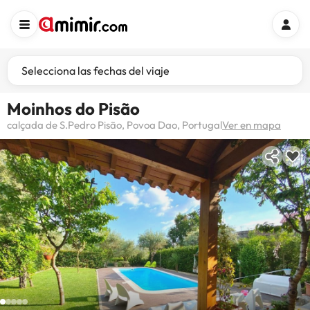
Selecciona las fechas del viaje
Moinhos do Pisão
calçada de S.Pedro Pisão, Povoa Dao, Portugal
Ver en mapa