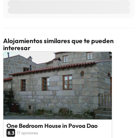
Algunos de los servicios detallados pueden ser de pago. Puedes
consultar sus tarifas directamente en el establecimiento. Toda la
información de esta ficha está sujeta a cambios por parte del
alojamiento. Si tienes dudas, contáctanos.
Alojamientos similares que te pueden
interesar
One Bedroom House in Povoa Dao
8.3
17 opiniones