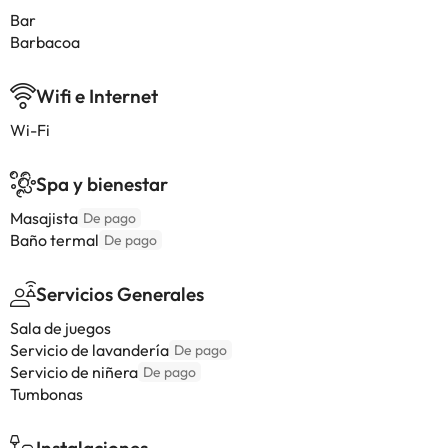
Bar
Barbacoa
Wifi e Internet
Wi-Fi
Spa y bienestar
Masajista
De pago
Baño termal
De pago
Servicios Generales
Sala de juegos
Servicio de lavandería
De pago
Servicio de niñera
De pago
Tumbonas