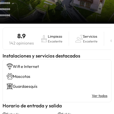
8.9
Limpieza
Servicios
Excelente
Excelente
142 opiniones
Instalaciones y servicios destacados
Wifi e Internet
Mascotas
Guardaesquís
Ver todos
Horario de entrada y salida