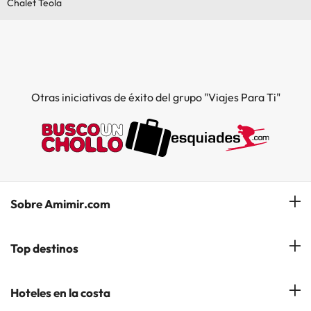
Chalet Teola
Otras iniciativas de éxito del grupo "Viajes Para Ti"
Sobre Amimir.com
¿Quiénes somos?
Top destinos
Opiniones de nuestros clientes
Hoteles en Salou
Hoteles en la costa
Gestionar mi reserva