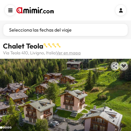
Selecciona las fechas del viaje
Chalet Teola
Via Teola 410, Livigno, Italia
Ver en mapa