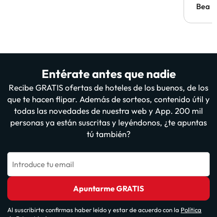
antes.
Bea
Entérate antes que nadie
Recibe GRATIS ofertas de hoteles de los buenos, de los
que te hacen flipar. Además de sorteos, contenido útil y
todas las novedades de nuestra web y App. 200 mil
personas ya están suscritas y leyéndonos, ¿te apuntas
tú también?
Introduce tu email
Apuntarme GRATIS
Al suscribirte confirmas haber leído y estar de acuerdo con la
Política