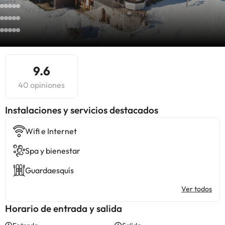
9.6
40 opiniones
Instalaciones y servicios destacados
Wifi e Internet
Spa y bienestar
Guardaesquís
Ver todos
Horario de entrada y salida