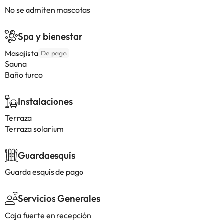
No se admiten mascotas
Spa y bienestar
Masajista
De pago
Sauna
Baño turco
Instalaciones
Terraza
Terraza solarium
Guardaesquís
Guarda esquís de pago
Servicios Generales
Caja fuerte en recepción