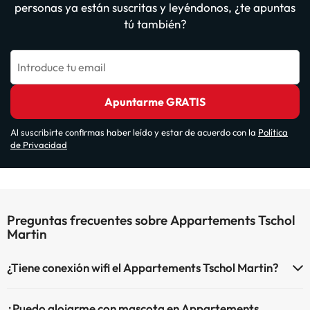
personas ya están suscritas y leyéndonos, ¿te apuntas
tú también?
Introduce tu email
Apuntarme GRATIS
Al suscribirte confirmas haber leído y estar de acuerdo con la
Política
de Privacidad
Preguntas frecuentes sobre Appartements Tschol
Martin
¿Tiene conexión wifi el Appartements Tschol Martin?
El Appartements Tschol Martin dispone de Wi-Fi.
¿Puedo alojarme con mascota en Appartements