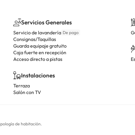
Servicios Generales
Servicio de lavandería
G
De pago
Consignas/Taquillas
Guarda equipaje gratuito
Caja fuerte en recepción
Acceso directo a pistas
E
Instalaciones
Terraza
Salón con TV
ipología de habitación.