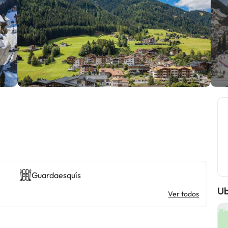
Guardaesquís
Ub
Ver todos