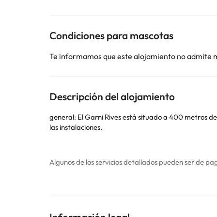
Condiciones para mascotas
Te informamos que este alojamiento no admite 
Descripción del alojamiento
general: El Garni Rives está situado a 400 metros de
las instalaciones.
Algunos de los servicios detallados pueden ser de pag
cambios por parte del alojamiento. Si tienes dudas, 