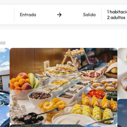
1 habitac
Entrada
Salida
2 adultos
apa