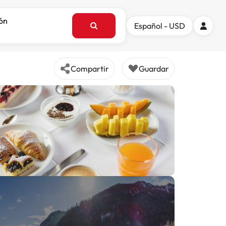
ión
Español - USD
Compartir
Guardar