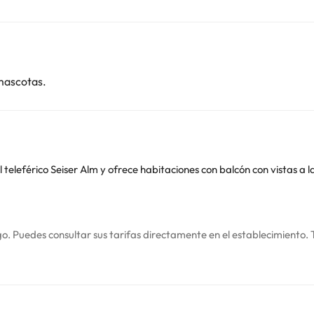
mascotas.
l teleférico Seiser Alm y ofrece habitaciones con balcón con vistas a
o. Puedes consultar sus tarifas directamente en el establecimiento. 
contáctanos.