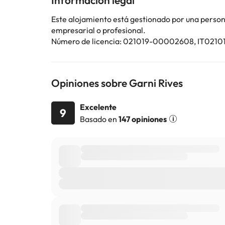
Información legal
Este alojamiento está gestionado por una persona 
empresarial o profesional.
Número de licencia: 021019-00002608, IT02
Opiniones sobre Garni Rives
Excelente
9
Basado en
147 opiniones