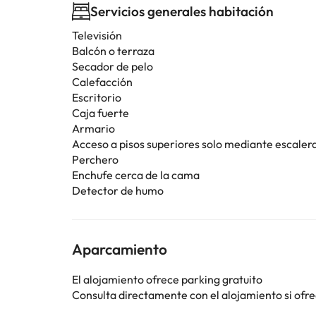
Servicios generales habitación
Televisión
Balcón o terraza
Secador de pelo
Calefacción
Escritorio
Caja fuerte
Armario
Acceso a pisos superiores solo mediante escaler
Perchero
Enchufe cerca de la cama
Detector de humo
Aparcamiento
El alojamiento ofrece parking gratuito
Consulta directamente con el alojamiento si ofrec