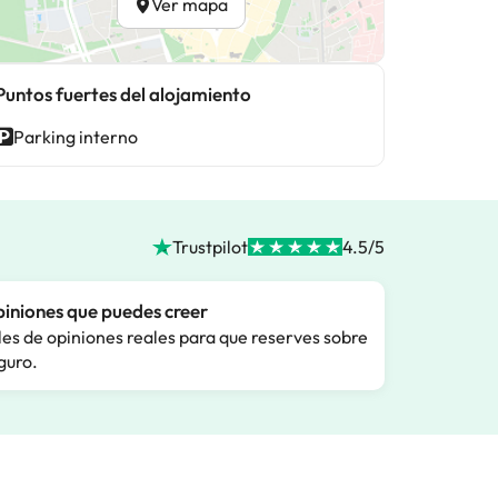
Ver mapa
Puntos fuertes del alojamiento
Parking interno
Trustpilot
4.5/5
iniones que puedes creer
les de opiniones reales para que reserves sobre
guro.