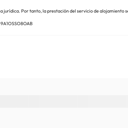
jurídica. Por tanto, la prestación del servicio de alojamiento s
1019A1OSSO8OAB