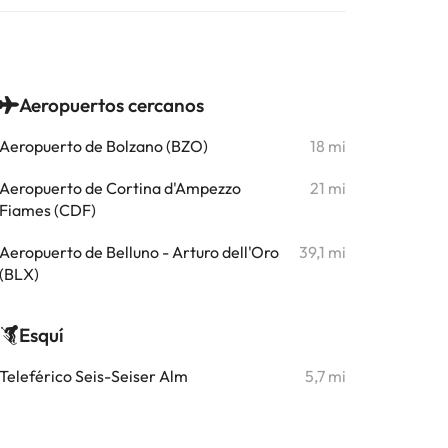
Aeropuertos cercanos
Aeropuerto de Bolzano (BZO)
18 mi
Aeropuerto de Cortina d'Ampezzo
21 mi
Fiames (CDF)
Aeropuerto de Belluno - Arturo dell'Oro
39,1 mi
(BLX)
Esquí
Teleférico Seis-Seiser Alm
5,7 mi