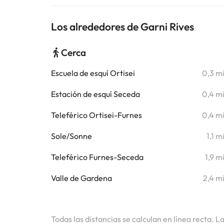
Los alrededores de Garni Rives
Cerca
Escuela de esquí Ortisei
0,3 m
Estación de esquí Seceda
0,4 m
Teleférico Ortisei-Furnes
0,4 m
Sole/Sonne
1,1 m
Teleférico Furnes-Seceda
1,9 m
Valle de Gardena
2,4 m
Todas las distancias se calculan en línea recta. L