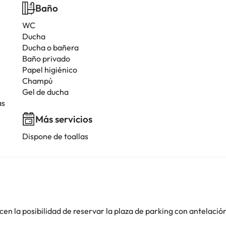
Baño
WC
Ducha
Ducha o bañera
Baño privado
Papel higiénico
Champú
Gel de ducha
as
Más servicios
Dispone de toallas
en la posibilidad de reservar la plaza de parking con antelació