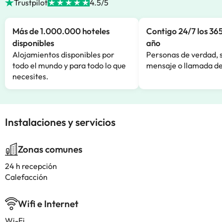
Trustpilot
4.5/5
Más de 1.000.000 hoteles
Contigo 24/7 los 365
disponibles
año
Alojamientos disponibles por
Personas de verdad, 
todo el mundo y para todo lo que
mensaje o llamada de
necesites.
Instalaciones y servicios
Zonas comunes
24 h recepción
Calefacción
Wifi e Internet
Wi-Fi