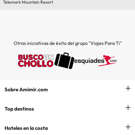
Telemark Mountain Resort
Otras iniciativas de éxito del grupo "Viajes Para Ti"
Sobre Amimir.com
¿Quiénes somos?
Top destinos
Opiniones de nuestros clientes
Hoteles en Salou
Hoteles en la costa
Gestionar mi reserva