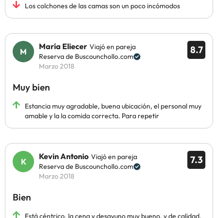
Los colchones de las camas son un poco incómodos
María Eliecer
Viajó en pareja
8.7
Reserva de Buscounchollo.com
Marzo 2018
Muy bien
Estancia muy agradable, buena ubicación, el personal muy
amable y la la comida correcta. Para repetir
Kevin Antonio
Viajó en pareja
7.3
Reserva de Buscounchollo.com
Marzo 2018
Bien
Está céntrico, la cena y desayuno muy bueno, y de calidad.