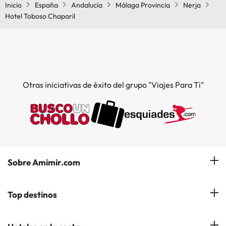
Inicio
España
Andalucía
Málaga Provincia
Nerja
Hotel Toboso Chaparil
Otras iniciativas de éxito del grupo "Viajes Para Ti"
Sobre Amimir.com
¿Quiénes somos?
Top destinos
Opiniones de nuestros clientes
Hoteles en Salou