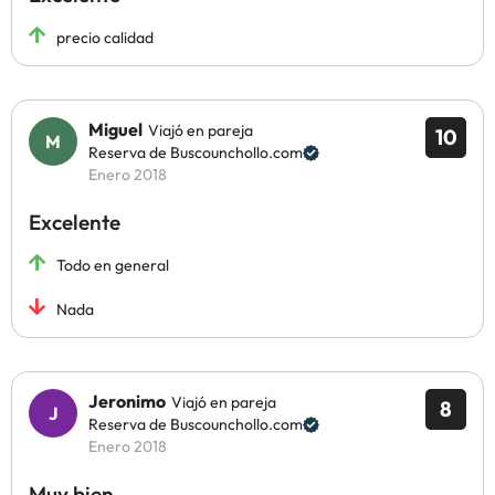
precio calidad
Miguel
Viajó en pareja
10
Reserva de Buscounchollo.com
Enero 2018
Excelente
Todo en general
Nada
Jeronimo
Viajó en pareja
8
Reserva de Buscounchollo.com
Enero 2018
Muy bien