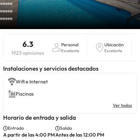
6.3
Personal
Ubicación
Excelente
Excelente
1923 opiniones
Instalaciones y servicios destacados
Wifi e Internet
Piscinas
Ver todos
Horario de entrada y salida
Entrada
Salida
A partir de las 4:00 PM
Antes de las 12:00 PM