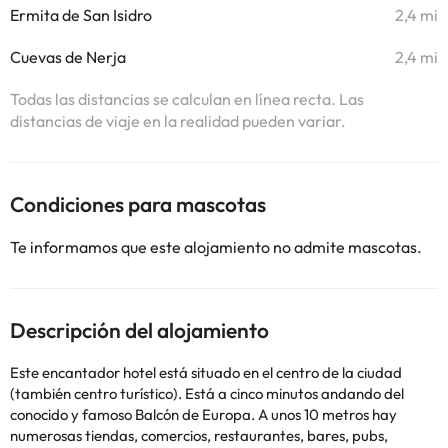
Ermita de San Isidro
2,4 mi
Cuevas de Nerja
2,4 mi
Todas las distancias se calculan en línea recta. Las
distancias de viaje en la realidad pueden variar.
Condiciones para mascotas
Te informamos que este alojamiento no admite mascotas.
Descripción del alojamiento
Este encantador hotel está situado en el centro de la ciudad
(también centro turístico). Está a cinco minutos andando del
conocido y famoso Balcón de Europa. A unos 10 metros hay
numerosas tiendas, comercios, restaurantes, bares, pubs,