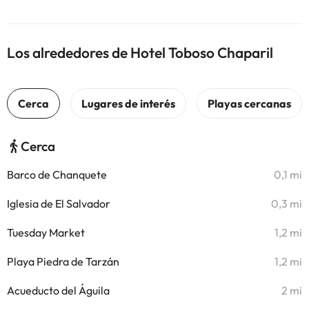
Los alrededores de Hotel Toboso Chaparil
Cerca
Barco de Chanquete
0,1 mi
Iglesia de El Salvador
0,3 mi
Tuesday Market
1,2 mi
Playa Piedra de Tarzán
1,2 mi
Acueducto del Águila
2 mi