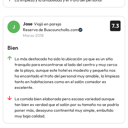
La limpieza y la amabilidad y el trato del personal
Jose
Viajó en pareja
7.3
Reserva de Buscounchollo.com
Marzo 2018
Bien
Lo más destacado ha sido la ubicación ya que es un sitio
tranquilo para encontrarse al lado del centro y muy cerca
de la playa, aunque este hotel es modesto y pequeño nos
ha encantado el trato del personal muy amable, la limpieza
tanto en habitaciones como en el salón comedor es
excelente.
La comida bien elaborada pero escasa variedad aunque
tan bien es verdad que el salón por su tamaño no se podría
poner más, desayuno continental muy simple, embutido
muy baja calidad.