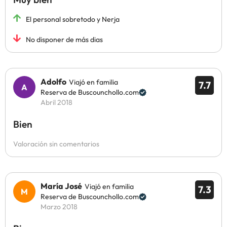
El personal sobretodo y Nerja
No disponer de más dias
Adolfo
Viajó en familia
7.7
Reserva de Buscounchollo.com
Abril 2018
Bien
Valoración sin comentarios
María José
Viajó en familia
7.3
Reserva de Buscounchollo.com
Marzo 2018