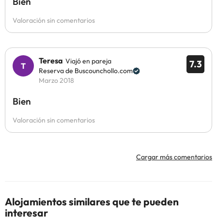
Bien
Valoración sin comentarios
Teresa
Viajó en pareja
7.3
Reserva de Buscounchollo.com
Marzo 2018
Bien
Valoración sin comentarios
Cargar más comentarios
Alojamientos similares que te pueden
interesar