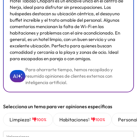
Hotel Toboso Chaparil es un enclave único en el centro de
Nerja, ideal para disfrutar sin preocupaciones. Los
huéspedes destacan su ubicación céntrica, el desayuno
buffet increíble y el trato amable del personal. Algunos
comentarios mencionan la falta de Wi-Fi en las
habitaciones y problemas con el aire acondicionado. En
general, es un hotel limpio, con un buen servicio y una
excelente ubicación. Perfecto para quienes buscan
comodidad y cercanía a la playa y zonas de ocio. Ideal
para escapadas en pareja o con amigos.
Para ahorrarte tiempo, hemos recopilado y
AI
resumido opiniones de clientes externos con
inteligencia artificial.
Selecciona un tema para ver opiniones específicas
Limpieza
Habitaciones
Persona
1
1
100%
100%
Valoraciones