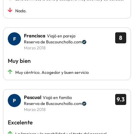
Nada.
Francisca
Viajó en pareja
8
Reserva de Buscounchollo.com
Marzo 2018
Muy bien
Muy céntrico. Acogedor y buen servicio
Pascual
Viajó en familia
9.3
Reserva de Buscounchollo.com
Marzo 2018
Excelente