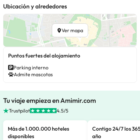
Ubicación y alrededores
Ver mapa
Puntos fuertes del alojamiento
Parking interno
Admite mascotas
Tu viaje empieza en Amimir.com
Trustpilot
4.5/5
Más de 1.000.000 hoteles
Contigo 24/7 los 365
disponibles
año