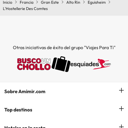
Inicio
Francia
Gran Este
Alto Rin
Eguisheim
L'Hostellerie Des Comtes
Otras iniciativas de éxito del grupo "Viajes Para Ti"
Sobre Amimir.com
¿Quiénes somos?
Top destinos
Opiniones de nuestros clientes
Hoteles en Salou
Hoteles en la costa