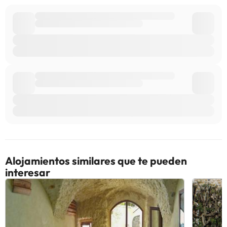
no están disponibles a causa del coronavirus (COVID-19). En este
alojamiento no se pueden celebrar despedidas de soltero o
soltera ni fiestas similares. Gestionado por un particular
Algunos de los servicios detallados pueden ser de pago. Puedes
consultar sus tarifas directamente en el establecimiento. Toda la
información de esta ficha está sujeta a cambios por parte del
alojamiento. Si tienes dudas, contáctanos.
Alojamientos similares que te pueden
interesar