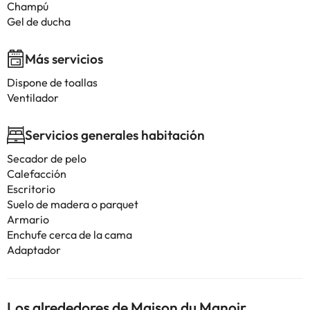
Champú
Gel de ducha
Más servicios
Dispone de toallas
Ventilador
Servicios generales habitación
Secador de pelo
Calefacción
Escritorio
Suelo de madera o parquet
Armario
Enchufe cerca de la cama
Adaptador
Los alrededores de Maison du Manoir