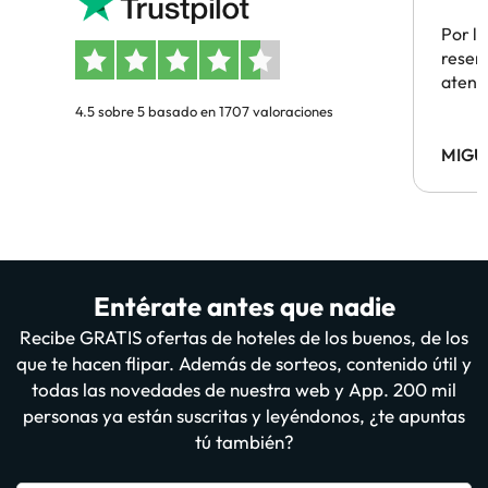
Por la
reserv
atenc
4.5 sobre 5 basado en 1707 valoraciones
MIGU
Entérate antes que nadie
Recibe GRATIS ofertas de hoteles de los buenos, de los
que te hacen flipar. Además de sorteos, contenido útil y
todas las novedades de nuestra web y App. 200 mil
personas ya están suscritas y leyéndonos, ¿te apuntas
tú también?