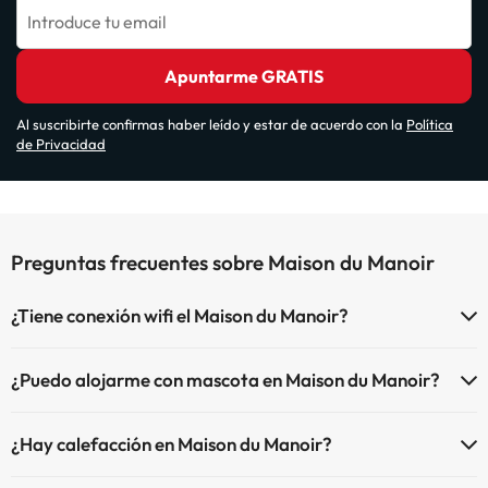
Introduce tu email
Apuntarme GRATIS
Al suscribirte confirmas haber leído y estar de acuerdo con la
Política
de Privacidad
Preguntas frecuentes sobre Maison du Manoir
¿Tiene conexión wifi el Maison du Manoir?
El Maison du Manoir dispone de Wi-Fi.
¿Puedo alojarme con mascota en Maison du Manoir?
En Maison du Manoir no se admiten mascotas.
¿Hay calefacción en Maison du Manoir?
Sí, Maison du Manoir tiene calefacción en las zonas comunes.