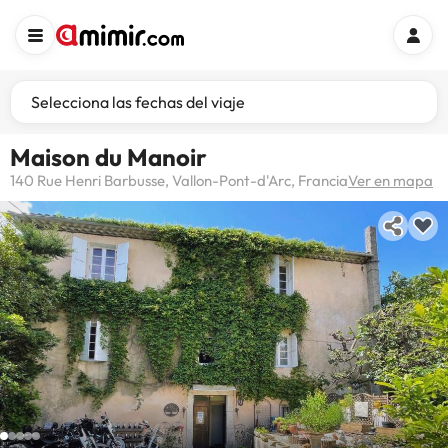
Selecciona las fechas del viaje
Maison du Manoir
140 Rue Henri Barbusse, Vallon-Pont-d'Arc, Francia
Ver en mapa