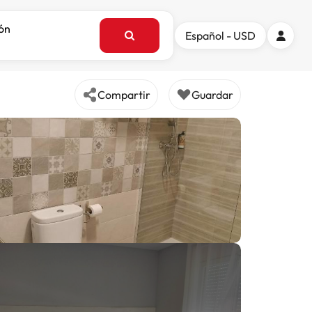
ión
Español - USD
Compartir
Guardar