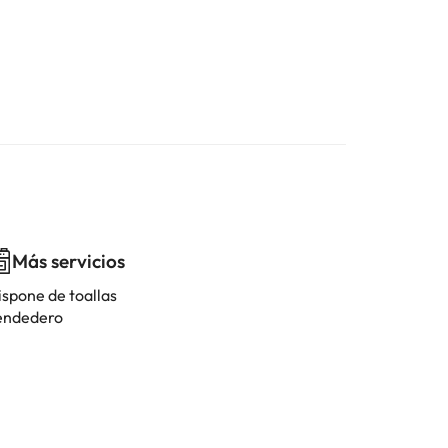
Más servicios
ispone de toallas
endedero