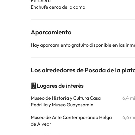
Perchero
Enchufe cerca de la cama
Aparcamiento
Hay aparcamiento gratuito disponible en las inm
Los alrededores de Posada de la plat
Lugares de interés
Museo de Historia y Cultura Casa
6,4 m
Pedrilla y Museo Guayasamin
Museo de Arte Contemporáneo Helga
6,6 m
de Alvear