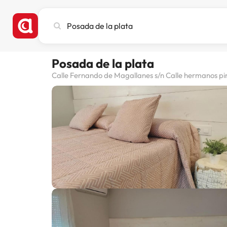
Busca
ciudad,
hotel
o
Posada de la plata
destino
Calle Fernando de Magallanes s/n Calle hermanos pi