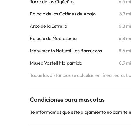
Torre de las Cigüeñas
6,6 m
Palacio de los Golfines de Abajo
6,7 m
Arco de la Estrella
6,8 m
Palacio de Moctezuma
6,8 m
Monumento Natural Los Barruecos
8,6 m
Museo Vostell Malpartida
8,9 m
Todas las distancias se calculan en línea recta. L
Condiciones para mascotas
Te informamos que este alojamiento no admite 