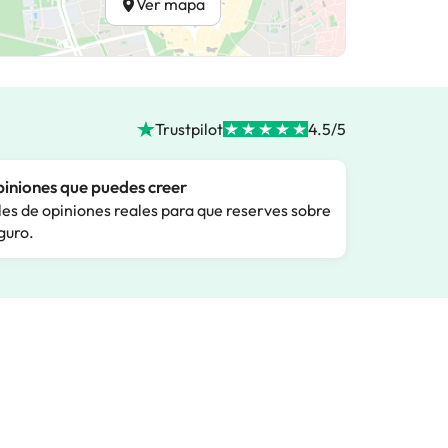
Ver mapa
Trustpilot
4.5/5
iniones que puedes creer
les de opiniones reales para que reserves sobre
guro.