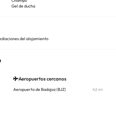
Champú
Gel de ducha
ediaciones del alojamiento
a
Aeropuertos cercanos
i
Aeropuerto de Badajoz (BJZ)
42 mi
i