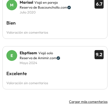
Marisol
Viajó en pareja
6.7
Reserva de Buscounchollo.com
Julio 2020
Bien
Valoración sin comentarios
Ebptisam
Viajó solo
9.2
Reserva de Amimir.com
Mayo 2024
Excelente
Valoración sin comentarios
Cargar más comentarios