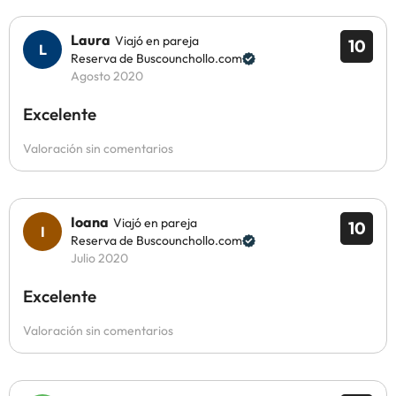
Laura
Viajó en pareja
10
Reserva de Buscounchollo.com
Agosto 2020
Excelente
Valoración sin comentarios
Ioana
Viajó en pareja
10
Reserva de Buscounchollo.com
Julio 2020
Excelente
Valoración sin comentarios