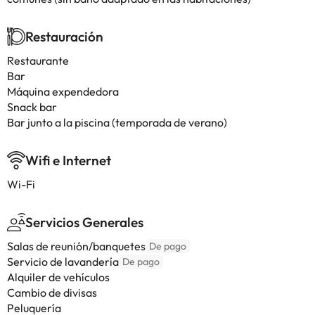
Restauración
Restaurante
Bar
Máquina expendedora
Snack bar
Bar junto a la piscina (temporada de verano)
Wifi e Internet
Wi-Fi
Servicios Generales
Salas de reunión/banquetes
De pago
Servicio de lavandería
De pago
Alquiler de vehículos
Cambio de divisas
Peluquería