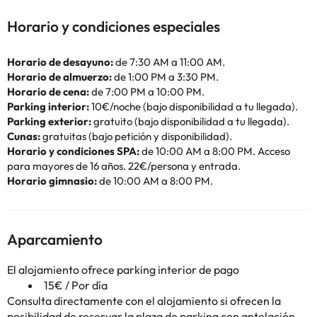
Horario y condiciones especiales
Horario de desayuno:
de 7:30 AM a 11:00 AM.
Horario de almuerzo:
de 1:00 PM a 3:30 PM.
Horario de cena:
de 7:00 PM a 10:00 PM.
Parking interior:
10€/noche (bajo disponibilidad a tu llegada).
Parking exterior:
gratuito (bajo disponibilidad a tu llegada).
Cunas:
gratuitas (bajo petición y disponibilidad).
Horario y condiciones SPA:
de 10:00 AM a 8:00 PM. Acceso
para mayores de 16 años. 22€/persona y entrada.
Horario gimnasio:
de 10:00 AM a 8:00 PM.
Aparcamiento
El alojamiento ofrece parking interior de pago
15€ / Por día
Consulta directamente con el alojamiento si ofrecen la
posibilidad de reservar la plaza de parking con antelación.