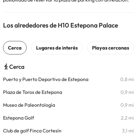
Los alrededores de H10 Estepona Palace
Cerca
Puerto y Puerto Deportivo de Estepona
0,8 mi
Plaza de Toros de Estepona
0,9 mi
Museo de Paleontología
0,9 mi
Estepona Golf
2,2 mi
Club de golf Finca Cortesín
3,1 mi