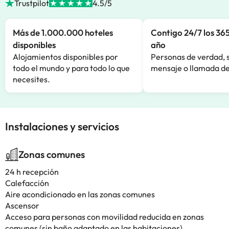
Trustpilot
4.5/5
Más de 1.000.000 hoteles
Contigo 24/7 los 365
disponibles
año
Alojamientos disponibles por
Personas de verdad, 
todo el mundo y para todo lo que
mensaje o llamada de
necesites.
Instalaciones y servicios
Zonas comunes
24 h recepción
Calefacción
Aire acondicionado en las zonas comunes
Ascensor
Acceso para personas con movilidad reducida en zonas
comunes (sin baño adaptado en las habitaciones)