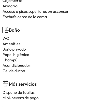
Caja fuerte
Armario
Acceso a pisos superiores en ascensor
Enchufe cerca de la cama
Baño
WC
Amenities
Baño privado
Papel higiénico
Champú
Acondicionador
Gel de ducha
Más servicios
Dispone de toallas
Mini-nevera de pago