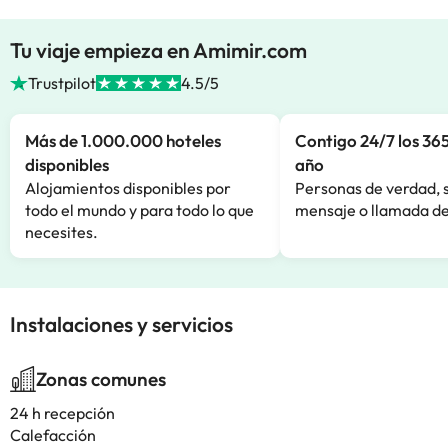
Tu viaje empieza en Amimir.com
Trustpilot
4.5/5
Más de 1.000.000 hoteles
Contigo 24/7 los 365
disponibles
año
Alojamientos disponibles por
Personas de verdad, 
todo el mundo y para todo lo que
mensaje o llamada de
necesites.
Instalaciones y servicios
Zonas comunes
24 h recepción
Calefacción