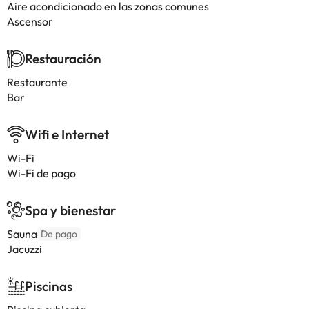
Aire acondicionado en las zonas comunes
Ascensor
Restauración
Restaurante
Bar
Wifi e Internet
Wi-Fi
Wi-Fi de pago
Spa y bienestar
Sauna
De pago
Jacuzzi
Piscinas