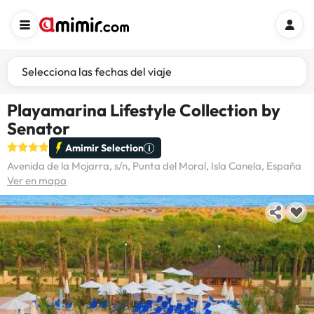
Selecciona las fechas del viaje
Playamarina Lifestyle Collection by
Senator
Amimir Selection
Avenida de la Mojarra, s/n, Punta del Moral, Isla Canela, España
Ver en mapa