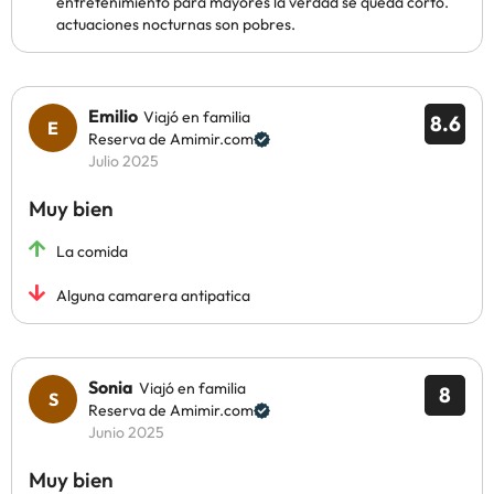
entretenimiento para mayores la verdad se queda corto.
actuaciones nocturnas son pobres.
Emilio
Viajó en familia
8.6
Reserva de Amimir.com
Julio 2025
Muy bien
La comida
Alguna camarera antipatica
Sonia
Viajó en familia
8
Reserva de Amimir.com
Junio 2025
Muy bien