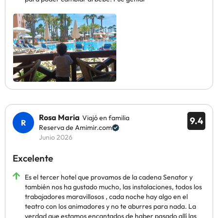
Rosa Maria
Viajó en familia
9.4
Reserva de Amimir.com
Junio 2026
Excelente
Es el tercer hotel que provamos de la cadena Senator y
también nos ha gustado mucho, las instalaciones, todos los
trabajadores maravillosos , cada noche hay algo en el
teatro con los animadores y no te aburres para nada. La
verdad que estamos encantados de haber pasado allí las