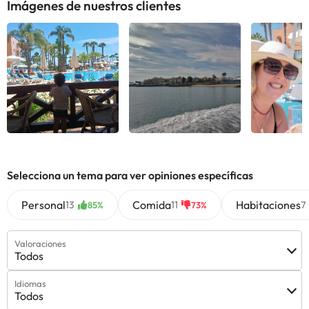
Imágenes de nuestros clientes
Selecciona un tema para ver opiniones específicas
Personal
Comida
Habitaciones
13
11
7
85%
73%
Valoraciones
Todos
Idiomas
Todos