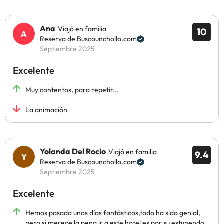
Ana
Viajó en familia
10
Reserva de Buscounchollo.com
Septiembre 2025
Excelente
Muy contentos, para repetir...
La animación
Yolanda Del Rocio
Viajó en familia
9.4
Reserva de Buscounchollo.com
Septiembre 2025
Excelente
Hemos pasado unos días fantásticos,todo ha sido genial,
pero si merece la pena ir a este hotel es por su estupendo