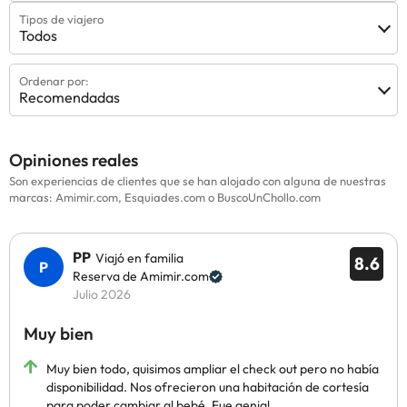
Tipos de viajero
Todos
Ordenar por:
Recomendadas
Opiniones reales
Son experiencias de clientes que se han alojado con alguna de nuestras
marcas: Amimir.com, Esquiades.com o BuscoUnChollo.com
PP
Viajó en familia
8.6
Reserva de Amimir.com
Julio 2026
Muy bien
Muy bien todo, quisimos ampliar el check out pero no había
disponibilidad. Nos ofrecieron una habitación de cortesía
para poder cambiar al bebé. Fue genial