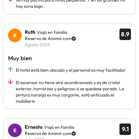
No hay piscina para niños pequeños. Y en las grandes no
hay zona baja .
Ruth
Viajó en familia
8.9
Reserva de Amimir.com
Agosto 2025
Muy bien
El hotel está bien ubicado y el personal es muy facilitador
El ascensor no tiene aire acondicionado y es de cristal
exterior, horroroso y peligroso si se quedase parado. La
pintura naranja es muy cargante, está anticuado el
mobiliario
Ernesto
Viajó en familia
9.1
Reserva de Amimir.com