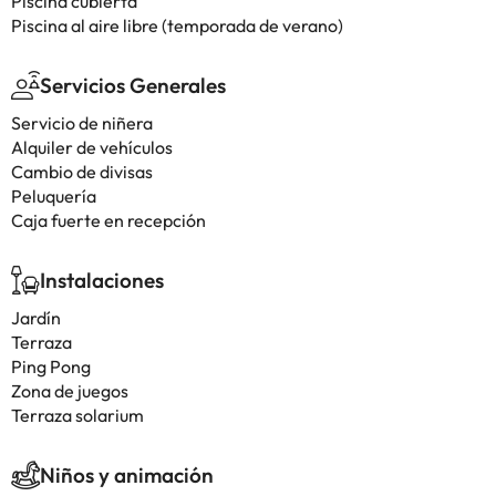
Piscina cubierta
Piscina al aire libre (temporada de verano)
Servicios Generales
Servicio de niñera
Alquiler de vehículos
Cambio de divisas
Peluquería
Caja fuerte en recepción
Instalaciones
Jardín
Terraza
Ping Pong
Zona de juegos
Terraza solarium
Niños y animación