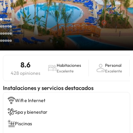
8.6
Habitaciones
Personal
Excelente
Excelente
428 opiniones
Instalaciones y servicios destacados
Wifi e Internet
Spa y bienestar
Piscinas