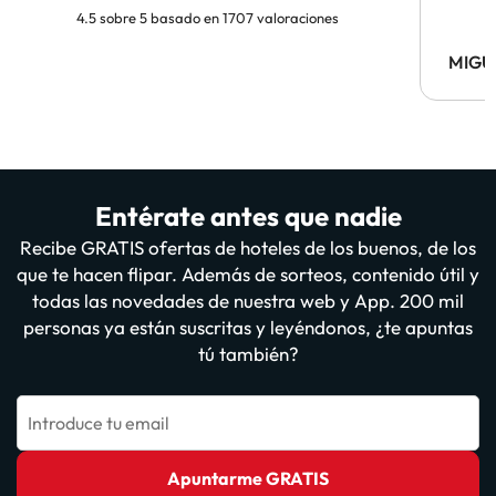
4.5 sobre 5 basado en 1707 valoraciones
MIGU
Entérate antes que nadie
Recibe GRATIS ofertas de hoteles de los buenos, de los
que te hacen flipar. Además de sorteos, contenido útil y
todas las novedades de nuestra web y App. 200 mil
personas ya están suscritas y leyéndonos, ¿te apuntas
tú también?
Introduce tu email
Apuntarme GRATIS