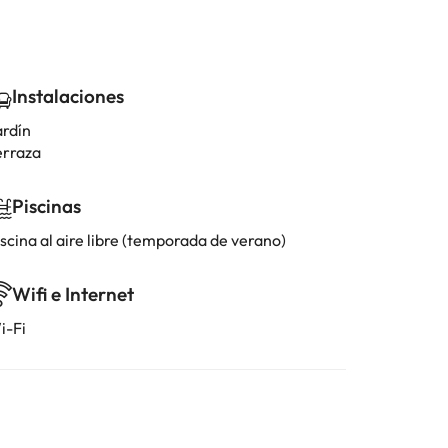
Instalaciones
ardín
erraza
Piscinas
scina al aire libre (temporada de verano)
Wifi e Internet
i-Fi