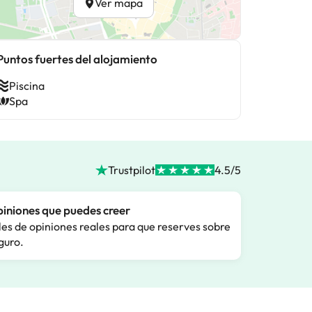
Ver mapa
Puntos fuertes del alojamiento
Piscina
Spa
Trustpilot
4.5/5
iniones que puedes creer
les de opiniones reales para que reserves sobre
guro.