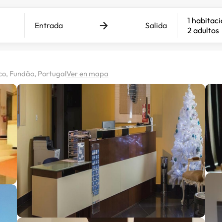
1 habitac
Entrada
Salida
2 adultos
co, Fundão, Portugal
Ver en mapa