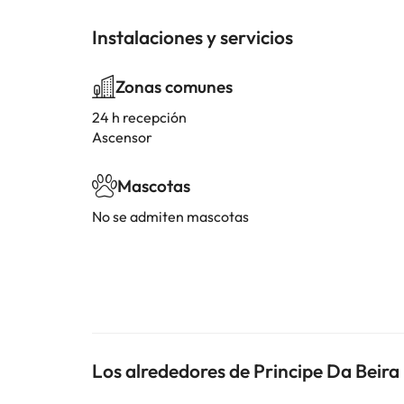
Instalaciones y servicios
Zonas comunes
24 h recepción
Ascensor
Mascotas
No se admiten mascotas
Los alrededores de Principe Da Beira