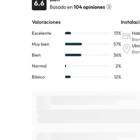
6.6
Basado en
104 opiniones