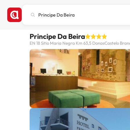
Busca
ciudad,
hotel
o
Principe Da Beira
destino
EN 18 Sitio Maria Negra Km 63,5 DonasCastelo Bran