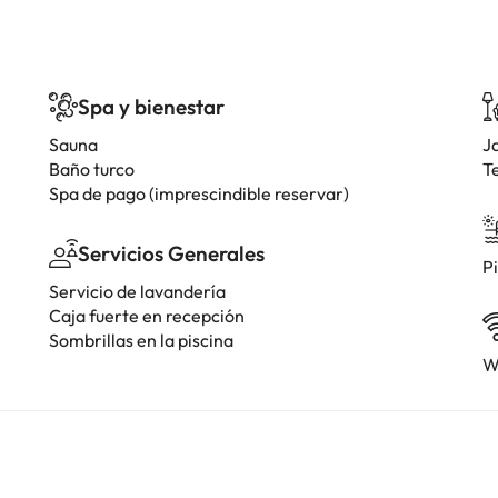
Spa y bienestar
Sauna
J
Baño turco
T
Spa de pago (imprescindible reservar)
Servicios Generales
Pi
Servicio de lavandería
Caja fuerte en recepción
Sombrillas en la piscina
W