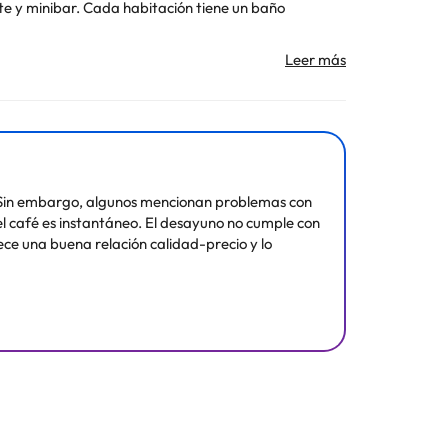
Toda la información de esta ficha está sujeta a
es. Sin embargo, algunos mencionan problemas con
 el café es instantáneo. El desayuno no cumple con
ece una buena relación calidad-precio y lo