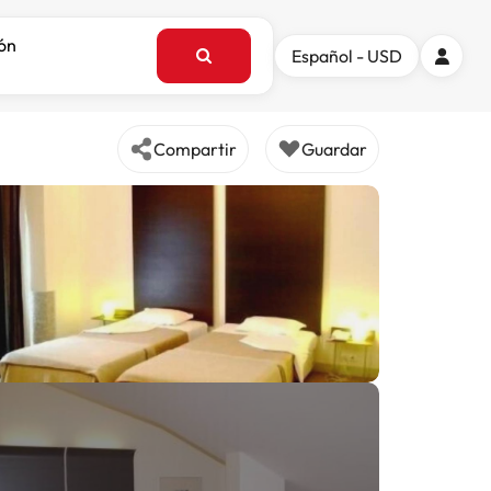
ión
Español - USD
Compartir
Guardar