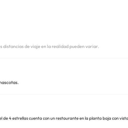
i
i
as distancias de viaje en la realidad pueden variar.
mascotas.
strela. La frontera