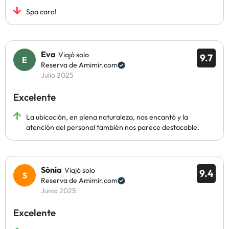
Spa caro!
Eva
Viajó solo
9.7
Reserva de Amimir.com
Julio 2025
Excelente
La ubicación, en plena naturaleza, nos encantó y la
atención del personal también nos parece destacable.
Sònia
Viajó solo
9.4
Reserva de Amimir.com
Junio 2025
Excelente