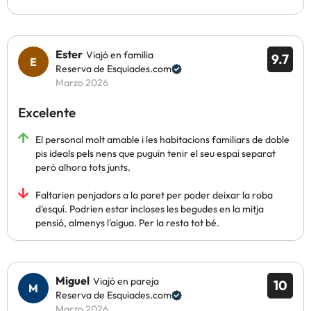
Ester
Viajó en familia
9.7
Reserva de Esquiades.com
Marzo 2026
Excelente
El personal molt amable i les habitacions familiars de doble
pis ideals pels nens que puguin tenir el seu espai separat
però alhora tots junts.
Faltarien penjadors a la paret per poder deixar la roba
d'esquí. Podrien estar incloses les begudes en la mitja
pensió, almenys l'aigua. Per la resta tot bé.
Miguel
Viajó en pareja
10
Reserva de Esquiades.com
Marzo 2026