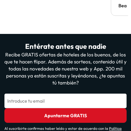
antes.
Bea
Entérate antes que nadie
Recibe GRATIS ofertas de hoteles de los buenos, de los
que te hacen flipar. Además de sorteos, contenido útil y
todas las novedades de nuestra web y App. 200 mil
personas ya están suscritas y leyéndonos, ¿te apuntas
tú también?
Introduce tu email
Apuntarme GRATIS
Al suscribirte confirmas haber leído y estar de acuerdo con la
Política