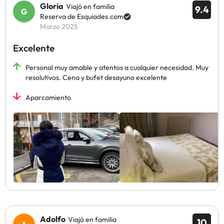
Gloria
Viajó en familia
9.4
Reserva de Esquiades.com
Marzo 2025
Excelente
Personal muy amable y atentos a cualquier necesidad. Muy
resolutivos. Cena y bufet desayuno excelente
Aparcamiento
Adolfo
Viajó en familia
10