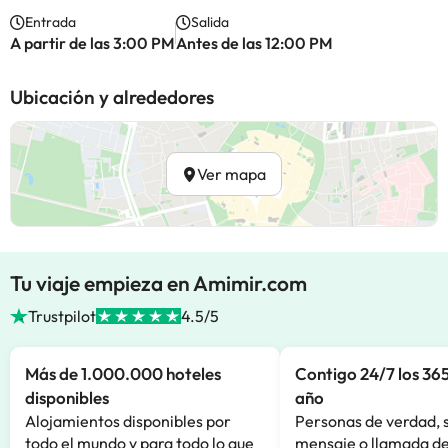
Entrada
Salida
A partir de las 3:00 PM
Antes de las 12:00 PM
Ubicación y alrededores
Ver mapa
Tu viaje empieza en Amimir.com
Trustpilot
4.5/5
Más de 1.000.000 hoteles
Contigo 24/7 los 365
disponibles
año
Alojamientos disponibles por
Personas de verdad, 
todo el mundo y para todo lo que
mensaje o llamada de