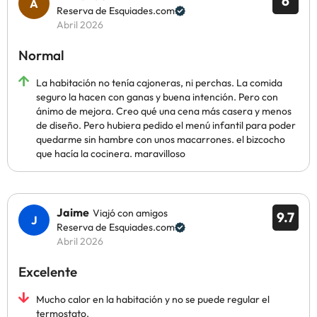
6
Reserva de Esquiades.com
Abril 2026
Normal
La habitación no tenía cajoneras, ni perchas. La comida
seguro la hacen con ganas y buena intención. Pero con
ánimo de mejora. Creo qué una cena más casera y menos
de diseño. Pero hubiera pedido el menú infantil para poder
quedarme sin hambre con unos macarrones. el bizcocho
que hacía la cocinera. maravilloso
Jaime
Viajó con amigos
9.7
Reserva de Esquiades.com
Abril 2026
Excelente
Mucho calor en la habitación y no se puede regular el
termostato.