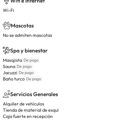
Wifi e Internet
Wi-Fi
Mascotas
No se admiten mascotas
Spa y bienestar
Masajista
De pago
Sauna
De pago
Jacuzzi
De pago
Baño turco
De pago
Servicios Generales
Alquiler de vehículos
Tienda de material de esquí
Caja fuerte en recepción