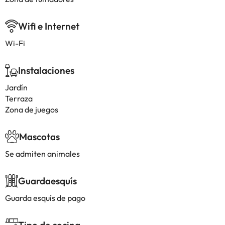
Wifi e Internet
Wi-Fi
Instalaciones
Jardín
Terraza
Zona de juegos
Mascotas
Se admiten animales
Guardaesquís
Guarda esquís de pago