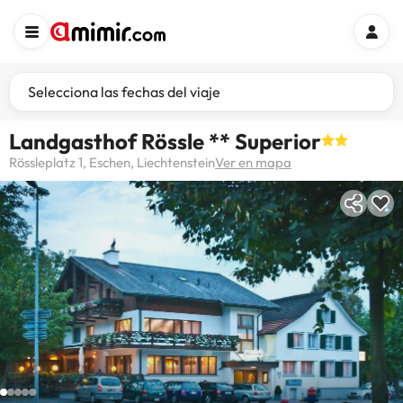
Selecciona las fechas del viaje
Landgasthof Rössle ** Superior
Rössleplatz 1, Eschen, Liechtenstein
Ver en mapa