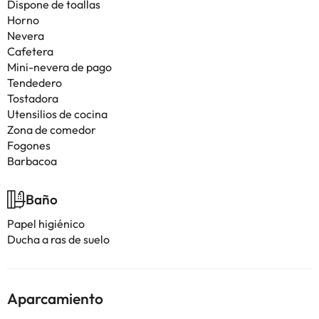
Dispone de toallas
Horno
Nevera
Cafetera
Mini-nevera de pago
Tendedero
Tostadora
Utensilios de cocina
Zona de comedor
Fogones
Barbacoa
Baño
Papel higiénico
Ducha a ras de suelo
Aparcamiento