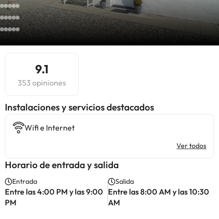
9.1
353 opiniones
Instalaciones y servicios destacados
Wifi e Internet
Ver todos
Horario de entrada y salida
Entrada
Salida
Entre las 4:00 PM y las 9:00
Entre las 8:00 AM y las 10:30
PM
AM