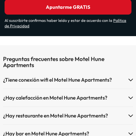
Apuntarme GRATIS
Al suscribirte confirmas haber leído y estar de acuerdo con la
Política
de Privacidad
Preguntas frecuentes sobre Motel Hune
Apartments
¿Tiene conexión wifi el Motel Hune Apartments?
El Motel Hune Apartments dispone de Wi-Fi.
¿Hay calefacción en Motel Hune Apartments?
Sí, Motel Hune Apartments tiene calefacción en las zonas comunes.
¿Hay restaurante en Motel Hune Apartments?
Sí, Motel Hune Apartments tiene restaurante.
¿Hay bar en Motel Hune Apartments?