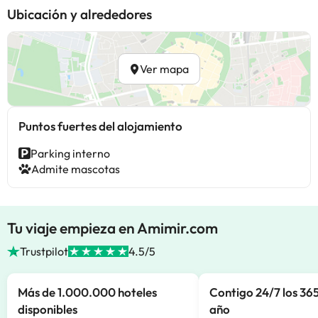
Ubicación y alrededores
Ver mapa
Puntos fuertes del alojamiento
Parking interno
Admite mascotas
Tu viaje empieza en Amimir.com
Trustpilot
4.5/5
Más de 1.000.000 hoteles
Contigo 24/7 los 365
disponibles
año