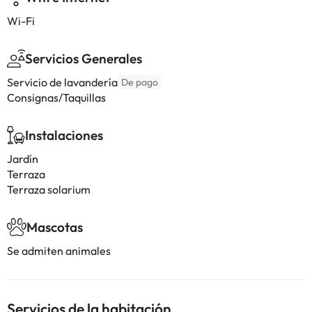
Wi-Fi
Servicios Generales
Servicio de lavandería
De pago
Consignas/Taquillas
Instalaciones
Jardín
Terraza
Terraza solarium
Mascotas
Se admiten animales
Servicios de la habitación