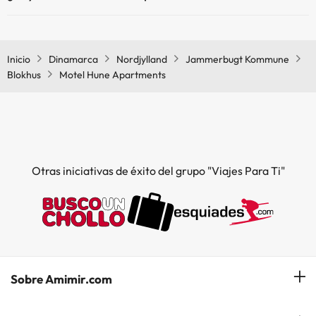
Sí, Motel Hune Apartments tiene bar.
Inicio
Dinamarca
Nordjylland
Jammerbugt Kommune
Blokhus
Motel Hune Apartments
Otras iniciativas de éxito del grupo "Viajes Para Ti"
Sobre Amimir.com