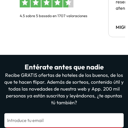
reserv
atenc
4.5 sobre 5 basado en 1707 valoraciones
MIGU
Entérate antes que nadie
Recibe GRATIS ofertas de hoteles de los buenos, de los
que te hacen flipar. Además de sorteos, contenido útil y
todas las novedades de nuestra web y App. 200 mil
personas ya están suscritas y leyéndonos, ¿te apuntas
tú también?
Introduce tu email