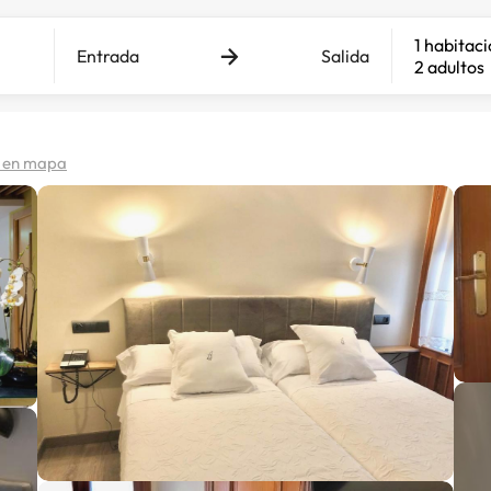
1 habitac
Entrada
Salida
2 adultos
 en mapa