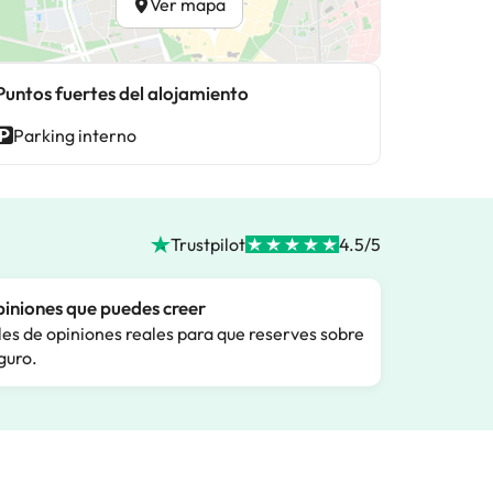
Ver mapa
Puntos fuertes del alojamiento
Parking interno
Trustpilot
4.5/5
iniones que puedes creer
les de opiniones reales para que reserves sobre
guro.