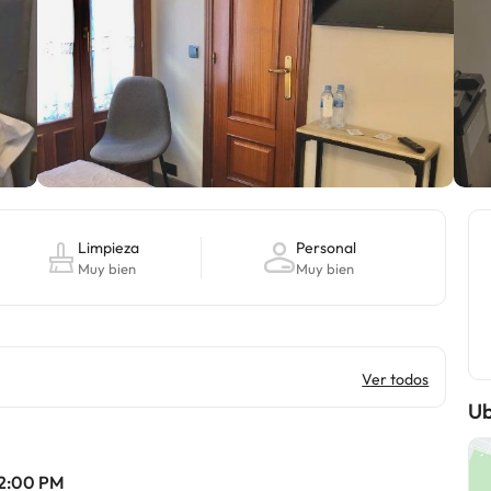
Limpieza
Personal
Muy bien
Muy bien
Ver todos
Ub
 12:00 PM