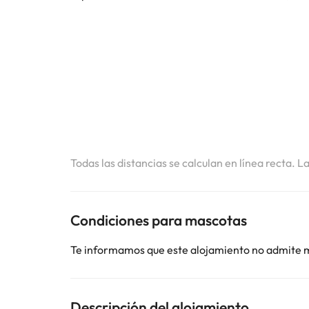
Todas las distancias se calculan en línea recta. L
Condiciones para mascotas
Te informamos que este alojamiento no admite 
Descripción del alojamiento