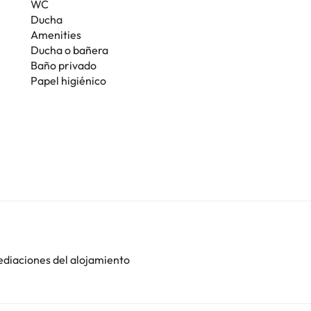
WC
Ducha
Amenities
Ducha o bañera
Baño privado
Papel higiénico
ediaciones del alojamiento