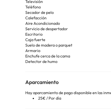
Televisión
Teléfono
Secador de pelo
Calefacción
Aire Acondicionado
Servicio de despertador
Escritorio
Caja fuerte
Suelo de madera o parquet
Armario
Enchufe cerca de la cama
Detector de humo
Aparcamiento
Hay aparcamiento de pago disponible en las inm
25€ / Por día