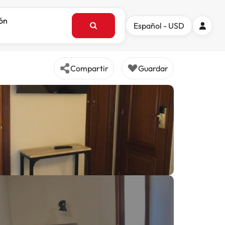
ión
Español - USD
Compartir
Guardar