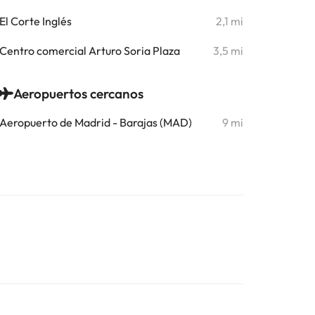
El Corte Inglés
2,1 mi
Centro comercial Arturo Soria Plaza
3,5 mi
Aeropuertos cercanos
Aeropuerto de Madrid - Barajas (MAD)
9 mi