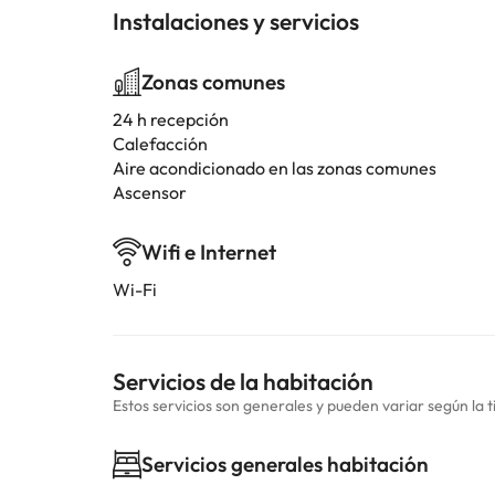
Instalaciones y servicios
Zonas comunes
24 h recepción
Calefacción
Aire acondicionado en las zonas comunes
Ascensor
Wifi e Internet
Wi-Fi
Servicios de la habitación
Estos servicios son generales y pueden variar según la t
Servicios generales habitación