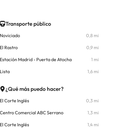
Transporte público
Noviciado
0,8 mi
El Rastro
0,9 mi
Estación Madrid - Puerta de Atocha
1 mi
Lista
1,6 mi
¿Qué más puedo hacer?
El Corte Inglés
0,3 mi
Centro Comercial ABC Serrano
1,3 mi
El Corte Inglés
1,4 mi