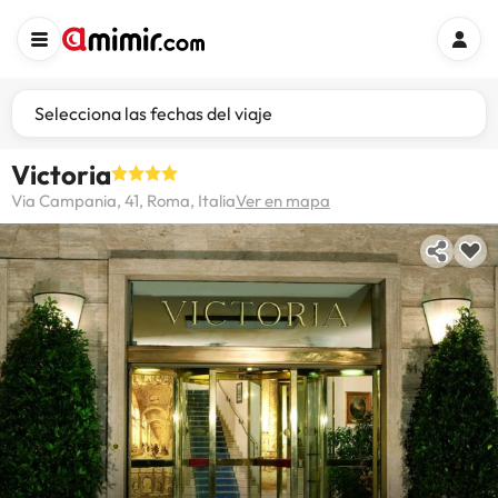
Selecciona las fechas del viaje
Victoria
Via Campania, 41, Roma, Italia
Ver en mapa