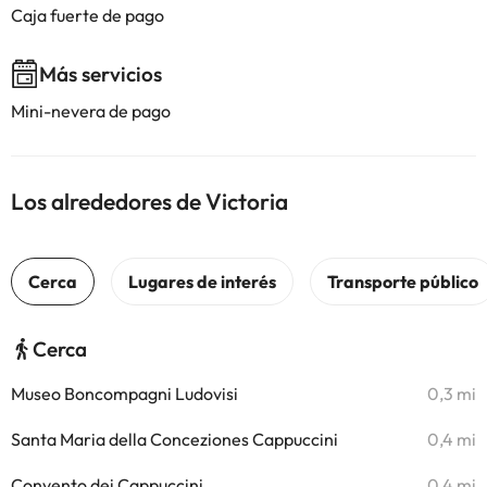
Caja fuerte de pago
Más servicios
Mini-nevera de pago
Los alrededores de Victoria
Cerca
Museo Boncompagni Ludovisi
0,3 mi
Santa Maria della Conceziones Cappuccini
0,4 mi
Convento dei Cappuccini
0,4 mi