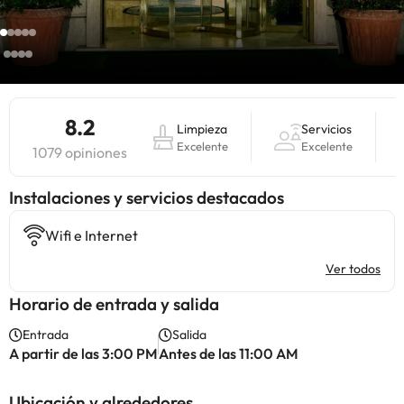
8.2
Limpieza
Servicios
Excelente
Excelente
1079 opiniones
Instalaciones y servicios destacados
Wifi e Internet
Ver todos
Horario de entrada y salida
Entrada
Salida
A partir de las 3:00 PM
Antes de las 11:00 AM
Ubicación y alrededores