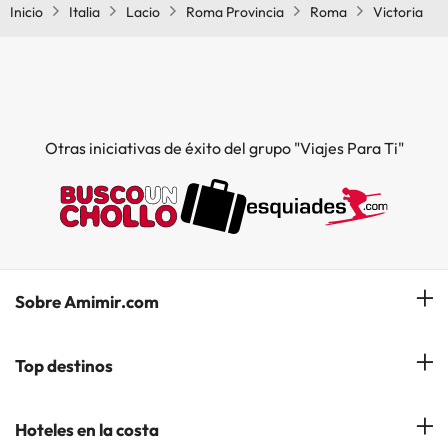
Inicio
Italia
Lacio
Roma Provincia
Roma
Victoria
Otras iniciativas de éxito del grupo "Viajes Para Ti"
Sobre Amimir.com
¿Quiénes somos?
Top destinos
Opiniones de nuestros clientes
Hoteles en Salou
Hoteles en la costa
Gestionar mi reserva