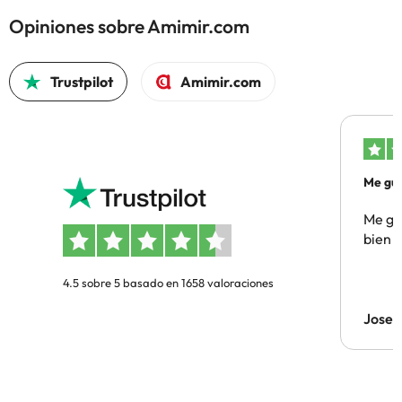
Opiniones sobre Amimir.com
Trustpilot
Amimir.com
Me gus
Me gus
bien
4.5 sobre 5 basado en 1658 valoraciones
Jose