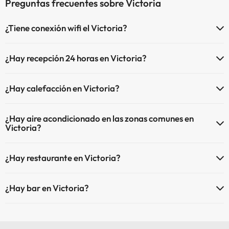
Preguntas frecuentes sobre Victoria
¿Tiene conexión wifi el Victoria?
El Victoria dispone de Wi-Fi.
¿Hay recepción 24 horas en Victoria?
Sí, Victoria tiene recepción 24 horas.
¿Hay calefacción en Victoria?
Sí, Victoria tiene calefacción en las zonas comunes.
¿Hay aire acondicionado en las zonas comunes en
Victoria?
Sí, Victoria tiene aire acondicionado en las zonas comunes.
¿Hay restaurante en Victoria?
Sí, Victoria tiene restaurante.
¿Hay bar en Victoria?
Sí, Victoria tiene bar.