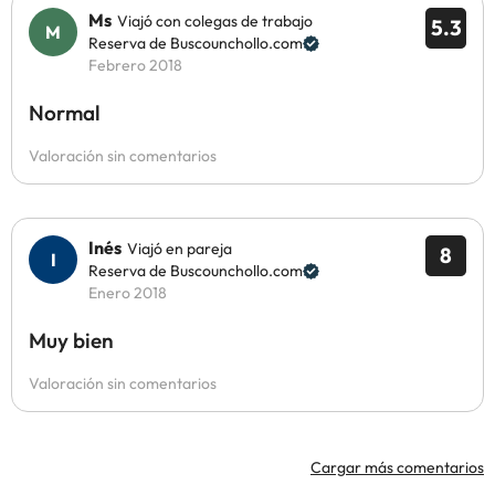
Ms
Viajó con colegas de trabajo
5.3
Reserva de Buscounchollo.com
Febrero 2018
Normal
Valoración sin comentarios
Inés
Viajó en pareja
8
Reserva de Buscounchollo.com
Enero 2018
Muy bien
Valoración sin comentarios
Cargar más comentarios