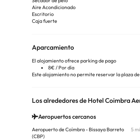
Secador de pelo
Aire Acondicionado
Escritorio
Caja fuerte
Aparcamiento
El alojamiento ofrece parking de pago
8€ / Por día
Este alojamiento no permite reservar la plaza de 
Los alrededores de Hotel Coimbra Aem
Aeropuertos cercanos
Aeropuerto de Coímbra - Bissaya Barreto
5 m
(CBP)