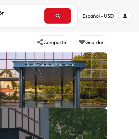
ión
Español - USD
Compartir
Guardar