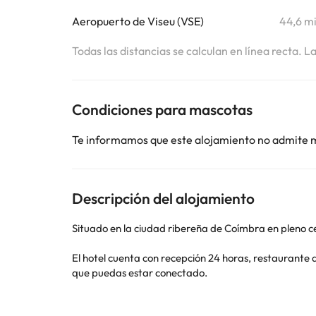
Aeropuerto de Viseu (VSE)
44,6 m
Todas las distancias se calculan en línea recta. L
Condiciones para mascotas
Te informamos que este alojamiento no admite 
Descripción del alojamiento
Situado en la ciudad ribereña de Coímbra en pleno c
El hotel cuenta con recepción 24 horas, restaurante 
que puedas estar conectado.
Las habitaciones modernas y sencillas ofrecen la com