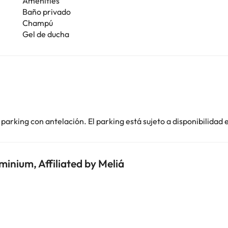
Amenities
Baño privado
Champú
Gel de ducha
parking con antelación. El parking está sujeto a disponibilidad
inium, Affiliated by Meliá
i