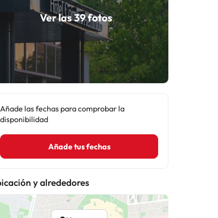
Ver las 39 fotos
Añade las fechas para comprobar la
disponibilidad
Añade tus fechas
icación y alrededores