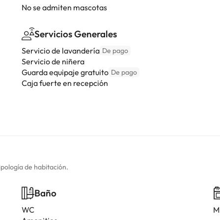
No se admiten mascotas
Servicios Generales
Servicio de lavandería
De pago
Servicio de niñera
Guarda equipaje gratuito
De pago
Caja fuerte en recepción
ipología de habitación.
Baño
WC
M