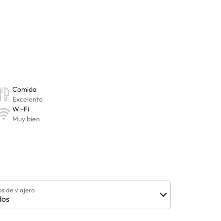
os de viajero
dos