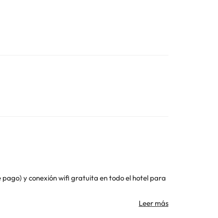
pago) y conexión wifi gratuita en todo el hotel para
e un largo día. Todas ellas disponen de televisión,