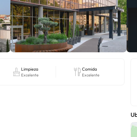
Limpieza
Comida
Excelente
Excelente
Ub