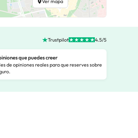
Ver mapa
Trustpilot
4.5/5
iniones que puedes creer
les de opiniones reales para que reserves sobre
guro.