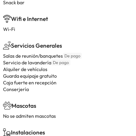
Snack bar
Wifi e Internet
Wi-Fi
Servicios Generales
Salas de reunión/banquetes
De pago
Servicio de lavandería
De pago
Alquiler de vehículos
Guarda equipaje gratuito
Caja fuerte en recepción
Conserjería
Mascotas
No se admiten mascotas
Instalaciones