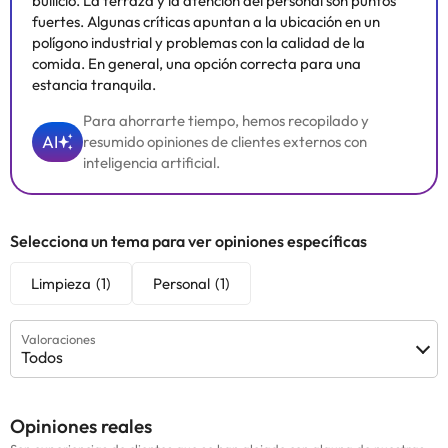
bullicio. La terraza y la atención del personal son puntos
fuertes. Algunas críticas apuntan a la ubicación en un
polígono industrial y problemas con la calidad de la
comida. En general, una opción correcta para una
estancia tranquila.
Para ahorrarte tiempo, hemos recopilado y
AI
resumido opiniones de clientes externos con
inteligencia artificial.
Selecciona un tema para ver opiniones específicas
Limpieza
(1)
Personal
(1)
Valoraciones
Todos
Opiniones reales