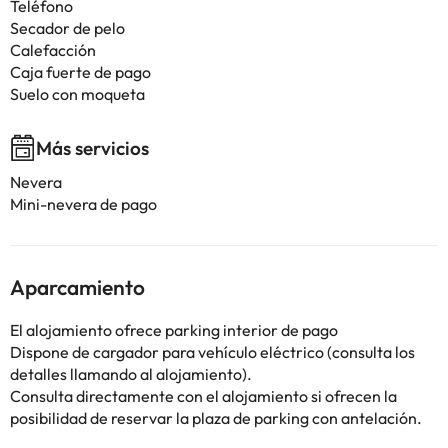
Teléfono
Secador de pelo
Calefacción
Caja fuerte de pago
Suelo con moqueta
Más servicios
Nevera
Mini-nevera de pago
Aparcamiento
El alojamiento ofrece parking interior de pago
Dispone de cargador para vehículo eléctrico (consulta los
detalles llamando al alojamiento).
Consulta directamente con el alojamiento si ofrecen la
posibilidad de reservar la plaza de parking con antelación.