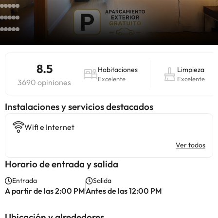
8.5
Habitaciones
Limpieza
Excelente
Excelente
3690 opiniones
Instalaciones y servicios destacados
Wifi e Internet
Ver todos
Horario de entrada y salida
Entrada
Salida
A partir de las 2:00 PM
Antes de las 12:00 PM
Ubicación y alrededores