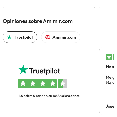
Opiniones sobre Amimir.com
Trustpilot
Amimir.com
Me gus
Me gus
bien
4.5 sobre 5 basado en 1658 valoraciones
Jose