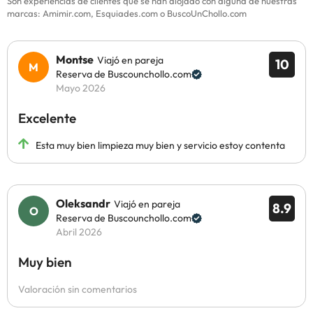
Son experiencias de clientes que se han alojado con alguna de nuestras
marcas: Amimir.com, Esquiades.com o BuscoUnChollo.com
Montse
Viajó en pareja
10
Reserva de Buscounchollo.com
Mayo 2026
Excelente
Esta muy bien limpieza muy bien y servicio estoy contenta
Oleksandr
Viajó en pareja
8.9
Reserva de Buscounchollo.com
Abril 2026
Muy bien
Valoración sin comentarios