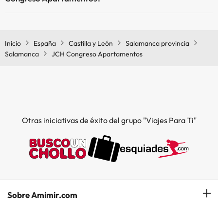
Sí, JCH Congreso Apartamentos tiene aire acondicionado en las
zonas comunes.
Inicio
España
Castilla y León
Salamanca provincia
Salamanca
JCH Congreso Apartamentos
Otras iniciativas de éxito del grupo "Viajes Para Ti"
Sobre Amimir.com