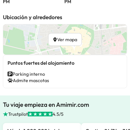
PM
PM
Ubicación y alrededores
Ver mapa
Puntos fuertes del alojamiento
Parking interno
Admite mascotas
Tu viaje empieza en Amimir.com
Trustpilot
4.5/5