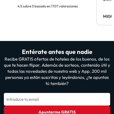
4.5 sobre 5 basado en 1707 valoraciones
MIGU
Entérate antes que nadie
Recibe GRATIS ofertas de hoteles de los buenos, de los
que te hacen flipar. Además de sorteos, contenido útil y
todas las novedades de nuestra web y App. 200 mil
personas ya están suscritas y leyéndonos, ¿te apuntas
tú también?
Introduce tu email
Apuntarme GRATIS