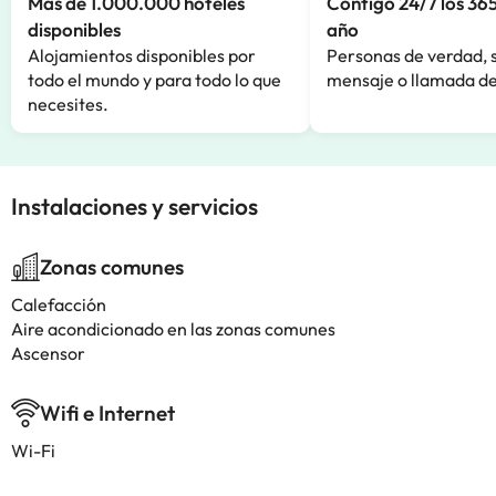
Más de 1.000.000 hoteles
Contigo 24/7 los 365
disponibles
año
Alojamientos disponibles por
Personas de verdad, 
todo el mundo y para todo lo que
mensaje o llamada de
necesites.
Instalaciones y servicios
Zonas comunes
Calefacción
Aire acondicionado en las zonas comunes
Ascensor
Wifi e Internet
Wi-Fi