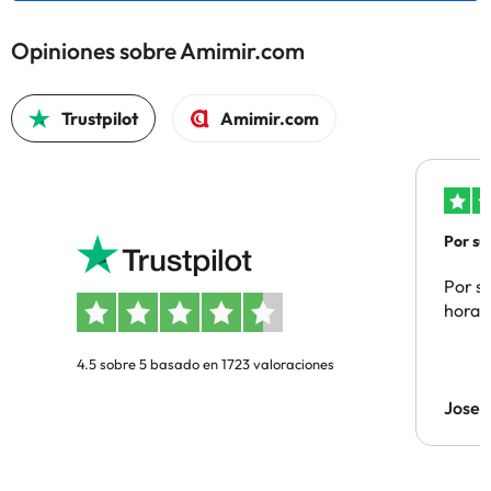
Opiniones sobre Amimir.com
Trustpilot
Amimir.com
Por su
Por su
hora 
4.5 sobre 5 basado en 1723 valoraciones
Jose 