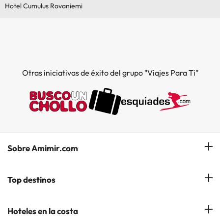
Hotel Cumulus Rovaniemi
Otras iniciativas de éxito del grupo "Viajes Para Ti"
Sobre Amimir.com
¿Quiénes somos?
Top destinos
Opiniones de nuestros clientes
Hoteles en Salou
Hoteles en la costa
Gestionar mi reserva