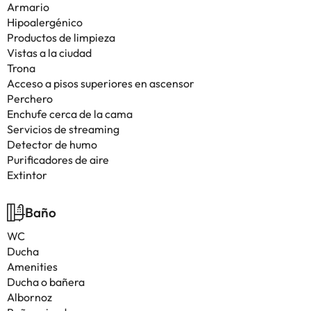
Armario
Hipoalergénico
Productos de limpieza
Vistas a la ciudad
Trona
Acceso a pisos superiores en ascensor
Perchero
Enchufe cerca de la cama
Servicios de streaming
Detector de humo
Purificadores de aire
Extintor
Baño
WC
Ducha
Amenities
Ducha o bañera
Albornoz