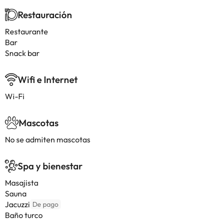
Restauración
Restaurante
Bar
Snack bar
Wifi e Internet
Wi-Fi
Mascotas
No se admiten mascotas
Spa y bienestar
Masajista
Sauna
Jacuzzi
De pago
Baño turco