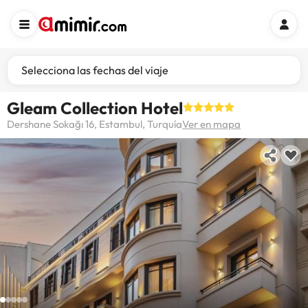
Selecciona las fechas del viaje
Gleam Collection Hotel
Dershane Sokağı 16, Estambul, Turquía
Ver en mapa