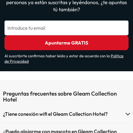
personas ya están suscritas y leyéndonos, ¿te apuntas
tú también?
Introduce tu email
Apuntarme GRATIS
Al suscribirte confirmas haber leído y estar de acuerdo con la
Política
de Privacidad
Preguntas frecuentes sobre Gleam Collection
Hotel
¿Tiene conexión wifi el Gleam Collection Hotel?
El Gleam Collection Hotel dispone de Wi-Fi.
¿Puedo alojarme con mascota en Gleam Collection