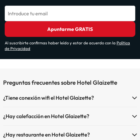
Introduce tu email
Apuntarme GRATIS
Al suscribirte confirmas haber leído y estar de acuerdo con la
Política
de Privacidad
Preguntas frecuentes sobre Hotel Glaizette
¿Tiene conexión wifi el Hotel Glaizette?
El Hotel Glaizette dispone de Wi-Fi.
¿Hay calefacción en Hotel Glaizette?
Sí, Hotel Glaizette tiene calefacción en las zonas comunes.
¿Hay restaurante en Hotel Glaizette?