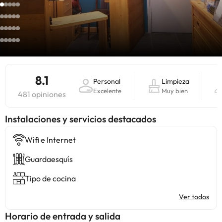
8.1
Personal
Limpieza
Excelente
Muy bien
481 opiniones
Instalaciones y servicios destacados
Wifi e Internet
Guardaesquís
Tipo de cocina
Ver todos
Horario de entrada y salida