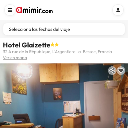
Selecciona las fechas del viaje
Hotel Glaizette
32 A rue de la République, L'Argentiere-la-Bessee, Francia
Ver en mapa