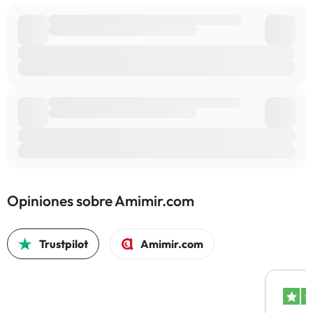
Opiniones sobre Amimir.com
Trustpilot
Amimir.com