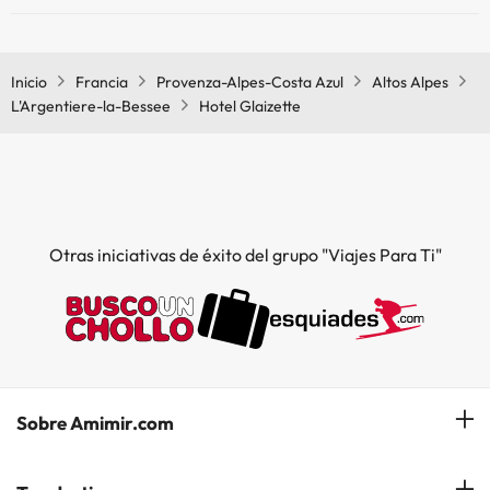
Sí, Hotel Glaizette tiene restaurante.
Inicio
Francia
Provenza-Alpes-Costa Azul
Altos Alpes
L'Argentiere-la-Bessee
Hotel Glaizette
Otras iniciativas de éxito del grupo "Viajes Para Ti"
Sobre Amimir.com
¿Quiénes somos?