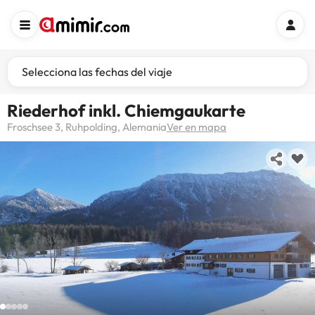
Selecciona las fechas del viaje
Riederhof inkl. Chiemgaukarte
Froschsee 3, Ruhpolding, Alemania
Ver en mapa