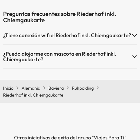
Preguntas frecuentes sobre Riederhof inkl.
Chiemgaukarte
¿Tiene conexión wifi el Riederhof inkl. Chiemgaukarte?
El Riederhof inkl. Chiemgaukarte dispone de Wi-Fi.
¿Puedo alojarme con mascota en Riederhof inkl.
Chiemgaukarte?
En Riederhof inkl. Chiemgaukarte se admiten mascotas (previa
petición y de pago directo en hotel). Consulta las condiciones.
Inicio
Alemania
Baviera
Ruhpolding
Riederhof inkl. Chiemgaukarte
Otras iniciativas de éxito del grupo "Viajes Para Ti"