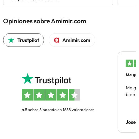
Opiniones sobre Amimir.com
Trustpilot
Amimir.com
Me gus
Me gus
bien
4.5 sobre 5 basado en 1658 valoraciones
Jose