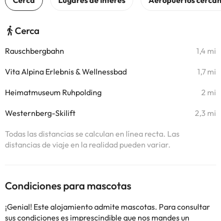
Cerca
Rauschbergbahn
1,4 mi
Vita Alpina Erlebnis & Wellnessbad
1,7 mi
Heimatmuseum Ruhpolding
2 mi
Westernberg-Skilift
2,3 mi
Todas las distancias se calculan en línea recta. Las
distancias de viaje en la realidad pueden variar.
Condiciones para mascotas
¡Genial! Este alojamiento admite mascotas. Para consultar
sus condiciones es imprescindible que nos mandes un