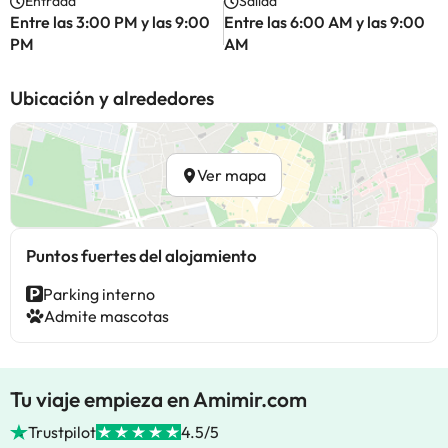
Entrada
Salida
Entre las 3:00 PM y las 9:00
Entre las 6:00 AM y las 9:00
PM
AM
Ubicación y alrededores
Ver mapa
Puntos fuertes del alojamiento
Parking interno
Admite mascotas
Tu viaje empieza en Amimir.com
Trustpilot
4.5/5